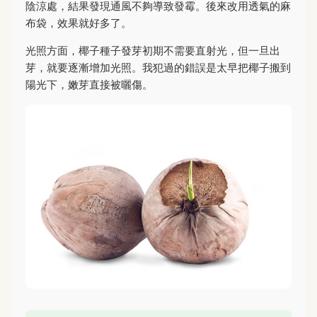
陰涼處，結果發現通風不夠導致發霉。後來改用透氣的麻
布袋，效果就好多了。
光照方面，椰子種子發芽初期不需要直射光，但一旦出
芽，就要逐漸增加光照。我犯過的錯誤是太早把椰子搬到
陽光下，嫩芽直接被曬傷。