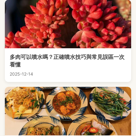
多肉可以噴水嗎？正確噴水技巧與常見誤區一次
看懂
2025-12-14