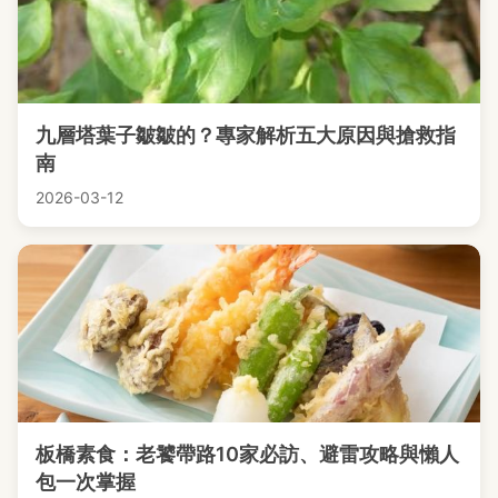
九層塔葉子皺皺的？專家解析五大原因與搶救指
南
2026-03-12
板橋素食：老饕帶路10家必訪、避雷攻略與懶人
包一次掌握