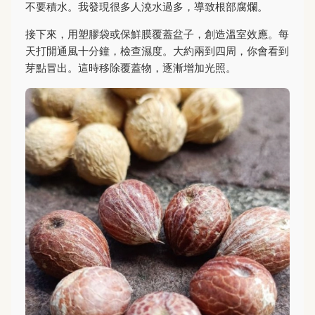
不要積水。我發現很多人澆水過多，導致根部腐爛。
接下來，用塑膠袋或保鮮膜覆蓋盆子，創造溫室效應。每
天打開通風十分鐘，檢查濕度。大約兩到四周，你會看到
芽點冒出。這時移除覆蓋物，逐漸增加光照。