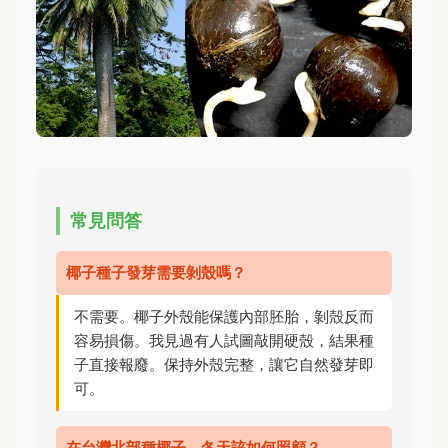
常見問答
椰子種子發芽需要剝殼嗎？
不需要。椰子外殼能保護內部胚胎，剝殼反而
容易損傷。我見過有人試圖敲開硬殼，結果種
子直接報廢。保持外殼完整，讓它自然發芽即
可。
在台灣北部種椰子，冬天該如何照顧？