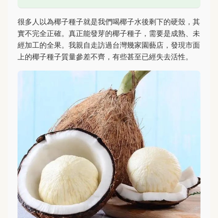
很多人以為椰子種子就是我們喝椰子水後剩下的硬殼，其
實不完全正確。真正能發芽的椰子種子，需要是成熟、未
經加工的全果。我親自走訪過台灣幾家園藝店，發現市面
上的椰子種子質量參差不齊，有些甚至已經失去活性。