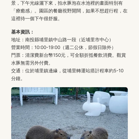
景，下午光線灑下來，拍水豚泡在水池裡的畫面特別有
「療癒感」。園區的餐廳視野開闊，如果不想趕行程，在
這裡待一個下午很舒服。
基本資訊：
地址：南投縣埔里鎮中山路一段（近埔里市中心）
營業時間：10:00-19:00（週二公休，節假日除外）
門票：清潔費新台幣150元，可全額折抵餐飲消費。觀賞
水豚無需另外付費。
交通：位於埔里鎮邊緣，從埔里轉運站搭計程車約5-10
分鐘。