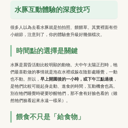
水豚互動體驗的深度技巧
很多人以為去看水豚就是拍拍照、餵餵草。其實裡面有些
小細節，注意到了，你的體驗會升級好幾個檔次。
時間點的選擇是關鍵
水豚是晨昏活動比較明顯的動物。大中午太陽正烈時，牠
們最喜歡做的事情就是泡在水裡或躲在陰影處睡覺，一動
也不動。所以，
早上開園後的一小時，或下午三點過後
，
是牠們比較可能起身走動、進食的時間，互動機會也高。
別在牠們睡覺時硬要吵醒牠們，那不會有好臉色看的（雖
然牠們臉看起來永遠一樣呆）。
餵食不只是「給食物」