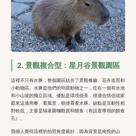
2. 景觀複合型：星月谷景觀園區
這裡不只有水豚，整個園區結合了景觀餐廳、花卉造景和
小動物區。水豚是他們的明星動物之一，住在一個有水池
和小山坡的獨立區域。優點是環境很美，很適合情侶或家
庭來這邊用餐、看風景，順便看看水豚。缺點是互動性相
對較低，主要是隔著圍欄觀賞和餵食（有設置專用的餵食
孔）。
我個人覺得這裡的拍照角度最好，因為背景是南投的山