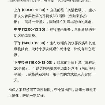
上午 (09:30-11:30)：
直接前往「樂活牧場」。讓小
朋友先參與牧場的導覽或DIY活動（例如製作奶
酪），消耗一些體力，同時建立對農場動物的興趣。
中午 (12:00-13:30)：
在牧場內用餐，享用新鮮的牛
奶火鍋或簡餐。
下午 (14:00-15:30)：
進行牧場內的水豚探訪和其他
動物餵食。此時小朋友經過午餐休息，比較有耐心觀
察。
下午後段 (16:00-18:00)：
驅車前往日月潭（車程約
20分鐘）。可以選擇騎腳踏車環部分湖段（向山段很
平緩），或搭乘遊湖船，用不同的方式結束充實的一
天。
兩個方案都預留了彈性時間，帶小孩出門，計畫永遠趕不
上變化，輕鬆一點就好。