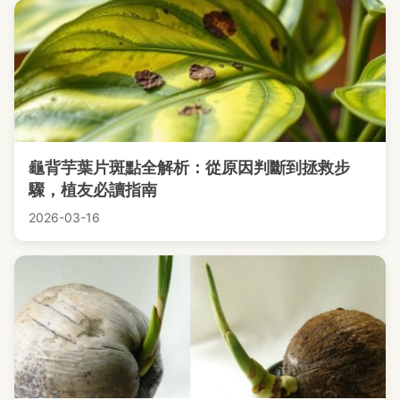
龜背芋葉片斑點全解析：從原因判斷到拯救步
驟，植友必讀指南
2026-03-16