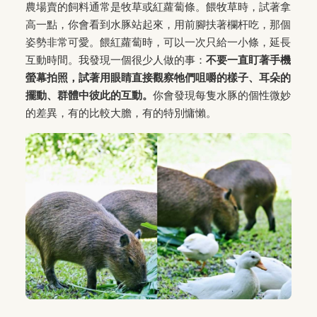
農場賣的飼料通常是牧草或紅蘿蔔條。餵牧草時，試著拿
高一點，你會看到水豚站起來，用前腳扶著欄杆吃，那個
姿勢非常可愛。餵紅蘿蔔時，可以一次只給一小條，延長
互動時間。我發現一個很少人做的事：
不要一直盯著手機
螢幕拍照，試著用眼睛直接觀察牠們咀嚼的樣子、耳朵的
擺動、群體中彼此的互動。
你會發現每隻水豚的個性微妙
的差異，有的比較大膽，有的特別慵懶。