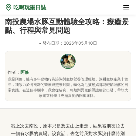
吃喝玩樂日誌
南投農場水豚互動體驗全攻略：療癒景
點、行程與常見問題
•
發布日期：2026年05月10日
作者：
阿修
我是阿修，擁有多年動物行為諮詢與寵物營養管理經驗。深耕寵物產業十餘
年，我致力於將複雜的醫療與照護知識，轉化為毛孩爸媽都能輕鬆理解的日
常實踐。在這個專欄中，我會從貓狗、鳥類到異寵的照護細節出發，帶領大
家建立科學且充滿溫度的飼養邏輯。
我上次去南投，原本只是想去山上走走，結果被朋友拉去
一個有水豚的農場。說實話，去之前我對水豚沒什麼特別