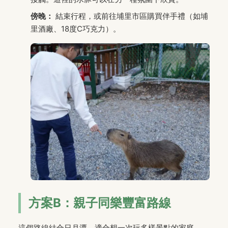
傍晚：
結束行程，或前往埔里市區購買伴手禮（如埔
里酒廠、18度C巧克力）。
方案B：親子同樂豐富路線
這個路線結合日月潭，適合想一次玩多樣景點的家庭。