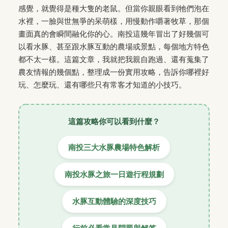
感覺，就覺得是種大隻的老鼠。但當你親眼看到牠們泡在
水裡，一臉與世無爭的呆萌樣，用慢動作嚼著牧草，那個
畫面真的會瞬間融化你的心。南投這幾年冒出了好幾個可
以看水豚、甚至跟水豚互動的農場或景點，每個地方特色
都不太一樣。這篇文章，我就把我親自跑過、還有蒐集了
農友情報的幾個點，整理成一份實用攻略，告訴你哪裡好
玩、怎麼玩、還有哪些只有常客才知道的小技巧。
這篇攻略你可以看到什麼？
南投三大水豚農場特色解析
南投水豚之旅一日遊行程規劃
水豚互動體驗的深度技巧