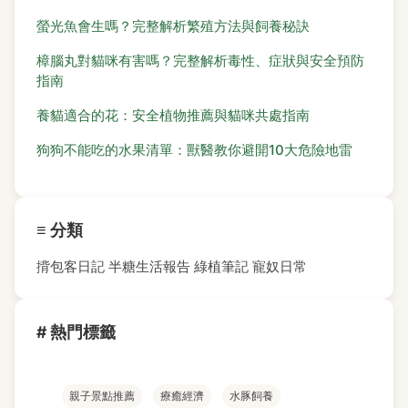
螢光魚會生嗎？完整解析繁殖方法與飼養秘訣
樟腦丸對貓咪有害嗎？完整解析毒性、症狀與安全預防
指南
養貓適合的花：安全植物推薦與貓咪共處指南
狗狗不能吃的水果清單：獸醫教你避開10大危險地雷
≡ 分類
揹包客日記
半糖生活報告
綠植筆記
寵奴日常
# 熱門標籤
親子景點推薦
療癒經濟
水豚飼養