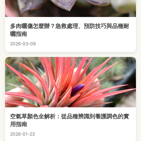
多肉曬傷怎麼辦？急救處理、預防技巧與品種耐
曬指南
2026-03-09
空氣草顏色全解析：從品種辨識到養護調色的實
用指南
2026-01-23