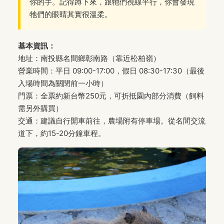
你的手。記得蹲下來，跟牠們視線平行，你會發現
牠們的眼睛其實很溫柔。
基本資訊：
地址：南投縣名間鄉彰南路（靠近松柏嶺）
營業時間：平日 09:00-17:00，假日 08:30-17:30（最後
入場時間為關閉前一小時）
門票：全票約新台幣250元，可折抵園內部分消費（飼料
需另外購買）
交通：建議自行開車前往，農場附有停車場。從名間交流
道下，約15-20分鐘車程。