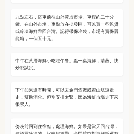
九點左右，搭車前往山外黃厝市場。車程約二十分
鐘。在山外市場，重點放在批發區，可以買一些乾貨
或冷凍海鮮帶回台灣。記得帶保冷袋，市場有賣保麗
龍箱，一個五十元。
中午在黃厝海鮮小吃吃午餐。點一桌海鮮，清蒸、快
炒都試試。
下午如果還有時間，可以去金門酒廠或翟山坑道走
走，幫助消化。但別安排太緊，因為海鮮市場走下來
很累人。
傍晚前回到住宿點，處理海鮮。如果是當天回台灣，
建議買冷凍的，比較好攜帶。金門航空對海鮮托運有