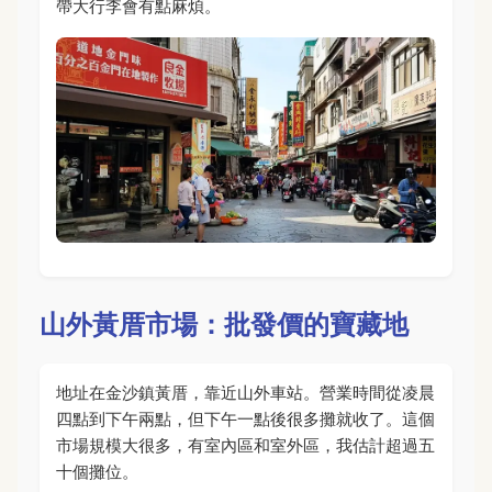
帶大行李會有點麻煩。
山外黃厝市場：批發價的寶藏地
地址在金沙鎮黃厝，靠近山外車站。營業時間從凌晨
四點到下午兩點，但下午一點後很多攤就收了。這個
市場規模大很多，有室內區和室外區，我估計超過五
十個攤位。