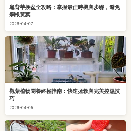
龜背芋換盆全攻略：掌握最佳時機與步驟，避免
爛根黃葉
2026-04-07
觀葉植物悶養終極指南：快速拯救與完美控濕技
巧
2026-04-05