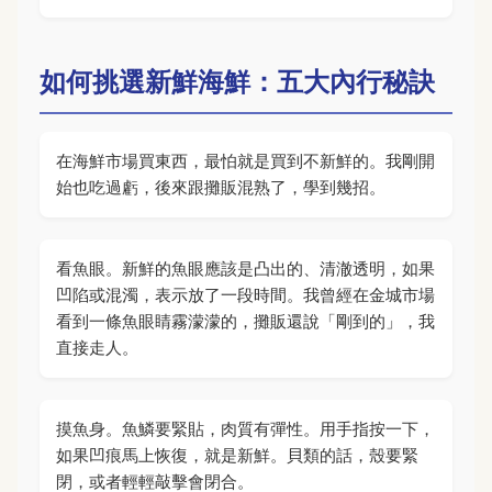
如何挑選新鮮海鮮：五大內行秘訣
在海鮮市場買東西，最怕就是買到不新鮮的。我剛開
始也吃過虧，後來跟攤販混熟了，學到幾招。
看魚眼。新鮮的魚眼應該是凸出的、清澈透明，如果
凹陷或混濁，表示放了一段時間。我曾經在金城市場
看到一條魚眼睛霧濛濛的，攤販還說「剛到的」，我
直接走人。
摸魚身。魚鱗要緊貼，肉質有彈性。用手指按一下，
如果凹痕馬上恢復，就是新鮮。貝類的話，殼要緊
閉，或者輕輕敲擊會閉合。