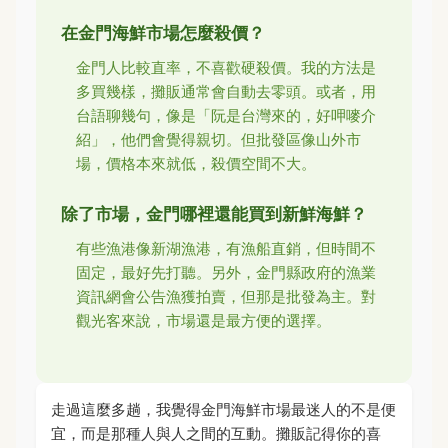
在金門海鮮市場怎麼殺價？
金門人比較直率，不喜歡硬殺價。我的方法是
多買幾樣，攤販通常會自動去零頭。或者，用
台語聊幾句，像是「阮是台灣來的，好呷嘜介
紹」，他們會覺得親切。但批發區像山外市
場，價格本來就低，殺價空間不大。
除了市場，金門哪裡還能買到新鮮海鮮？
有些漁港像新湖漁港，有漁船直銷，但時間不
固定，最好先打聽。另外，金門縣政府的漁業
資訊網會公告漁獲拍賣，但那是批發為主。對
觀光客來說，市場還是最方便的選擇。
走過這麼多趟，我覺得金門海鮮市場最迷人的不是便
宜，而是那種人與人之間的互動。攤販記得你的喜