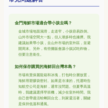
金門海鮮市場適合帶小孩去嗎？
金城市場地面濕滑，走道窄，小孩容易跌倒。
山外市場空間大一點，但人潮多時也擁擠。我
建議如果帶小孩，去山外市場的室外區，並避
開周末。另外，有些攤販會讓小孩試吃炸物，
但要注意衛生。
如何保存購買的海鮮回台灣本島？
市場有賣保麗龍箱和冰塊，打包時分層放置，
海鮮用塑膠袋密封。如果是冷凍的，托運時告
知航空公司是海鮮，通常沒問題。但夏季高溫
時，我建議選擇早班機，減少在室外時間。我
自己曾帶過活蛤蜊回台北，到家還活著，關鍵
是保持低溫和通風。