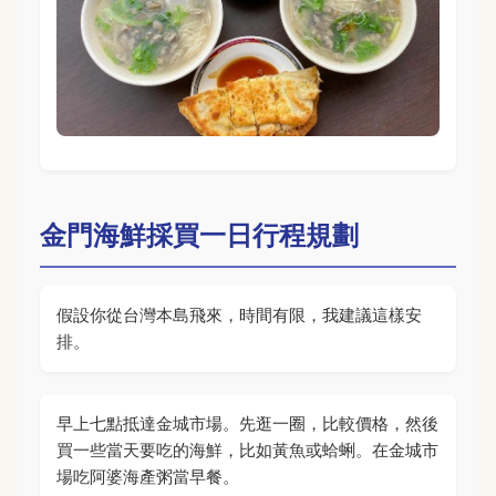
金門海鮮採買一日行程規劃
假設你從台灣本島飛來，時間有限，我建議這樣安
排。
早上七點抵達金城市場。先逛一圈，比較價格，然後
買一些當天要吃的海鮮，比如黃魚或蛤蜊。在金城市
場吃阿婆海產粥當早餐。