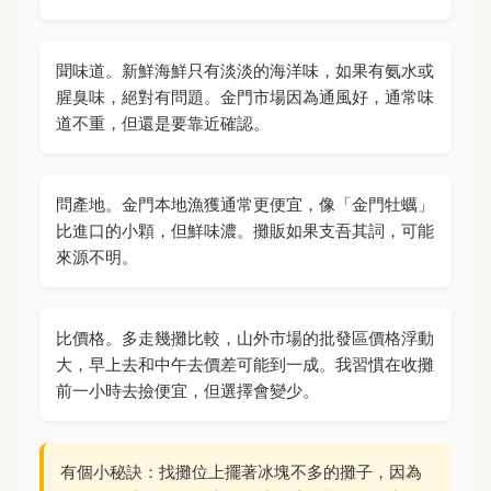
聞味道。新鮮海鮮只有淡淡的海洋味，如果有氨水或
腥臭味，絕對有問題。金門市場因為通風好，通常味
道不重，但還是要靠近確認。
問產地。金門本地漁獲通常更便宜，像「金門牡蠣」
比進口的小顆，但鮮味濃。攤販如果支吾其詞，可能
來源不明。
比價格。多走幾攤比較，山外市場的批發區價格浮動
大，早上去和中午去價差可能到一成。我習慣在收攤
前一小時去撿便宜，但選擇會變少。
有個小秘訣：找攤位上擺著冰塊不多的攤子，因為