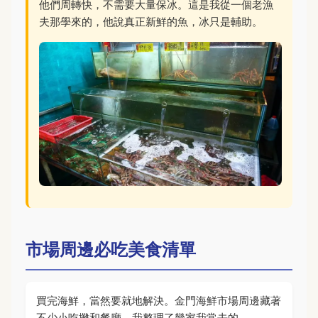
他們周轉快，不需要大量保冰。這是我從一個老漁
夫那學來的，他說真正新鮮的魚，冰只是輔助。
市場周邊必吃美食清單
買完海鮮，當然要就地解決。金門海鮮市場周邊藏著
不少小吃攤和餐廳，我整理了幾家我常去的。