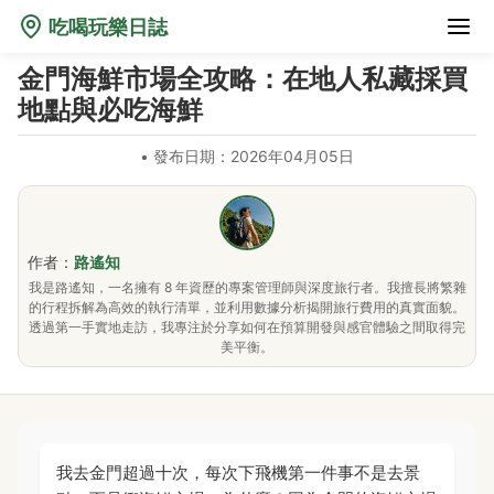
吃喝玩樂日誌
金門海鮮市場全攻略：在地人私藏採買
地點與必吃海鮮
•
發布日期：2026年04月05日
作者：
路遙知
我是路遙知，一名擁有 8 年資歷的專案管理師與深度旅行者。我擅長將繁雜
的行程拆解為高效的執行清單，並利用數據分析揭開旅行費用的真實面貌。
透過第一手實地走訪，我專注於分享如何在預算開發與感官體驗之間取得完
美平衡。
我去金門超過十次，每次下飛機第一件事不是去景