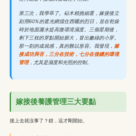
第三次，我學乖了。砧木精挑細選，嫁接後立
刻用60%的遮光網擋住西曬的烈日，並在乾燥
時於地面灑水提高微環境濕度。三個星期後，
剩下三枝的芽點開始膨大，冒出嫩綠的小芽。
那一刻的成就感，真的難以形容。我發現，
嫁
接成功與否，三分在技術，七分在後續的環境
管理
，尤其是濕度和光照的控制。
嫁接後養護管理三大要點
接上去就沒事了？錯，這才剛開始。