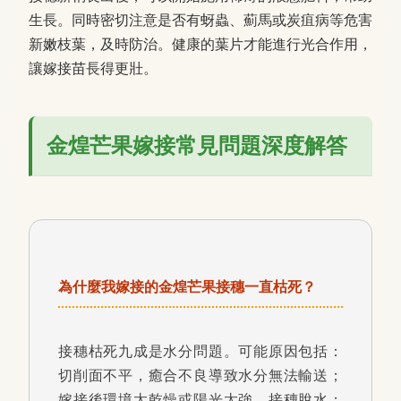
生長。同時密切注意是否有蚜蟲、薊馬或炭疽病等危害
新嫩枝葉，及時防治。健康的葉片才能進行光合作用，
讓嫁接苗長得更壯。
金煌芒果嫁接常見問題深度解答
為什麼我嫁接的金煌芒果接穗一直枯死？
接穗枯死九成是水分問題。可能原因包括：
切削面不平，癒合不良導致水分無法輸送；
嫁接後環境太乾燥或陽光太強，接穗脫水；