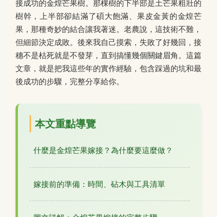
接成功的金煌芒果樹。那棵樹的下半部是土芒果粗壯的
樹幹，上半部卻結滿了碩大飽滿、果皮金黃的金煌芒
果，那種奇妙的結合讓我著迷。老農說，這技術不難，
但細節決定成敗。後來我自己摸索，失敗了好幾回，接
穗不是枯死就是不發芽，直到搞懂幾個關鍵眉角。這篇
文章，就是把我這些年的實作經驗，包含踩過的坑和最
後成功的步驟，完整分享給你。
本文重點導覽
什麼是金煌芒果嫁接？為什麼要這麼做？
嫁接前的準備：時間、砧木與工具清單