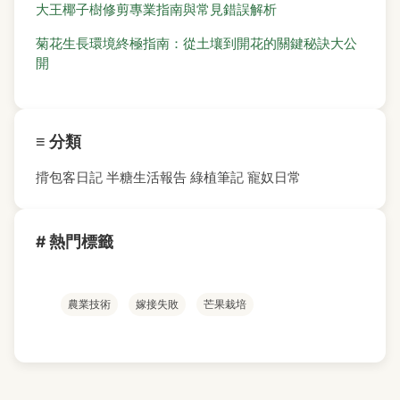
大王椰子樹修剪專業指南與常見錯誤解析
菊花生長環境終極指南：從土壤到開花的關鍵秘訣大公
開
≡ 分類
揹包客日記
半糖生活報告
綠植筆記
寵奴日常
# 熱門標籤
農業技術
嫁接失敗
芒果栽培