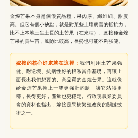
金煌芒果本身是個優質品種，果肉厚、纖維細、甜度
高。但它有個小缺點，就是對某些土壤病害的抵抗力，
比不上本地土生土長的土芒果（在來種）。直接種金煌
芒果的實生苗，風險比較高，長勢也可能不夠強健。
嫁接的核心好處就在這裡：
我們利用土芒果強
健、耐逆境、抗病性好的根系當作基礎，再讓上
面長出我們想要的、高品質的金煌芒果。這就像
給金煌芒果換上一雙更強壯的腿，讓它站得更
穩，長得更好，產量也更穩定。行政院農業委員
會的資料也指出，嫁接是果樹繁殖改良的關鍵技
術之一。