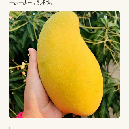
一步一步來，別求快。