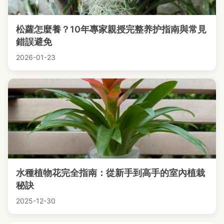
松蘿怎麼養？10年專家親授完整养护指南與常見
錯誤避免
2026-01-23
水種植物花完全指南：從新手到高手的室內植栽
秘訣
2025-12-30