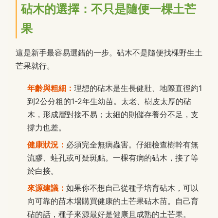
砧木的選擇：不只是隨便一棵土芒
果
這是新手最容易選錯的一步。砧木不是隨便找棵野生土
芒果就行。
年齡與粗細：
理想的砧木是生長健壯、地際直徑約1
到2公分粗的1-2年生幼苗。太老、樹皮太厚的砧
木，形成層對接不易；太細的則儲存養分不足，支
撐力也差。
健康狀況：
必須完全無病蟲害。仔細檢查樹幹有無
流膠、蛀孔或可疑斑點。一棵有病的砧木，接了等
於白接。
來源建議：
如果你不想自己從種子培育砧木，可以
向可靠的苗木場購買健康的土芒果砧木苗。自己育
砧的話，種子來源最好是健康且成熟的土芒果。