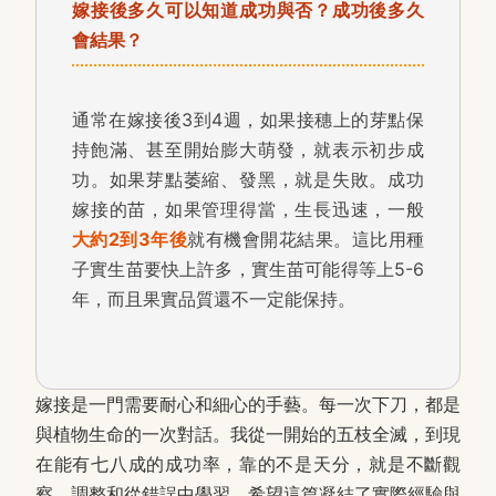
嫁接後多久可以知道成功與否？成功後多久
會結果？
通常在嫁接後3到4週，如果接穗上的芽點保
持飽滿、甚至開始膨大萌發，就表示初步成
功。如果芽點萎縮、發黑，就是失敗。成功
嫁接的苗，如果管理得當，生長迅速，一般
大約2到3年後
就有機會開花結果。這比用種
子實生苗要快上許多，實生苗可能得等上5-6
年，而且果實品質還不一定能保持。
嫁接是一門需要耐心和細心的手藝。每一次下刀，都是
與植物生命的一次對話。我從一開始的五枝全滅，到現
在能有七八成的成功率，靠的不是天分，就是不斷觀
察、調整和從錯誤中學習。希望這篇凝結了實際經驗與