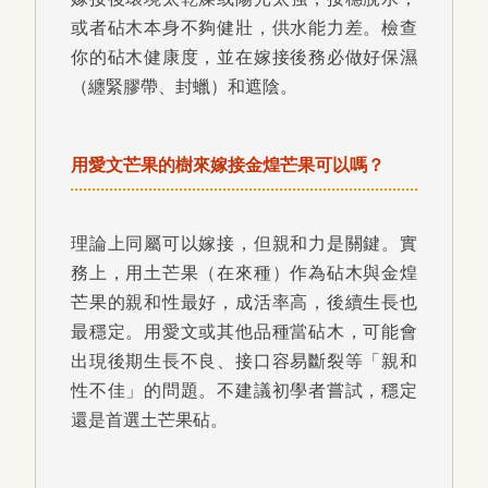
或者砧木本身不夠健壯，供水能力差。檢查
你的砧木健康度，並在嫁接後務必做好保濕
（纏緊膠帶、封蠟）和遮陰。
用愛文芒果的樹來嫁接金煌芒果可以嗎？
理論上同屬可以嫁接，但親和力是關鍵。實
務上，用土芒果（在來種）作為砧木與金煌
芒果的親和性最好，成活率高，後續生長也
最穩定。用愛文或其他品種當砧木，可能會
出現後期生長不良、接口容易斷裂等「親和
性不佳」的問題。不建議初學者嘗試，穩定
還是首選土芒果砧。