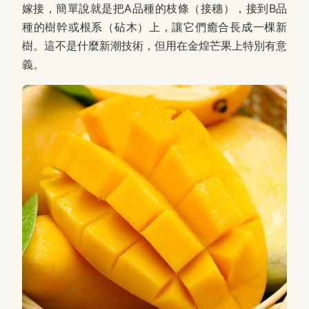
嫁接，簡單說就是把A品種的枝條（接穗），接到B品
種的樹幹或根系（砧木）上，讓它們癒合長成一棵新
樹。這不是什麼新潮技術，但用在金煌芒果上特別有意
義。