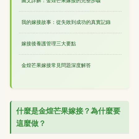
圖文詳解：金煌芒果嫁接的完整步驟
我的嫁接故事：從失敗到成功的真實記錄
嫁接後養護管理三大要點
金煌芒果嫁接常見問題深度解答
什麼是金煌芒果嫁接？為什麼要
這麼做？