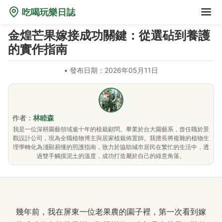
吃喝玩樂日誌
金煌芒果嫁接成功關鍵：從選砧到養護
的實作指南
•
發布日期：2026年05月11日
作者：
林睦森
我是一位深耕園藝領域逾十年的植栽顧問。畢業於台大園藝系，曾任職於景
觀設計公司，現為全職植物博主與居家植栽佈置師。我擅長將複雜的植物生
理學轉化為淺顯易懂的照護指南，致力於協助城市居民在繁忙的生活中，透
過雙手觸摸泥土的溫度，成功打造屬於自己的綠意角落。
幾年前，我在屏東一位老果農的園子裡，第一次看到嫁