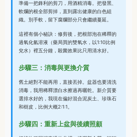
準備一把鋒利的剪刀，用酒精消毒。把發黑、
軟爛的根全部剪掉，直到露出健康的白色組
織。別手軟，留下腐爛部分只會繼續蔓延。
這裡有個小秘訣：修剪後，把根部泡在稀釋的
過氧化氫溶液（藥局買的雙氧水，以1:10比例
兌水）裡五分鐘，殺菌效果比只用清水好。
步驟三：消毒與更換介質
舊土絕對不能再用，直接丟掉。盆器也要清洗
消毒，我用稀釋漂白水擦過再曬乾。新介質要
選排水好的，我現在偏好混合泥炭土、珍珠石
和樹皮，比例大概2:1:1。
步驟四：重新上盆與後續照顧