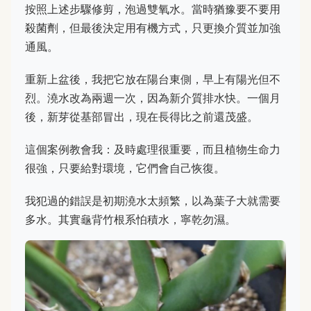
按照上述步驟修剪，泡過雙氧水。當時猶豫要不要用
殺菌劑，但最後決定用有機方式，只更換介質並加強
通風。
重新上盆後，我把它放在陽台東側，早上有陽光但不
烈。澆水改為兩週一次，因為新介質排水快。一個月
後，新芽從基部冒出，現在長得比之前還茂盛。
這個案例教會我：及時處理很重要，而且植物生命力
很強，只要給對環境，它們會自己恢復。
我犯過的錯誤是初期澆水太頻繁，以為葉子大就需要
多水。其實龜背竹根系怕積水，寧乾勿濕。