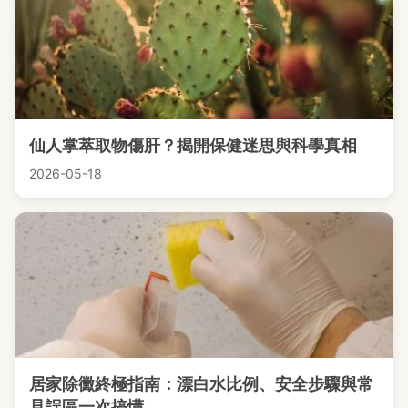
仙人掌萃取物傷肝？揭開保健迷思與科學真相
2026-05-18
居家除黴終極指南：漂白水比例、安全步驟與常
見誤區一次搞懂