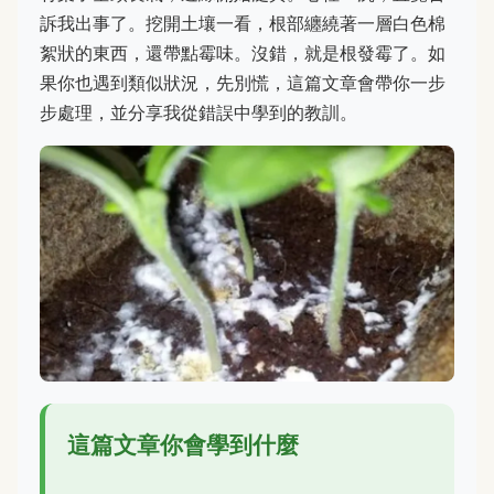
訴我出事了。挖開土壤一看，根部纏繞著一層白色棉
絮狀的東西，還帶點霉味。沒錯，就是根發霉了。如
果你也遇到類似狀況，先別慌，這篇文章會帶你一步
步處理，並分享我從錯誤中學到的教訓。
這篇文章你會學到什麼