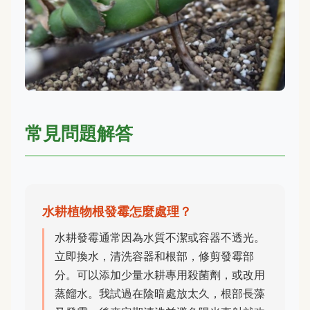
常見問題解答
水耕植物根發霉怎麼處理？
水耕發霉通常因為水質不潔或容器不透光。
立即換水，清洗容器和根部，修剪發霉部
分。可以添加少量水耕專用殺菌劑，或改用
蒸餾水。我試過在陰暗處放太久，根部長藻