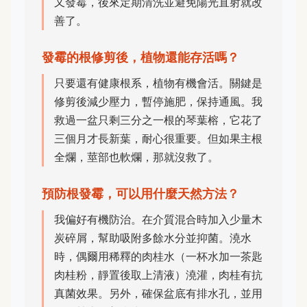
又發霉，後來定期清洗並避免陽光直射就改
善了。
發霉的根修剪後，植物還能存活嗎？
只要還有健康根系，植物有機會活。關鍵是
修剪後減少壓力，暫停施肥，保持通風。我
救過一盆只剩三分之一根的琴葉榕，它花了
三個月才長新葉，耐心很重要。但如果主根
全爛，莖部也軟爛，那就沒救了。
預防根發霉，可以用什麼天然方法？
我偏好有機防治。在介質混合時加入少量木
炭碎屑，幫助吸附多餘水分並抑菌。澆水
時，偶爾用稀釋的肉桂水（一杯水加一茶匙
肉桂粉，靜置後取上清液）澆灌，肉桂有抗
真菌效果。另外，確保盆底有排水孔，並用