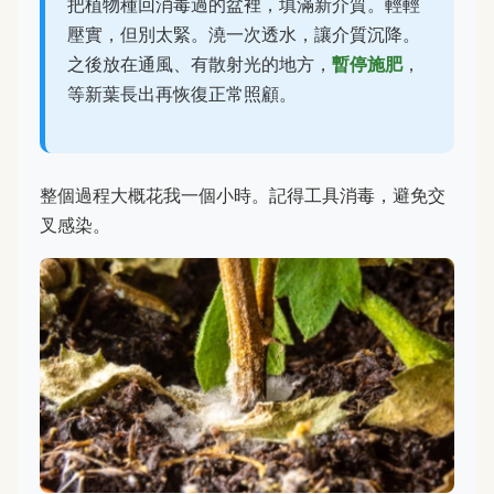
把植物種回消毒過的盆裡，填滿新介質。輕輕
壓實，但別太緊。澆一次透水，讓介質沉降。
之後放在通風、有散射光的地方，
暫停施肥
，
等新葉長出再恢復正常照顧。
整個過程大概花我一個小時。記得工具消毒，避免交
叉感染。