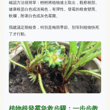
確認方法很簡單：輕輕將植物連土取出，觀察根部。
健康根是白色或淡褐色，有彈性。發霉的根會變黑、
軟爛，附著白色或灰色霉菌。
我建議定期檢查，特別是梅雨季節。別等到植物快死
了才行動。
植物根發霉急救步驟：一步步教