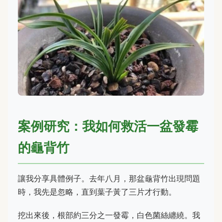
案例研究：我如何救活一盆發霉
的龜背竹
讓我分享具體例子。去年八月，那盆龜背竹出現問題
時，我先是忽略，直到葉子黃了三片才行動。
挖出來後，根部約三分之一發霉，白色菌絲纏繞。我