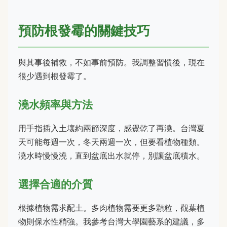
預防根發霉的關鍵技巧
與其事後補救，不如事前預防。我調整習慣後，現在
很少遇到根發霉了。
澆水頻率與方法
用手指插入土壤約兩節深度，感覺乾了再澆。台灣夏
天可能每週一次，冬天兩週一次，但要看植物種類。
澆水時慢慢澆，直到盆底出水就停，別讓盆底積水。
選擇合適的介質
根據植物需求配土。多肉植物需要更多顆粒，觀葉植
物則保水性稍強。我參考台灣大學園藝系的建議，多