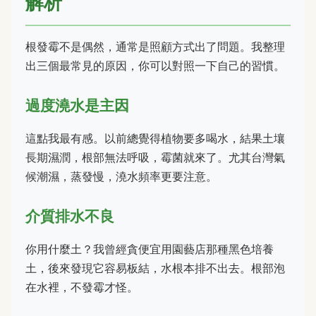
解析
根發霉不是偶然，通常是照顧方式出了問題。我整理
出三個最常見的原因，你可以對照一下自己的習慣。
過度澆水是主因
這點我最有感。以前總覺得植物要多喝水，結果土壤
長期濕潤，根部無法呼吸，霉菌就來了。尤其台灣氣
候潮濕，蒸發慢，澆水頻率更要注意。
介質排水不良
你用什麼土？我曾經貪便宜用園藝店那種黑色培養
土，後來發現它容易板結，水根本排不出去。根部泡
在水裡，不發霉才怪。