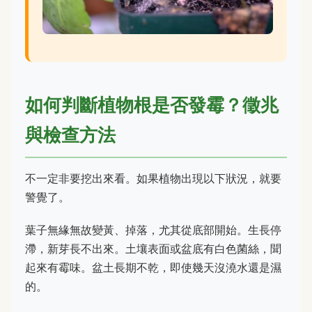
如何判斷植物根是否發霉？徵兆
與檢查方法
不一定非要挖出來看。如果植物出現以下狀況，就要
警覺了。
葉子無緣無故變黃、掉落，尤其從底部開始。生長停
滯，新芽長不出來。土壤表面或盆底有白色菌絲，聞
起來有霉味。盆土長期不乾，即使幾天沒澆水還是濕
的。