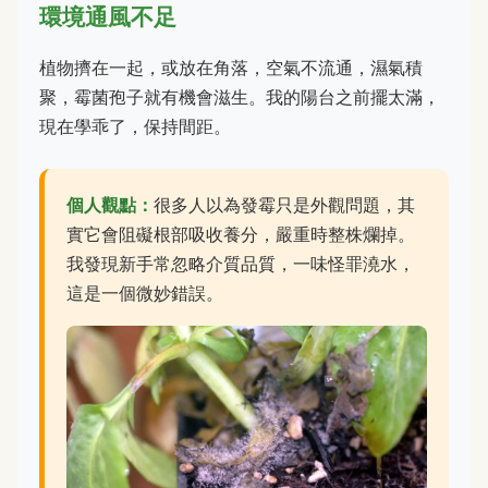
環境通風不足
植物擠在一起，或放在角落，空氣不流通，濕氣積
聚，霉菌孢子就有機會滋生。我的陽台之前擺太滿，
現在學乖了，保持間距。
個人觀點：
很多人以為發霉只是外觀問題，其
實它會阻礙根部吸收養分，嚴重時整株爛掉。
我發現新手常忽略介質品質，一味怪罪澆水，
這是一個微妙錯誤。