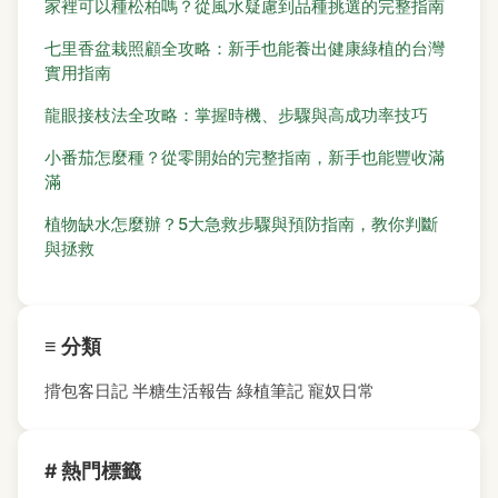
家裡可以種松柏嗎？從風水疑慮到品種挑選的完整指南
七里香盆栽照顧全攻略：新手也能養出健康綠植的台灣
實用指南
龍眼接枝法全攻略：掌握時機、步驟與高成功率技巧
小番茄怎麼種？從零開始的完整指南，新手也能豐收滿
滿
植物缺水怎麼辦？5大急救步驟與預防指南，教你判斷
與拯救
≡ 分類
揹包客日記
半糖生活報告
綠植筆記
寵奴日常
# 熱門標籤