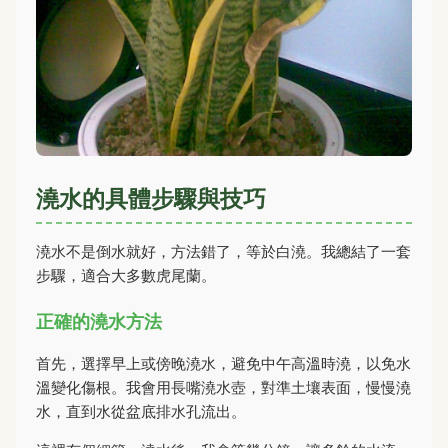
澆水的具體步驟與技巧
澆水不是倒水就好，方法錯了，等於白澆。我總結了一套
步驟，適合大多數虎尾蘭。
正確的澆水方法
首先，選擇早上或傍晚澆水，避免中午高溫時澆，以免水
溫變化傷根。我會用長嘴澆水壺，對準土壤表面，慢慢澆
水，直到水從盆底排水孔流出。