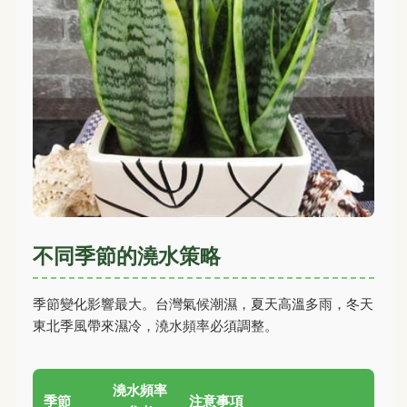
不同季節的澆水策略
季節變化影響最大。台灣氣候潮濕，夏天高溫多雨，冬天
東北季風帶來濕冷，澆水頻率必須調整。
澆水頻率
季節
注意事項