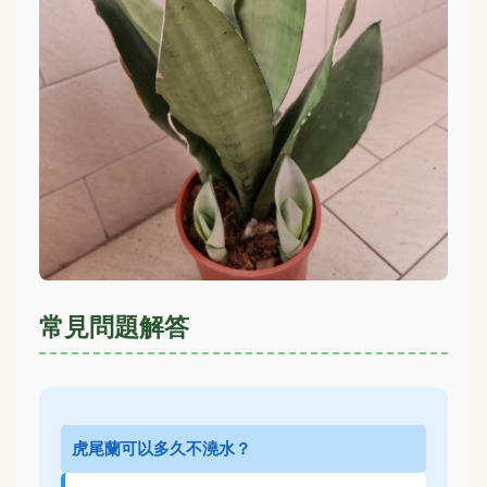
常見問題解答
虎尾蘭可以多久不澆水？