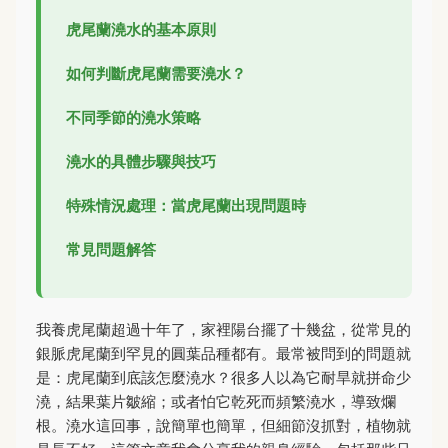
虎尾蘭澆水的基本原則
如何判斷虎尾蘭需要澆水？
不同季節的澆水策略
澆水的具體步驟與技巧
特殊情況處理：當虎尾蘭出現問題時
常見問題解答
我養虎尾蘭超過十年了，家裡陽台擺了十幾盆，從常見的
銀脈虎尾蘭到罕見的圓葉品種都有。最常被問到的問題就
是：虎尾蘭到底該怎麼澆水？很多人以為它耐旱就拼命少
澆，結果葉片皺縮；或者怕它乾死而頻繁澆水，導致爛
根。澆水這回事，說簡單也簡單，但細節沒抓對，植物就