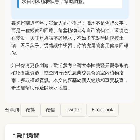
水日期和植株狀態，幫助調整。
養虎尾蘭這些年，我最大的心得是：澆水不是例行公事，
而是一種觀察和回應。每盆植物都有自己的個性，環境也
在變動。與其焦慮該不該澆水，不如多花點時間摸摸土
壤、看看葉子。從錯誤中學習，你的虎尾蘭會用健康回報
你。
如果你有更多問題，歡迎參考台灣大學園藝暨景觀學系的
植物養護資源，或查閱行政院農業委員會的室內植物指
南，獲取權威資訊。本文內容基於個人經驗和事實核查，
希望能幫助你避開澆水地雷。
分享到:
微博
微信
Twitter
Facebook
* 熱門新聞