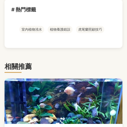
# 熱門標籤
室內植物澆水
植物養護錯誤
虎尾蘭照顧技巧
相關推薦