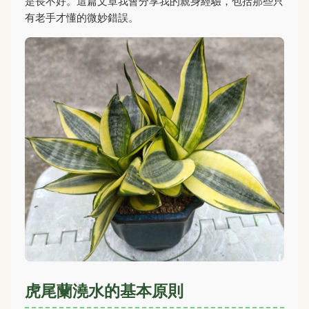
是長不好。這篇文章我會分享我的親身經驗，包括那些只
有老手才懂的微妙錯誤。
虎尾蘭澆水的基本原則