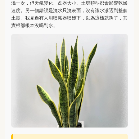
澆一次，但天氣變化、盆器大小、土壤類型都會影響乾燥
速度。另一個錯誤是澆水只澆表面，沒有讓水滲透到整個
土團。我見過有人用噴霧器噴幾下，以為這樣就夠了，其
實根部根本沒喝到水。