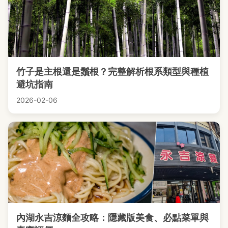
竹子是主根還是鬚根？完整解析根系類型與種植
避坑指南
2026-02-06
內湖永吉涼麵全攻略：隱藏版美食、必點菜單與