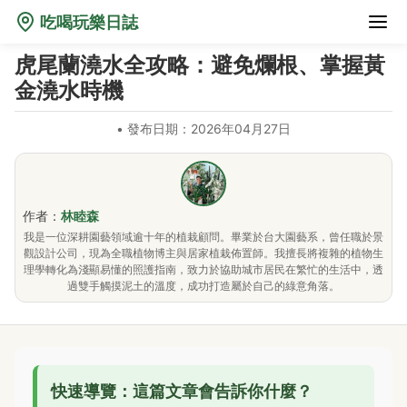
吃喝玩樂日誌
虎尾蘭澆水全攻略：避免爛根、掌握黃
金澆水時機
•
發布日期：2026年04月27日
作者：
林睦森
我是一位深耕園藝領域逾十年的植栽顧問。畢業於台大園藝系，曾任職於景
觀設計公司，現為全職植物博主與居家植栽佈置師。我擅長將複雜的植物生
理學轉化為淺顯易懂的照護指南，致力於協助城市居民在繁忙的生活中，透
過雙手觸摸泥土的溫度，成功打造屬於自己的綠意角落。
快速導覽：這篇文章會告訴你什麼？