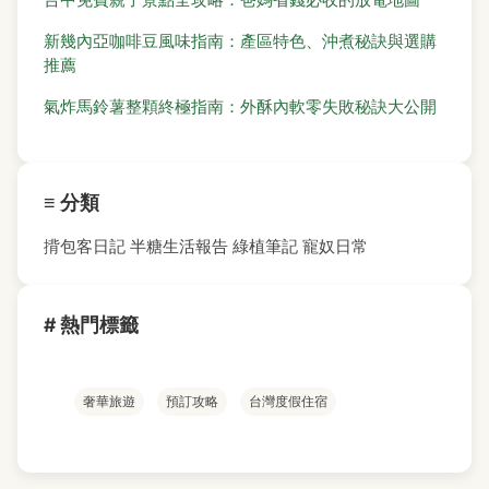
新幾內亞咖啡豆風味指南：產區特色、沖煮秘訣與選購
推薦
氣炸馬鈴薯整顆終極指南：外酥內軟零失敗秘訣大公開
≡ 分類
揹包客日記
半糖生活報告
綠植筆記
寵奴日常
# 熱門標籤
奢華旅遊
預訂攻略
台灣度假住宿