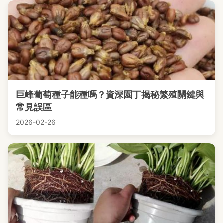
巨峰葡萄種子能種嗎？資深園丁揭秘繁殖關鍵與
常見誤區
2026-02-26