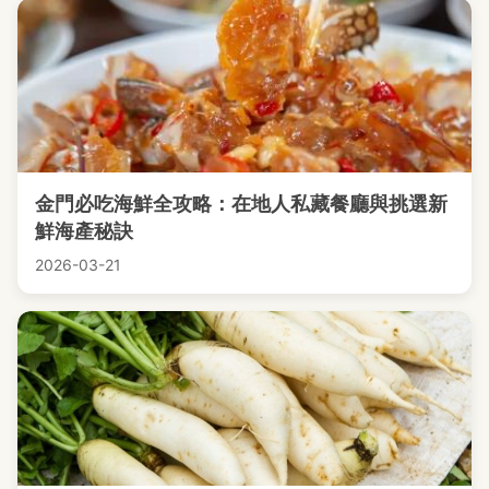
金門必吃海鮮全攻略：在地人私藏餐廳與挑選新
鮮海產秘訣
2026-03-21