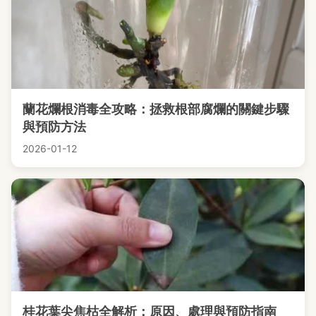
蘭花爛根消毒全攻略：拯救根部腐爛的關鍵步驟
與預防方法
2026-01-12
桂花葉尖焦枯全解析：原因、處理與預防指南