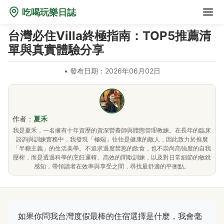
吃喝玩樂日誌
台灣必住Villa終極指南：TOP5推薦清
單與真實體驗分享
•
發布日期：2026年06月02日
作者：
夏禾
我是夏禾，一名擁有十年資歷的資深營養師與體態管理教練。在長年的臨床
諮詢與訓練實務中，我發現「極端」往往是健康的敵人，因此致力於推廣
「半糖主義」的生活美學。不追求過度禁慾的飲食，也不崇尚高強度的自我
壓榨，而是透過科學的烹飪邏輯、高效的間歇訓練，以及對日常細節的敏銳
感知，帶領讀者在效率與享受之間，尋找最舒適的平衡點。
如果你問我台灣度假最棒的住宿選擇是什麼，我會毫