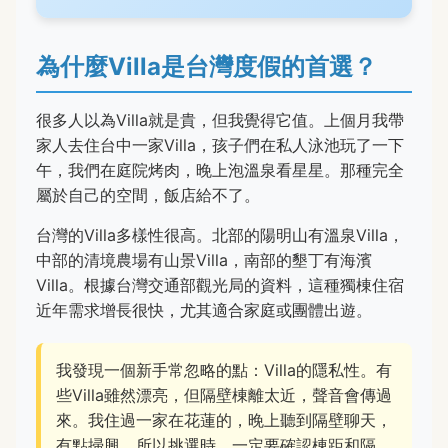
為什麼Villa是台灣度假的首選？
很多人以為Villa就是貴，但我覺得它值。上個月我帶
家人去住台中一家Villa，孩子們在私人泳池玩了一下
午，我們在庭院烤肉，晚上泡溫泉看星星。那種完全
屬於自己的空間，飯店給不了。
台灣的Villa多樣性很高。北部的陽明山有溫泉Villa，
中部的清境農場有山景Villa，南部的墾丁有海濱
Villa。根據台灣交通部觀光局的資料，這種獨棟住宿
近年需求增長很快，尤其適合家庭或團體出遊。
我發現一個新手常忽略的點：Villa的隱私性。有
些Villa雖然漂亮，但隔壁棟離太近，聲音會傳過
來。我住過一家在花蓮的，晚上聽到隔壁聊天，
有點掃興。所以挑選時，一定要確認棟距和隔