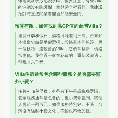
像遊戲室或泳池淺水區。但要注意，有些Villa
的泳池沒有防護欄，幼兒需全程看顧。我建議
預訂時直接問業者能否加裝安全門。
預算有限，如何找到高CP值的台灣Villa？
避開旺季和假日，價格可能差到三成。台東知
本溫泉Villa是平價選擇，設施基本但乾淨。另
一個技巧：選較舊的Villa，它們常翻新，價格
卻更低。我住過一家在花蓮的，重新裝潢過，
每晚才六千元。
Villa住宿通常包含哪些服務？是否需要額
外小費？
多數Villa包早餐，有些有下午茶或晚餐選購。
管家服務通常是包含的，但小費非強制。我個
人會給一兩百元，如果服務特別好。不過，台
灣沒有強制小費文化，不給也不會怎樣。