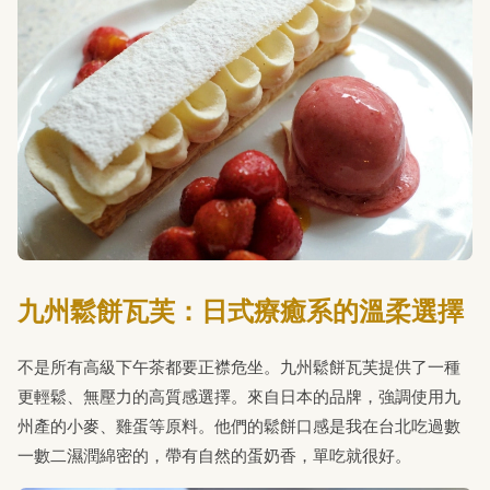
九州鬆餅瓦芙：日式療癒系的溫柔選擇
不是所有高級下午茶都要正襟危坐。九州鬆餅瓦芙提供了一種
更輕鬆、無壓力的高質感選擇。來自日本的品牌，強調使用九
州產的小麥、雞蛋等原料。他們的鬆餅口感是我在台北吃過數
一數二濕潤綿密的，帶有自然的蛋奶香，單吃就很好。