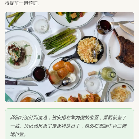
得提前一週預訂。
我當時沒訂到窗邊，被安排在靠內側的位置，景觀就差了
一截。所以如果為了慶祝特殊日子，務必在電話中再三確
認位置。