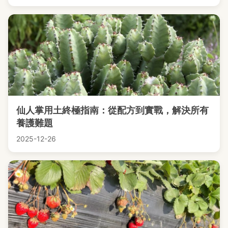
仙人掌用土終極指南：從配方到實戰，解決所有
養護難題
2025-12-26