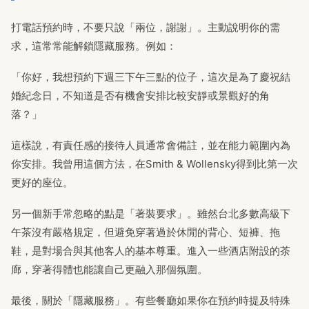
打電話預約時，不要只說「兩位，謝謝」。主動說明你的需
求，這常常能解鎖隱藏服務。例如：
「你好，我想預約下週三下午三點的位子，這次是為了慶祝結
婚紀念日，不知道是否有機會安排比較安靜或景觀好的角
落？」
這樣說，有責任感的接待人員通常會備註，並在能力範圍內為
你安排。我曾用這個方法，在Smith & Wollensky得到比第一次
更好的座位。
另一個新手常忽略的點是「著裝要求」。雖然台北多數高級下
午茶沒有嚴格規定，但避免穿著過於休閒的背心、短褲、拖
鞋，是對場合與其他客人的基本尊重。進入一些酒店附設的茶
廊，穿著得體也能讓自己更融入那個氛圍。
最後，關於「隱藏服務」。有些餐廳如果你在預約時提及特殊