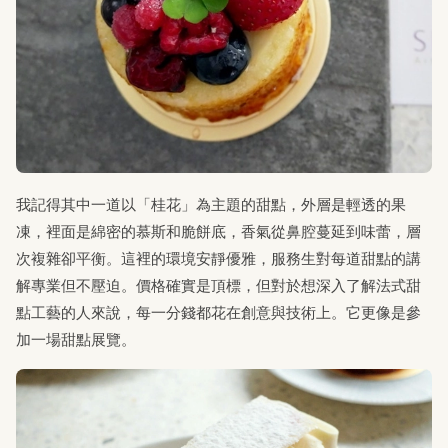
我記得其中一道以「桂花」為主題的甜點，外層是輕透的果
凍，裡面是綿密的慕斯和脆餅底，香氣從鼻腔蔓延到味蕾，層
次複雜卻平衡。這裡的環境安靜優雅，服務生對每道甜點的講
解專業但不壓迫。價格確實是頂標，但對於想深入了解法式甜
點工藝的人來說，每一分錢都花在創意與技術上。它更像是參
加一場甜點展覽。