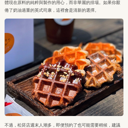
體現在原料的純粹與製作的用心，而非華麗的排場。如果你厭
倦了奶油過重的英式司康，這裡會是清新的選擇。
不過，松菸店週末人潮多，即便預約了也可能需要稍候，建議