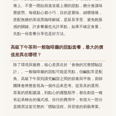
漸上。不要一開始就進攻最上層的甜點，糖分會讓味
覺疲勞。每樣點心都小巧，目的是嘗味。細嚼慢嚥，
搭配無糖的茶或黑咖啡解膩，是延長享受、避免飽脹
感的關鍵。許多餐廳也允許單點，如果不確定食量，
先點一份套餐分享也是好方法。
高級下午茶和一般咖啡廳的甜點套餐，最大的價
值差異在哪裡？
除了環境與服務，核心差異在於「食物的完整體驗設
計」。一般咖啡廳的甜點可能是亮點，但鹹點常是配
角。高級下午茶則講究鹹甜之間的節奏與平衡，廚師
團隊會將整套視為一個作品來思考。從茶具的選用、
茶葉的搭配建議，到點心的擺盤順序，都在創造一種
有起承轉合的儀式感。你付的費用中，有很大一部分
是購買這套完整的「體驗流程」與背後的廚藝專業。