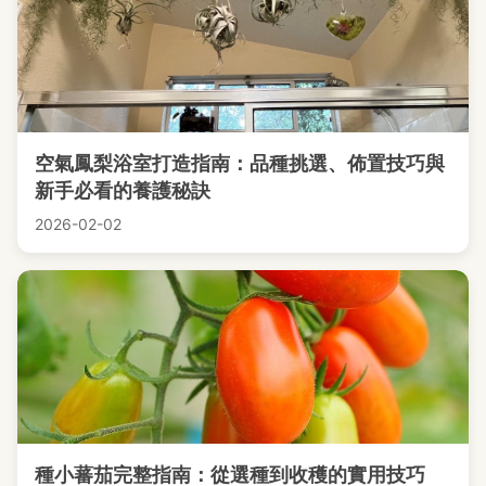
空氣鳳梨浴室打造指南：品種挑選、佈置技巧與
新手必看的養護秘訣
2026-02-02
種小蕃茄完整指南：從選種到收穫的實用技巧