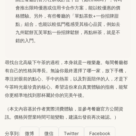
會推出限時優惠或信用卡合作方案，能以較優惠的價
格體驗。另外，有些餐廳的「單點茶飲+一份招牌甜
點」組合，也能以較低門檻感受其核心品質，例如去
九州鬆餅瓦芙單點一份招牌鬆餅，再點杯茶，就是不
錯的入門。
尋找台北高級下午茶的過程，本身就是一種樂趣。每間餐廳都
有自己的性格與專長。無論你最終選擇了哪一家，放下手機，
專注於眼前的點心、手中的熱茶，以及對面陪伴的人，才是下
午茶時光最珍貴的核心。希望這份來自真實體驗的指南，能幫
你更精準地找到那杯屬於你的完美午後。
（本文內容基於作者實際消費體驗，並參考餐廳官方公開資
訊。價格與營業時間可能變動，建議出發前再次確認。）
分享到:
微博
微信
Twitter
Facebook