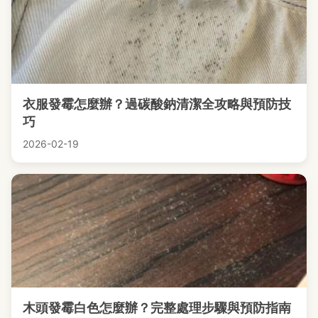
衣服發霉怎麼辦？過碳酸鈉清潔全攻略與預防技
巧
2026-02-19
木頭發霉白色怎麼辦？完整處理步驟與預防指南