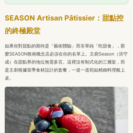
SEASON Artisan Pâtissier：甜點控
的終極殿堂
如果你對甜點的期待是「藝術體驗」而非單純「吃甜食」，那
麼SEASON敦南概念店必須在你的名單上。主廚Season（洪守
成）在甜點界的地位無需多言。這裡沒有制式化的三層架，而
是主廚根據當季食材設計的套餐，一道一道宛如精緻料理般上
桌。