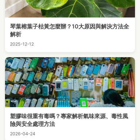
琴葉榕葉子枯黃怎麼辦？10大原因與解決方法全
解析
2025-12-12
塑膠味很重有毒嗎？專家解析氣味來源、毒性風
險與安全處理方法
2026-04-24