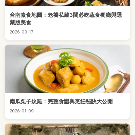
台南素食地圖：老饕私藏3間必吃蔬食餐廳與隱
藏版美食
2026-03-17
南瓜栗子炆雞：完整食譜與烹飪秘訣大公開
2026-01-09