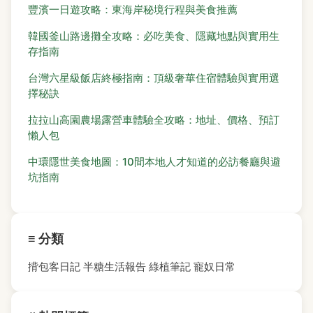
豐濱一日遊攻略：東海岸秘境行程與美食推薦
韓國釜山路邊攤全攻略：必吃美食、隱藏地點與實用生
存指南
台灣六星級飯店終極指南：頂級奢華住宿體驗與實用選
擇秘訣
拉拉山高園農場露營車體驗全攻略：地址、價格、預訂
懶人包
中環隱世美食地圖：10間本地人才知道的必訪餐廳與避
坑指南
≡ 分類
揹包客日記
半糖生活報告
綠植筆記
寵奴日常