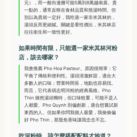
元），而一般街邊攤可能5萬到8萬越南盾。貴
一點的，通常反映在食材品質和熬湯時間。但
別以為貴就一定好，我吃過一家非米其林的，
湯頭反而更細膩。關鍵是看性價比，米其林店
往往衛生和一致性更好。
如果時間有限，只能選一家米其林河粉
店，該去哪家？
我會推薦 Pho Hoa Pasteur。原因很簡單：它
平衡了傳統和便利性。湯頭清澈鮮甜，適合大
多數人的口味；營業時間長，地點也容易找。
而且，它代表胡志明河粉的經典風格。Pho
Thin 雖然湯頭獨特，但口味較重，可能不是人
人都愛。Pho Quynh 則偏創新，適合想嘗試新
東西的人。但如果你問我個人最愛，我偷偷偏
好 Pho Thin，那股焦香味讓我念念不忘。
吃河粉時，該怎麼搭配配料才地道？