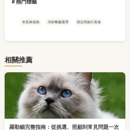
# 熱門標籤
米其林指南
河粉餐廳選擇
胡志明旅行美食
相關推薦
羅勒貓完整指南：從挑選、照顧到常見問題一次