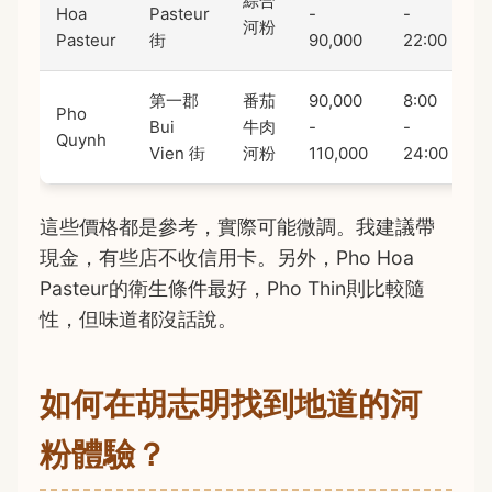
綜合
Hoa
Pasteur
-
-
4
河粉
Pasteur
街
90,000
22:00
第一郡
番茄
90,000
8:00
Pho
Bui
牛肉
-
-
3
Quynh
Vien 街
河粉
110,000
24:00
這些價格都是參考，實際可能微調。我建議帶
現金，有些店不收信用卡。另外，Pho Hoa
Pasteur的衛生條件最好，Pho Thin則比較隨
性，但味道都沒話說。
如何在胡志明找到地道的河
粉體驗？