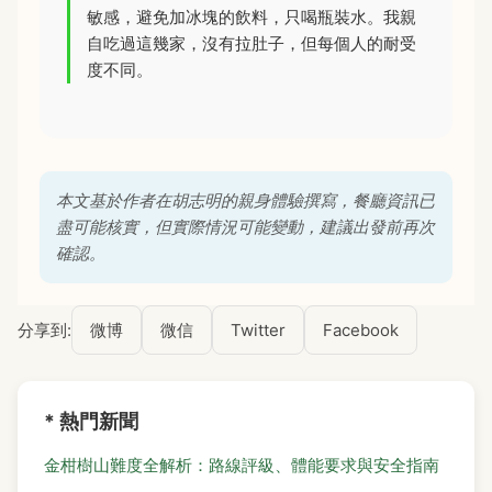
敏感，避免加冰塊的飲料，只喝瓶裝水。我親
自吃過這幾家，沒有拉肚子，但每個人的耐受
度不同。
本文基於作者在胡志明的親身體驗撰寫，餐廳資訊已
盡可能核實，但實際情況可能變動，建議出發前再次
確認。
分享到:
微博
微信
Twitter
Facebook
* 熱門新聞
金柑樹山難度全解析：路線評級、體能要求與安全指南