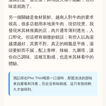
味道就跑了。
另一個關鍵是食材新鮮。越南人對牛肉的要求
很高，很多店都用本地黃牛肉，現切現燙。我
發現米其林推薦的店，肉片通常薄到透光，入
口即化。但這裡有個微妙錯誤：有些人以為湯
越濃越好，其實不對。真正的精髓是平衡，湯
頭要鮮而不膩，配上青檸、辣椒、九層塔，讓
你自己調味。這種互動感，也是米其林看中的
體驗。
我記得在Pho Thin喝第一口湯時，那股淡淡的甜味
來自蘿蔔和洋蔥，完全沒有味精感。這只有熬得夠
久才做得到。