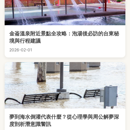
金崙溫泉附近景點全攻略：泡湯後必訪的台東秘
境與行程建議
2026-02-01
夢到海水倒灌代表什麼？從心理學與周公解夢深
度剖析潛意識警訊