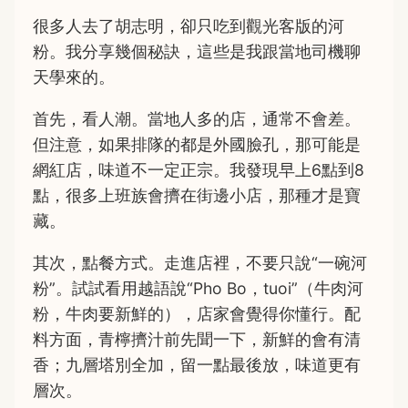
很多人去了胡志明，卻只吃到觀光客版的河
粉。我分享幾個秘訣，這些是我跟當地司機聊
天學來的。
首先，看人潮。當地人多的店，通常不會差。
但注意，如果排隊的都是外國臉孔，那可能是
網紅店，味道不一定正宗。我發現早上6點到8
點，很多上班族會擠在街邊小店，那種才是寶
藏。
其次，點餐方式。走進店裡，不要只說“一碗河
粉”。試試看用越語說“Pho Bo，tuoi”（牛肉河
粉，牛肉要新鮮的），店家會覺得你懂行。配
料方面，青檸擠汁前先聞一下，新鮮的會有清
香；九層塔別全加，留一點最後放，味道更有
層次。