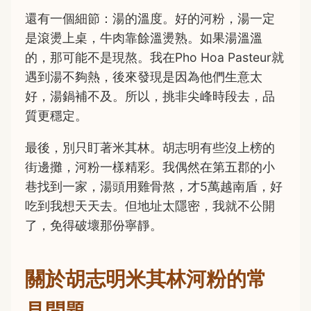
還有一個細節：湯的溫度。好的河粉，湯一定
是滾燙上桌，牛肉靠餘溫燙熟。如果湯溫溫
的，那可能不是現熬。我在Pho Hoa Pasteur就
遇到湯不夠熱，後來發現是因為他們生意太
好，湯鍋補不及。所以，挑非尖峰時段去，品
質更穩定。
最後，別只盯著米其林。胡志明有些沒上榜的
街邊攤，河粉一樣精彩。我偶然在第五郡的小
巷找到一家，湯頭用雞骨熬，才5萬越南盾，好
吃到我想天天去。但地址太隱密，我就不公開
了，免得破壞那份寧靜。
關於胡志明米其林河粉的常
見問題