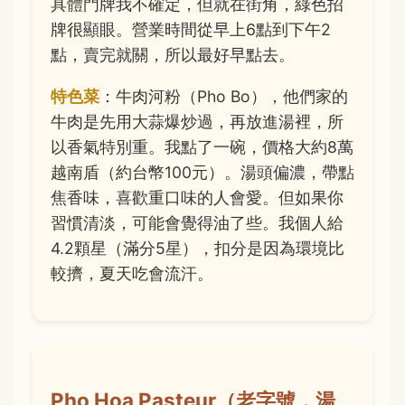
具體門牌我不確定，但就在街角，綠色招
牌很顯眼。營業時間從早上6點到下午2
點，賣完就關，所以最好早點去。
特色菜
：牛肉河粉（Pho Bo），他們家的
牛肉是先用大蒜爆炒過，再放進湯裡，所
以香氣特別重。我點了一碗，價格大約8萬
越南盾（約台幣100元）。湯頭偏濃，帶點
焦香味，喜歡重口味的人會愛。但如果你
習慣清淡，可能會覺得油了些。我個人給
4.2顆星（滿分5星），扣分是因為環境比
較擠，夏天吃會流汗。
Pho Hoa Pasteur（老字號，湯