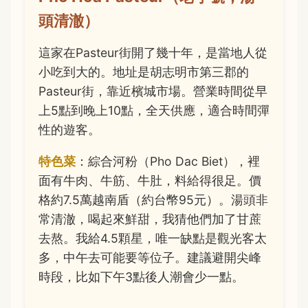
頭清澈）
這家在Pasteur街開了幾十年，是當地人從
小吃到大的。地址是胡志明市第三郡的
Pasteur街，靠近檳城市場。營業時間從早
上5點到晚上10點，全天供應，適合時間彈
性的遊客。
特色菜
：綜合河粉（Pho Dac Biet），裡
面有牛肉、牛筋、牛肚，料給得很足。價
格約7.5萬越南盾（約台幣95元）。湯頭非
常清澈，喝起來鮮甜，我猜他們加了甘蔗
去熬。我給4.5顆星，唯一缺點是觀光客太
多，中午去可能要等位子。建議避開尖峰
時段，比如下午3點後人潮會少一點。