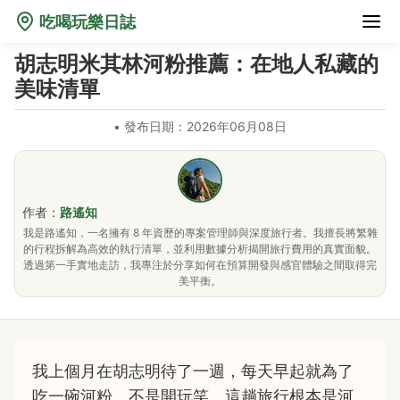
吃喝玩樂日誌
胡志明米其林河粉推薦：在地人私藏的
美味清單
•
發布日期：2026年06月08日
作者：
路遙知
我是路遙知，一名擁有 8 年資歷的專案管理師與深度旅行者。我擅長將繁雜
的行程拆解為高效的執行清單，並利用數據分析揭開旅行費用的真實面貌。
透過第一手實地走訪，我專注於分享如何在預算開發與感官體驗之間取得完
美平衡。
我上個月在胡志明待了一週，每天早起就為了
吃一碗河粉。不是開玩笑，這趟旅行根本是河