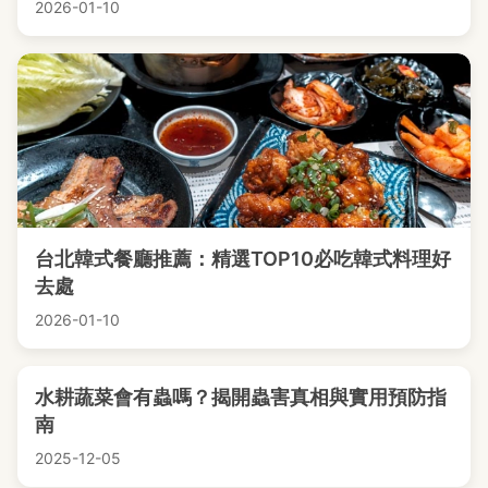
2026-01-10
台北韓式餐廳推薦：精選TOP10必吃韓式料理好
去處
2026-01-10
水耕蔬菜會有蟲嗎？揭開蟲害真相與實用預防指
南
2025-12-05