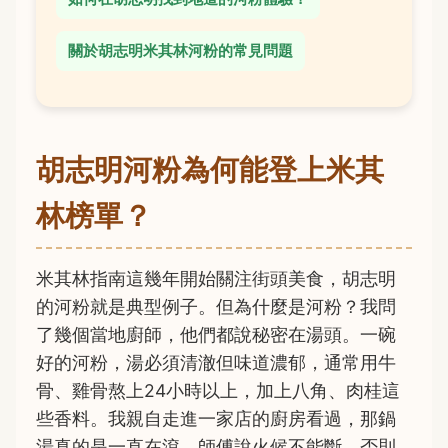
關於胡志明米其林河粉的常見問題
胡志明河粉為何能登上米其
林榜單？
米其林指南這幾年開始關注街頭美食，胡志明
的河粉就是典型例子。但為什麼是河粉？我問
了幾個當地廚師，他們都說秘密在湯頭。一碗
好的河粉，湯必須清澈但味道濃郁，通常用牛
骨、雞骨熬上24小時以上，加上八角、肉桂這
些香料。我親自走進一家店的廚房看過，那鍋
湯真的是一直在滾，師傅說火候不能斷，否則