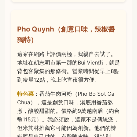
Pho Quynh（創意口味，辣椒醬
獨特）
這家在網路上評價兩極，我親自去試了。
地址在胡志明市第一郡的Bui Vien街，就是
背包客聚集的那條街。營業時間從早上8點
到凌晨12點，晚上吃宵夜很方便。
特色菜
：番茄牛肉河粉（Pho Bo Sot Ca
Chua），這是創意口味，湯底用番茄熬
煮，酸酸甜甜的。價格約9萬越南盾（約台
幣115元）。我必須說，這家不是傳統派，
但米其林推薦它可能因為創新。他們的辣
椒醬是自己做的，有股陳皮味，很特別。