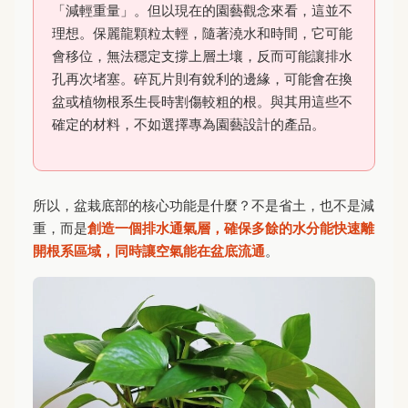
「減輕重量」。但以現在的園藝觀念來看，這並不
理想。保麗龍顆粒太輕，隨著澆水和時間，它可能
會移位，無法穩定支撐上層土壤，反而可能讓排水
孔再次堵塞。碎瓦片則有銳利的邊緣，可能會在換
盆或植物根系生長時割傷較粗的根。與其用這些不
確定的材料，不如選擇專為園藝設計的產品。
所以，盆栽底部的核心功能是什麼？不是省土，也不是減
重，而是
創造一個排水通氣層，確保多餘的水分能快速離
開根系區域，同時讓空氣能在盆底流通
。