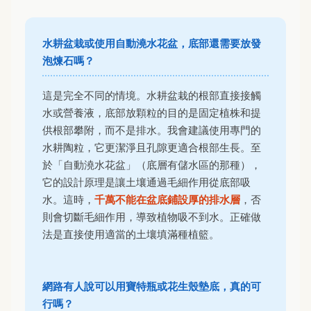
水耕盆栽或使用自動澆水花盆，底部還需要放發
泡煉石嗎？
這是完全不同的情境。水耕盆栽的根部直接接觸
水或營養液，底部放顆粒的目的是固定植株和提
供根部攀附，而不是排水。我會建議使用專門的
水耕陶粒，它更潔淨且孔隙更適合根部生長。至
於「自動澆水花盆」（底層有儲水區的那種），
它的設計原理是讓土壤通過毛細作用從底部吸
水。這時，
千萬不能在盆底鋪設厚的排水層
，否
則會切斷毛細作用，導致植物吸不到水。正確做
法是直接使用適當的土壤填滿種植籃。
網路有人說可以用寶特瓶或花生殼墊底，真的可
行嗎？