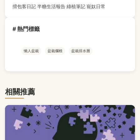
揹包客日記
半糖生活報告
綠植筆記
寵奴日常
# 熱門標籤
懶人盆栽
盆栽爛根
盆栽排水層
相關推薦