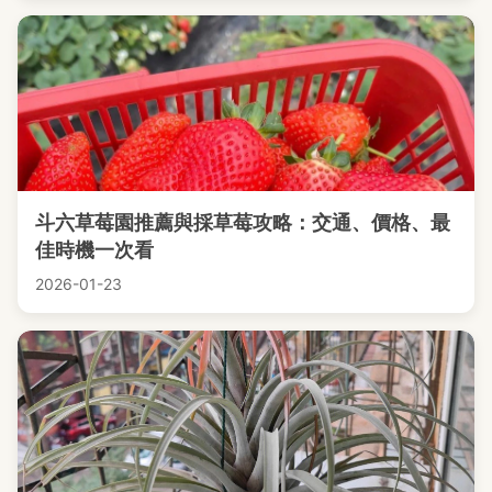
斗六草莓園推薦與採草莓攻略：交通、價格、最
佳時機一次看
2026-01-23