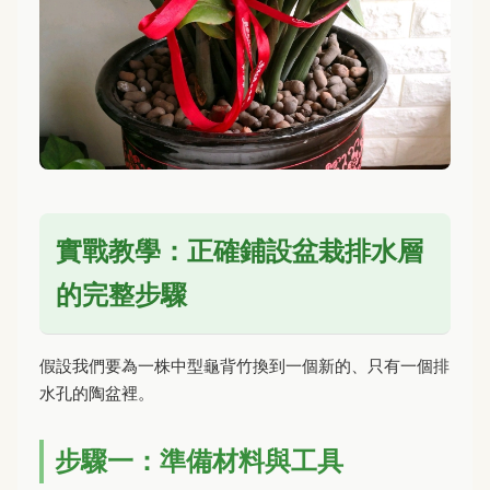
實戰教學：正確鋪設盆栽排水層
的完整步驟
假設我們要為一株中型龜背竹換到一個新的、只有一個排
水孔的陶盆裡。
步驟一：準備材料與工具