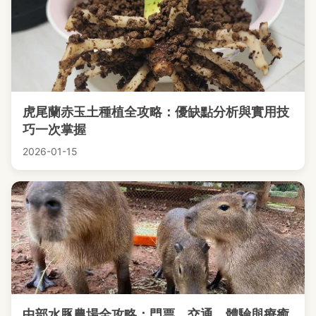
虎尾蘭赤玉土種植全攻略：優缺點分析與實用技
巧一次掌握
2026-01-15
中部水豚農場全攻略：門票、交通、體驗與療癒