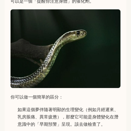
可以是一個「提醒你注意身體」的催化劑。
你可以做一個簡單的區分：
如果這個夢伴隨著明顯的生理變化（例如月經遲來、
乳房脹痛、異常疲憊），那麼它可能是身體變化在潛
意識中的「早期預警」呈現。該去做檢查了。