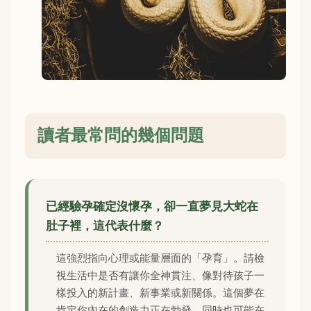
讀者最常問的幾個問題
已經驗孕確定沒懷孕，卻一直夢見大蛇在
肚子裡，這代表什麼？
這強烈指向心理或能量層面的「孕育」。請檢
視生活中是否有讓你全神貫注、像對待孩子一
樣投入的新計畫、新事業或新關係。這個夢在
肯定你內在的創造力正在勃發，同時也可能在