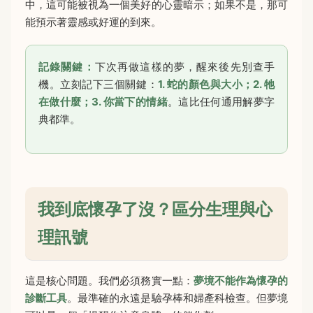
中，這可能被視為一個美好的心靈暗示；如果不是，那可
能預示著靈感或好運的到來。
記錄關鍵：
下次再做這樣的夢，醒來後先別查手
機。立刻記下三個關鍵：
1. 蛇的顏色與大小；2. 牠
在做什麼；3. 你當下的情緒
。這比任何通用解夢字
典都準。
我到底懷孕了沒？區分生理與心
理訊號
這是核心問題。我們必須務實一點：
夢境不能作為懷孕的
診斷工具
。最準確的永遠是驗孕棒和婦產科檢查。但夢境