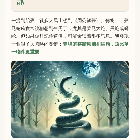
訊
一提到胎夢，很多人馬上想到《周公解夢》。傳統上，夢
見蛇確實常被聯想到生男丁，尤其是夢見大蛇、黑蛇或蟒
蛇。但如果你只記住這個，可能會誤讀很多訊息。我發現
一個很多人忽略的關鍵：
夢境的整體氛圍和結局，遠比單
一物件更重要
。