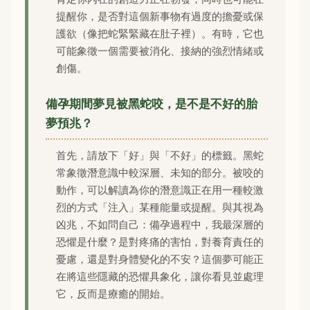
提醒你，是否對這個新事物有過度的擔憂或保
護欲（像把蛇緊緊藏在肚子裡）。有時，它也
可能象徵一個需要被消化、接納的強烈情緒或
創傷。
備孕期間夢見被黑蛇咬，是不是不好的胎
夢預兆？
首先，請放下「好」與「不好」的標籤。黑蛇
常象徵潛意識中較深層、未知的部分。被咬的
動作，可以解讀為你的潛意識正在用一種較激
烈的方式「注入」某種能量或提醒。與其視為
凶兆，不如問自己：備孕過程中，我最深層的
恐懼是什麼？是對疼痛的害怕，對養育責任的
憂慮，還是對身體變化的不安？這個夢可能正
在將這些隱藏的恐懼具象化，讓你看見並處理
它，反而是療癒的開始。