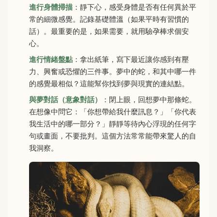
進行身體掃描
：靜下心，感受身體是否有任何異於平
常的細微感覺。記錄基礎體溫（如果平時有習慣的
話）。最重要的是，如果需要，就用驗孕棒求個安
心。
進行情緒盤點
：拿出紙筆，寫下最近讓你感到有壓
力、興奮或恐懼的三件事。夢中的蛇，和其中哪一件
的感覺最相似？這能幫你找到夢與現實的連結點。
與夢對話（意象對話）
：閉上眼，回想夢中那條蛇。
在想像中問它：「你想帶給我什麼訊息？」「你代表
我生活中的哪一部分？」靜靜等待內心浮現的任何字
句或畫面，不要批判。這個方法常常能帶來驚人的自
我洞察。