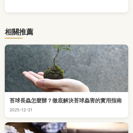
相關推薦
苔球長蟲怎麼辦？徹底解決苔球蟲害的實用指南
2025-12-31