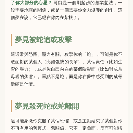
了你大部分的心思？
可能是一個剛起步的創業想法，一
段需要承諾的關係，或是一個需要你全力滋養的創作。這
個夢在說，它已經在你內在紮根了。
夢見被蛇追或攻擊
這通常與恐懼、壓力有關。攻擊你的「蛇」，可能是你不
敢面對的某個人（比如強勢的長輩）、某個責任（比如生
育的壓力），或是你自己內在的某個陰影面（比如對成為
母親的焦慮）。重點不是蛇，而是你在夢中感受到的威脅
源頭是什麼。
夢見殺死蛇或蛇離開
這可能象徵你克服了某個恐懼，或是主動結束了某個對你
不再有用的舊模式、舊關係。它不一定負面，反而可能標