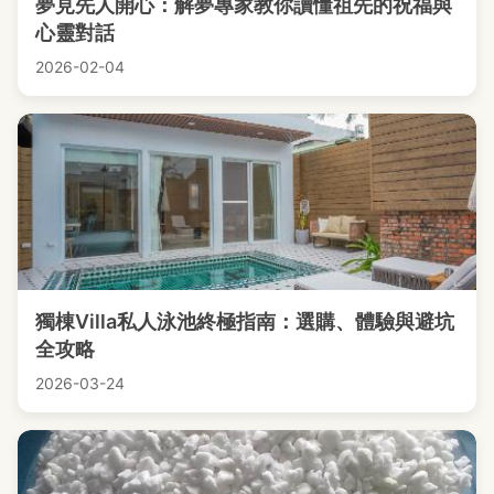
夢見先人開心：解夢專家教你讀懂祖先的祝福與
心靈對話
2026-02-04
獨棟Villa私人泳池終極指南：選購、體驗與避坑
全攻略
2026-03-24