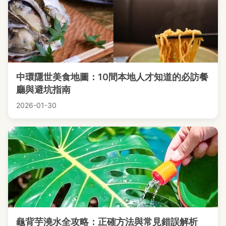
中環隱世美食地圖：10間本地人才知道的必訪餐
廳與避坑指南
2026-01-30
龜背芋澆水全攻略：正確方法與常見錯誤解析