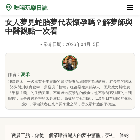
吃喝玩樂日誌
女人夢見蛇胎夢代表懷孕嗎？解夢師與
中醫觀點一次看
•
發布日期：2026年04月15日
作者：
夏禾
我是夏禾，一名擁有十年資歷的資深營養師與體態管理教練。在長年的臨床
諮詢與訓練實務中，我發現「極端」往往是健康的敵人，因此致力於推廣
「半糖主義」的生活美學。不追求過度禁慾的飲食，也不崇尚高強度的自我
壓榨，而是透過科學的烹飪邏輯、高效的間歇訓練，以及對日常細節的敏銳
感知，帶領讀者在效率與享受之間，尋找最舒適的平衡點。
凌晨三點，你從一個清晰得嚇人的夢中驚醒，夢裡一條蛇