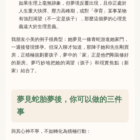
如果生理上毫無跡象，但夢境反覆出現，且你正處於
人生重大抉擇、壓力高峰期，或對「孕育」某事某物
有強烈渴望（不一定是孩子），那麼這個夢的心理意
義遠大於生理意義。
我朋友小美的例子很典型：她夢見一條青蛇游進她家門，
一週後發現懷孕。但深入聊才知道，那陣子她和先生剛買
房，正積極規劃要孩子，夢中的「家」正是他們剛裝修好
的新房。夢巧妙地把她的渴望（孩子）和現實焦點（新
家）結合了。
夢見蛇胎夢後，你可以做的三件
事
與其心神不寧，不如轉化為積極行動：