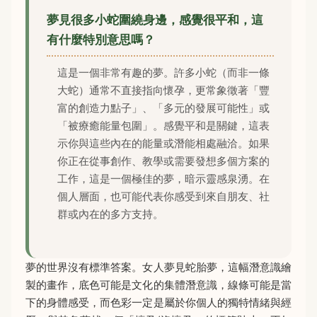
夢見很多小蛇圍繞身邊，感覺很平和，這
有什麼特別意思嗎？
這是一個非常有趣的夢。許多小蛇（而非一條
大蛇）通常不直接指向懷孕，更常象徵著「豐
富的創造力點子」、「多元的發展可能性」或
「被療癒能量包圍」。感覺平和是關鍵，這表
示你與這些內在的能量或潛能相處融洽。如果
你正在從事創作、教學或需要發想多個方案的
工作，這是一個極佳的夢，暗示靈感泉湧。在
個人層面，也可能代表你感受到來自朋友、社
群或內在的多方支持。
夢的世界沒有標準答案。女人夢見蛇胎夢，這幅潛意識繪
製的畫作，底色可能是文化的集體潛意識，線條可能是當
下的身體感受，而色彩一定是屬於你個人的獨特情緒與經