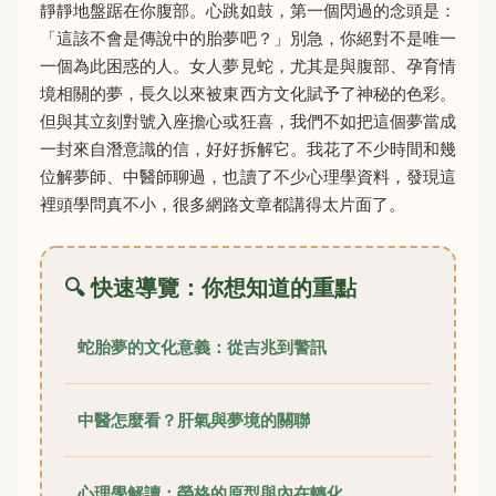
靜靜地盤踞在你腹部。心跳如鼓，第一個閃過的念頭是：
「這該不會是傳說中的胎夢吧？」別急，你絕對不是唯一
一個為此困惑的人。女人夢見蛇，尤其是與腹部、孕育情
境相關的夢，長久以來被東西方文化賦予了神秘的色彩。
但與其立刻對號入座擔心或狂喜，我們不如把這個夢當成
一封來自潛意識的信，好好拆解它。我花了不少時間和幾
位解夢師、中醫師聊過，也讀了不少心理學資料，發現這
裡頭學問真不小，很多網路文章都講得太片面了。
🔍 快速導覽：你想知道的重點
蛇胎夢的文化意義：從吉兆到警訊
中醫怎麼看？肝氣與夢境的關聯
心理學解讀：榮格的原型與內在轉化