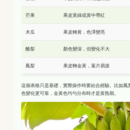
芒果
果皮黃綠或黃中帶紅
木瓜
果皮轉黃，色澤變亮
酪梨
顏色變深，但變化不大
鳳梨
果皮轉金黃，葉片易拔
這個表格只是基礎，實際操作時要結合經驗。比如鳳
色變化更可靠，金黃色均勻分布時才是黃熟期。