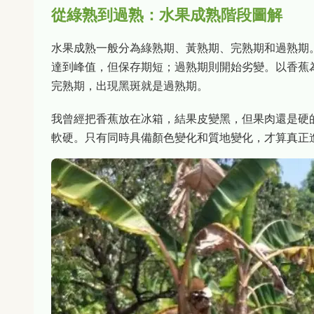
從綠熟到過熟：水果成熟階段圖解
水果成熟一般分為綠熟期、黃熟期、完熟期和過熟期
達到峰值，但保存期短；過熟期則開始劣變。以香蕉
完熟期，出現黑斑就是過熟期。
我曾經把香蕉放在冰箱，結果皮變黑，但果肉還是硬
軟硬。只有同時具備顏色變化和質地變化，才算真正