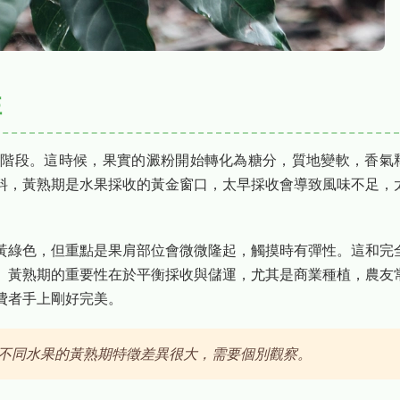
性
渡階段。這時候，果實的澱粉開始轉化為糖分，質地變軟，香氣
料，黃熟期是水果採收的黃金窗口，太早採收會導致風味不足，
黃綠色，但重點是果肩部位會微微隆起，觸摸時有彈性。這和完
。黃熟期的重要性在於平衡採收與儲運，尤其是商業種植，農友
費者手上剛好完美。
不同水果的黃熟期特徵差異很大，需要個別觀察。