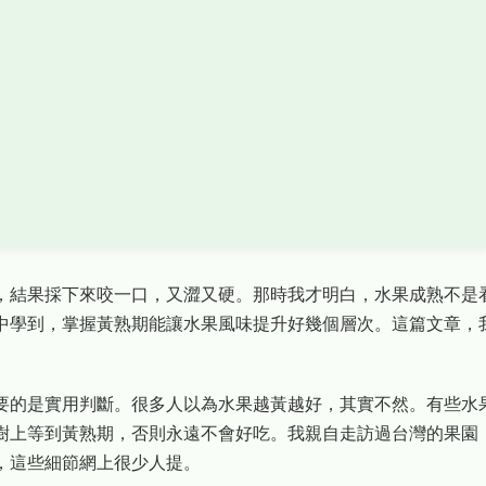
，結果採下來咬一口，又澀又硬。那時我才明白，水果成熟不是
中學到，掌握黃熟期能讓水果風味提升好幾個層次。這篇文章，
要的是實用判斷。很多人以為水果越黃越好，其實不然。有些水
樹上等到黃熟期，否則永遠不會好吃。我親自走訪過台灣的果園
，這些細節網上很少人提。