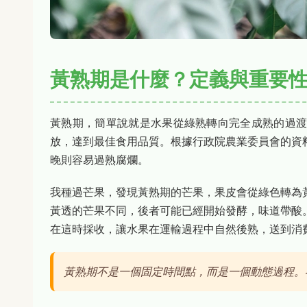
黃熟期是什麼？定義與重要
黃熟期，簡單說就是水果從綠熟轉向完全成熟的過
放，達到最佳食用品質。根據行政院農業委員會的資
晚則容易過熟腐爛。
我種過芒果，發現黃熟期的芒果，果皮會從綠色轉為
黃透的芒果不同，後者可能已經開始發酵，味道帶酸
在這時採收，讓水果在運輸過程中自然後熟，送到消
黃熟期不是一個固定時間點，而是一個動態過程。