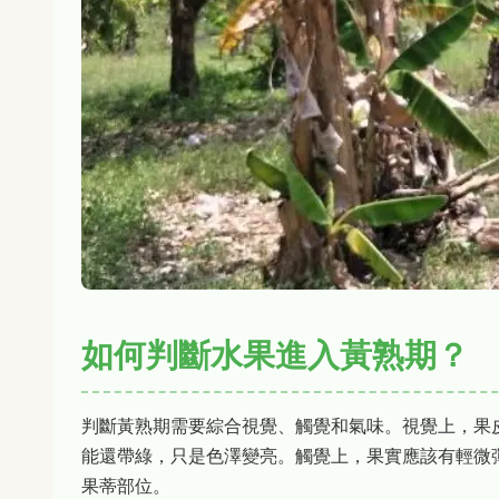
如何判斷水果進入黃熟期？
判斷黃熟期需要綜合視覺、觸覺和氣味。視覺上，果
能還帶綠，只是色澤變亮。觸覺上，果實應該有輕微
果蒂部位。