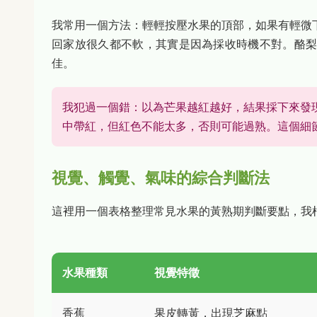
我常用一個方法：輕輕按壓水果的頂部，如果有輕微
回家放很久都不軟，其實是因為採收時機不對。酪
佳。
我犯過一個錯：以為芒果越紅越好，結果採下來發
中帶紅，但紅色不能太多，否則可能過熟。這個細
視覺、觸覺、氣味的綜合判斷法
這裡用一個表格整理常見水果的黃熟期判斷要點，我
水果種類
視覺特徵
香蕉
果皮轉黃，出現芝麻點