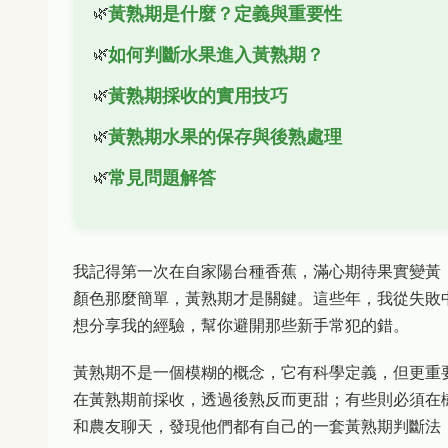
黃熟期是什麼？定義與重要性
如何判斷水果進入黃熟期？
黃熟期採收的實用技巧
黃熟期水果的保存與後熟處理
常見問題解答
我記得第一次在自家陽台種香蕉，滿心期待果實變黃
顏色那麼簡單，黃熟期才是關鍵。這些年，我從失敗
想分享我的經驗，幫你避開那些新手常犯的錯。
黃熟期不是一個模糊的概念，它有科學定義，但更重
在黃熟期前採收，透過後熟反而更甜；有些則必須在
和農友聊天，發現他們都有自己的一套黃熟期判斷法