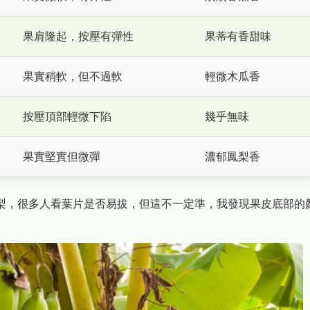
果肩隆起，按壓有彈性
果蒂有香甜味
果實稍軟，但不過軟
輕微木瓜香
按壓頂部輕微下陷
幾乎無味
果實堅實但微彈
濃郁鳳梨香
梨，很多人看葉片是否易拔，但這不一定準，我發現果皮底部的