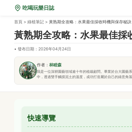
吃喝玩樂日誌
首頁
>
綠植筆記
>
黃熟期全攻略：水果最佳採收時機與保存秘訣 
黃熟期全攻略：水果最佳採收
•
發布日期：2026年04月24日
作者：
林睦森
我是一位深耕園藝領域逾十年的植栽顧問。畢業於台大園藝
中，透過雙手觸摸泥土的溫度，成功打造屬於自己的綠意角
快速導覽