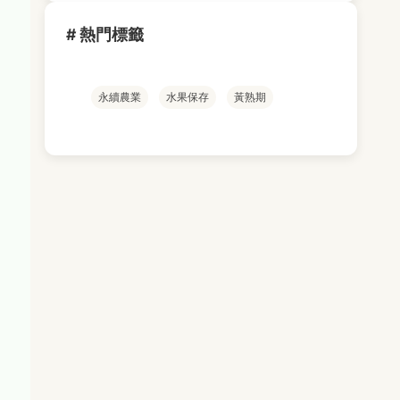
# 熱門標籤
永續農業
水果保存
黃熟期