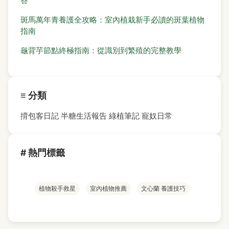
答
斑馬萬年青養護全攻略：室內植栽新手必讀的斑葉植物
指南
龜背芋節點終極指南：從識別到繁殖的完整教學
≡ 分類
揹包客日記
半糖生活報告
綠植筆記
寵奴日常
# 熱門標籤
植物殺手救星
室內植物推薦
文心蘭 養護技巧