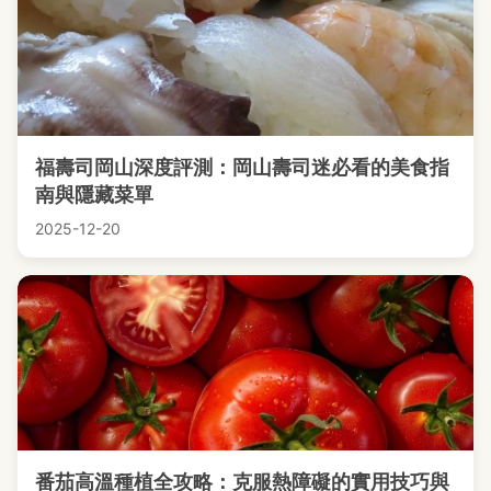
福壽司岡山深度評測：岡山壽司迷必看的美食指
南與隱藏菜單
2025-12-20
番茄高溫種植全攻略：克服熱障礙的實用技巧與