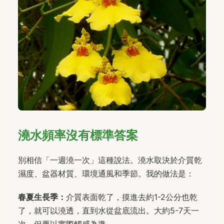
澆水頻率沒有標準答案
別相信「一週澆一次」這種說法。澆水取決於介質乾
濕度、盆器材質、環境通風和季節。我的做法是：
春夏生長季：
介質表面乾了，摸進去約1-2公分也乾
了，就可以澆透，直到水從盆底流出。大約5-7天一
次，但要以實際觸感為準。