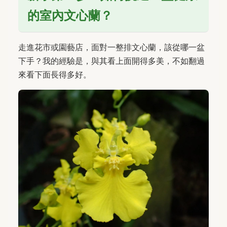
的室內文心蘭？
走進花市或園藝店，面對一整排文心蘭，該從哪一盆
下手？我的經驗是，與其看上面開得多美，不如翻過
來看下面長得多好。