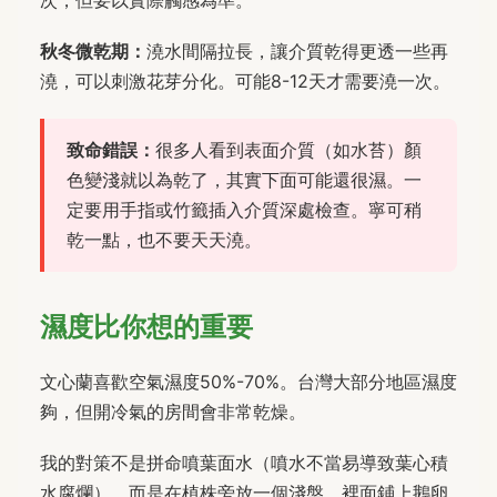
秋冬微乾期：
澆水間隔拉長，讓介質乾得更透一些再
澆，可以刺激花芽分化。可能8-12天才需要澆一次。
致命錯誤：
很多人看到表面介質（如水苔）顏
色變淺就以為乾了，其實下面可能還很濕。一
定要用手指或竹籤插入介質深處檢查。寧可稍
乾一點，也不要天天澆。
濕度比你想的重要
文心蘭喜歡空氣濕度50%-70%。台灣大部分地區濕度
夠，但開冷氣的房間會非常乾燥。
我的對策不是拼命噴葉面水（噴水不當易導致葉心積
水腐爛），而是在植株旁放一個淺盤，裡面鋪上鵝卵