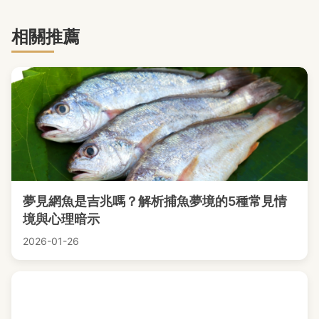
相關推薦
夢見網魚是吉兆嗎？解析捕魚夢境的5種常見情
境與心理暗示
2026-01-26