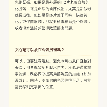
先別緊張。如果是最外層的1-2片老葉自然黃
化脫落，這是正常的新陳代謝，尤其是新假球
茎長成後。但如果是多片葉子同時、快速黃
化，或伴隨軟爛，那就要檢查根系是否腐爛，
或者澆水過於頻繁導致莖部出問題。
文心蘭可以放在冷氣房裡嗎？
可以，但要注意幾點。避免冷氣出風口直接對
著吹，那會導致葉片脫水焦尖。冷氣房通常非
常乾燥，務必採取提高局部濕度的措施（如加
濕盤）。同時，冷氣房的光照往往不足，可能
需要移到更靠窗的位置。