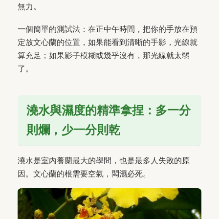
無力。
一個簡單的測試法：在正中午時間，把你的手放在預
定放文心蘭的位置，如果能看到清晰的手影，光線就
算充足；如果影子模糊或幾乎沒有，那光線就太弱
了。
澆水與濕度的精準拿捏：多一分
則爛，少一分則乾
澆水是室內養蘭最大的學問，也是最多人失敗的原
因。文心蘭的根需要空氣，悶濕必死。