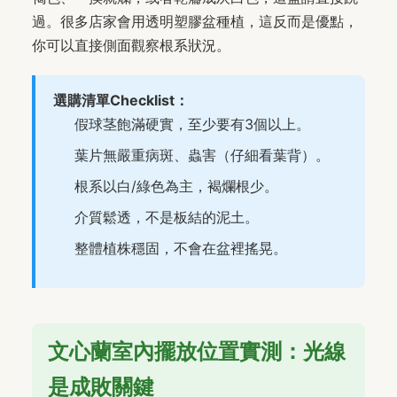
過。很多店家會用透明塑膠盆種植，這反而是優點，
你可以直接側面觀察根系狀況。
選購清單Checklist：
假球茎飽滿硬實，至少要有3個以上。
葉片無嚴重病斑、蟲害（仔細看葉背）。
根系以白/綠色為主，褐爛根少。
介質鬆透，不是板結的泥土。
整體植株穩固，不會在盆裡搖晃。
文心蘭室內擺放位置實測：光線
是成敗關鍵