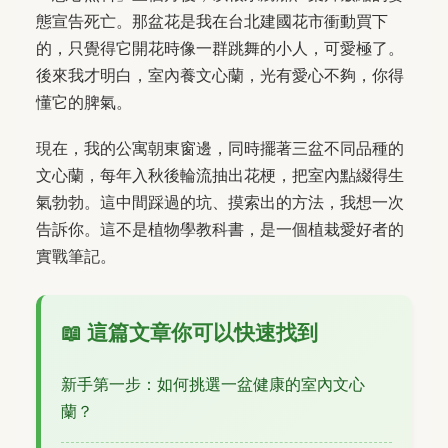
態宣告死亡。那盆花是我在台北建國花市衝動買下
的，只覺得它開花時像一群跳舞的小人，可愛極了。
後來我才明白，室內養文心蘭，光有愛心不夠，你得
懂它的脾氣。
現在，我的公寓朝東窗邊，同時擺著三盆不同品種的
文心蘭，每年入秋後輪流抽出花梗，把室內點綴得生
氣勃勃。這中間踩過的坑、摸索出的方法，我想一次
告訴你。這不是植物學教科書，是一個植栽愛好者的
實戰筆記。
📖 這篇文章你可以快速找到
新手第一步：如何挑選一盆健康的室內文心
蘭？