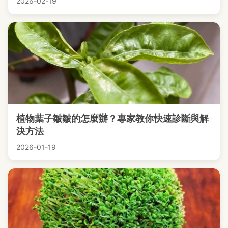
2026-02-19
植物葉子皺皺的怎麼辦？專家教你快速診斷與解
決方法
2026-01-19