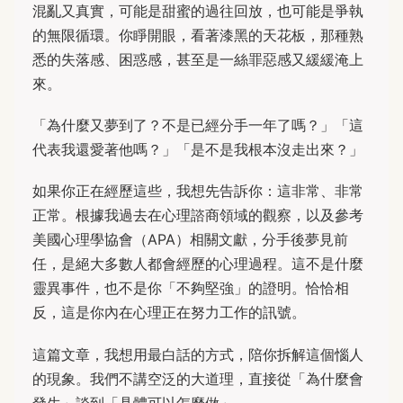
混亂又真實，可能是甜蜜的過往回放，也可能是爭執
的無限循環。你睜開眼，看著漆黑的天花板，那種熟
悉的失落感、困惑感，甚至是一絲罪惡感又緩緩淹上
來。
「為什麼又夢到了？不是已經分手一年了嗎？」「這
代表我還愛著他嗎？」「是不是我根本沒走出來？」
如果你正在經歷這些，我想先告訴你：這非常、非常
正常。根據我過去在心理諮商領域的觀察，以及參考
美國心理學協會（APA）相關文獻，分手後夢見前
任，是絕大多數人都會經歷的心理過程。這不是什麼
靈異事件，也不是你「不夠堅強」的證明。恰恰相
反，這是你內在心理正在努力工作的訊號。
這篇文章，我想用最白話的方式，陪你拆解這個惱人
的現象。我們不講空泛的大道理，直接從「為什麼會
發生」談到「具體可以怎麼做」。