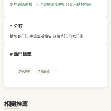
夢見媽媽喪禮：心理專家深度解析與實用應對指南
≡ 分類
揹包客日記
半糖生活報告
綠植筆記
寵奴日常
# 熱門標籤
夢境解析
情感療癒
相關推薦