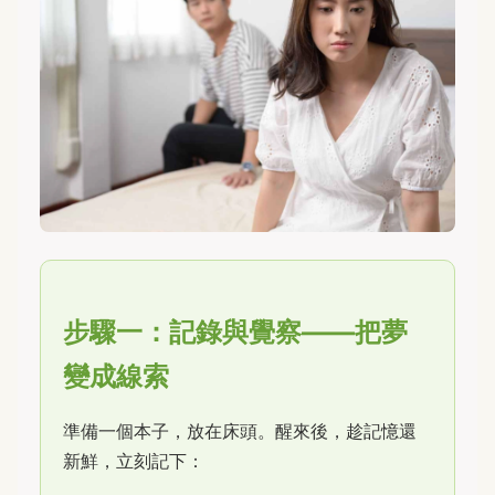
步驟一：記錄與覺察——把夢
變成線索
準備一個本子，放在床頭。醒來後，趁記憶還
新鮮，立刻記下：