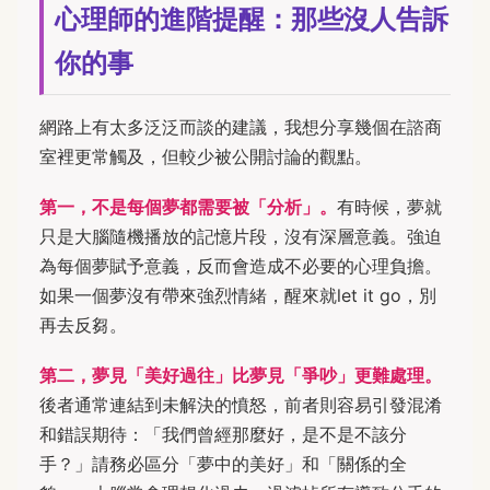
心理師的進階提醒：那些沒人告訴
你的事
網路上有太多泛泛而談的建議，我想分享幾個在諮商
室裡更常觸及，但較少被公開討論的觀點。
第一，不是每個夢都需要被「分析」。
有時候，夢就
只是大腦隨機播放的記憶片段，沒有深層意義。強迫
為每個夢賦予意義，反而會造成不必要的心理負擔。
如果一個夢沒有帶來強烈情緒，醒來就let it go，別
再去反芻。
第二，夢見「美好過往」比夢見「爭吵」更難處理。
後者通常連結到未解決的憤怒，前者則容易引發混淆
和錯誤期待：「我們曾經那麼好，是不是不該分
手？」請務必區分「夢中的美好」和「關係的全