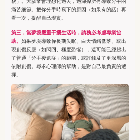
貌」。大腦常會理想化過去，過濾掉所有導致分手的
痛苦細節。把你分手時寫下的原因（如果有的話）再
看一次，提醒自己現實。
第三，當夢境嚴重干擾生活時，請務必考慮專業協
助。
如果夢境導致你長期失眠、白天情緒低落、或出
現創傷反應（如閃回、極度恐懼），這可能已經超出
了普通「分手後遺症」的範圍，或許觸及了更深層的
依附創傷。尋求心理師的幫助，是對自己最負責的選
擇。