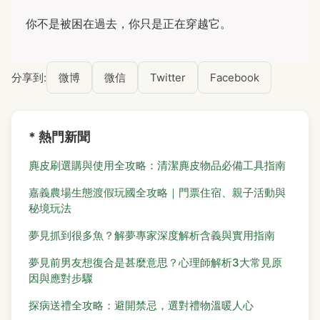
你不是被困在過去，你只是正在穿越它。
分享到:
微博
微信
Twitter
Facebook
* 熱門新聞
麂皮刷選購與使用全攻略：清潔麂皮物品必備工具指南
嘉義農場生態渡假玩國全攻略｜門票住宿、親子活動與
秘境玩法
夢見抓到很多魚？解夢專家深度解析含義與實用指南
夢見前男友想復合是甚麼意思？心理師解析3大常見原
因與應對步驟
探病送禮全攻略：避開禁忌，選對禮物溫暖人心