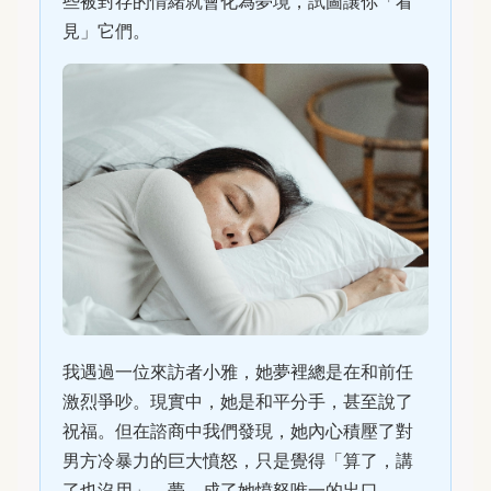
些被封存的情緒就會化為夢境，試圖讓你「看
見」它們。
我遇過一位來訪者小雅，她夢裡總是在和前任
激烈爭吵。現實中，她是和平分手，甚至說了
祝福。但在諮商中我們發現，她內心積壓了對
男方冷暴力的巨大憤怒，只是覺得「算了，講
了也沒用」。夢，成了她憤怒唯一的出口。