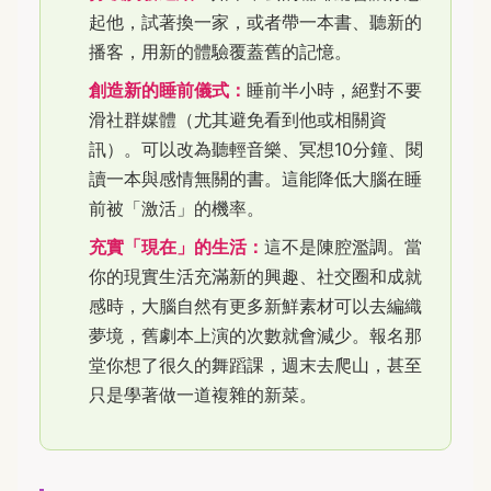
起他，試著換一家，或者帶一本書、聽新的
播客，用新的體驗覆蓋舊的記憶。
創造新的睡前儀式：
睡前半小時，絕對不要
滑社群媒體（尤其避免看到他或相關資
訊）。可以改為聽輕音樂、冥想10分鐘、閱
讀一本與感情無關的書。這能降低大腦在睡
前被「激活」的機率。
充實「現在」的生活：
這不是陳腔濫調。當
你的現實生活充滿新的興趣、社交圈和成就
感時，大腦自然有更多新鮮素材可以去編織
夢境，舊劇本上演的次數就會減少。報名那
堂你想了很久的舞蹈課，週末去爬山，甚至
只是學著做一道複雜的新菜。