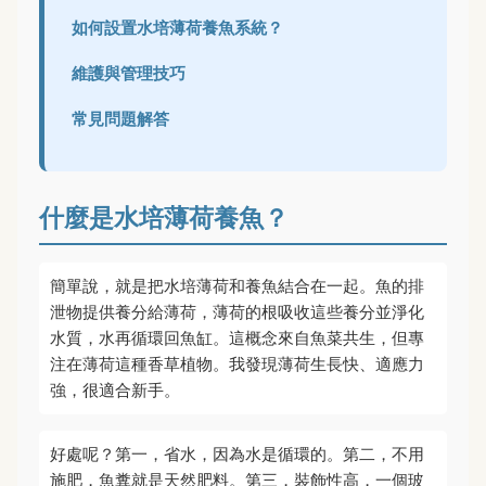
如何設置水培薄荷養魚系統？
維護與管理技巧
常見問題解答
什麼是水培薄荷養魚？
簡單說，就是把水培薄荷和養魚結合在一起。魚的排
泄物提供養分給薄荷，薄荷的根吸收這些養分並淨化
水質，水再循環回魚缸。這概念來自魚菜共生，但專
注在薄荷這種香草植物。我發現薄荷生長快、適應力
強，很適合新手。
好處呢？第一，省水，因為水是循環的。第二，不用
施肥，魚糞就是天然肥料。第三，裝飾性高，一個玻