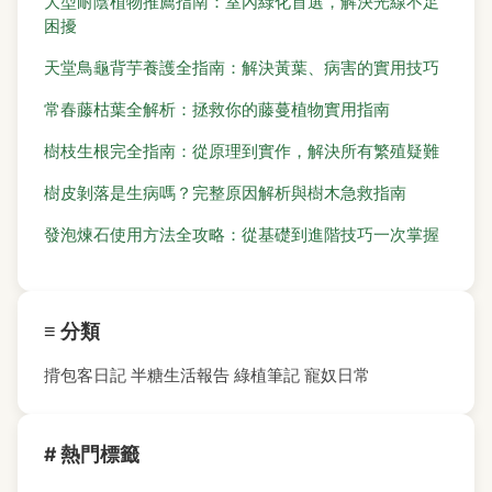
大型耐陰植物推薦指南：室內綠化首選，解決光線不足
困擾
天堂鳥龜背芋養護全指南：解決黃葉、病害的實用技巧
常春藤枯葉全解析：拯救你的藤蔓植物實用指南
樹枝生根完全指南：從原理到實作，解決所有繁殖疑難
樹皮剝落是生病嗎？完整原因解析與樹木急救指南
發泡煉石使用方法全攻略：從基礎到進階技巧一次掌握
≡ 分類
揹包客日記
半糖生活報告
綠植筆記
寵奴日常
# 熱門標籤