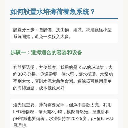
如何設置水培薄荷養魚系統？
設置分三步：選設備、挑生物、組裝。我建議從小型
系統開始，避免一次投入太多。
步驟一：選擇適合的容器和设备
容器要透明，方便觀察。我用的是IKEA的玻璃缸，大
約30公分長。你還需要一個水泵，讓水循環。水泵功
率別太大，否則水流太急魚會累。過濾器可選用簡單
的海綿過濾，成本低效果好。
燈光很重要。薄荷需要光照，但魚不喜歡太亮。我用
LED植物燈，每天開8小時，模擬自然光。溫度計和
pH試紙也要備著，水溫保持在20-25度，pH值6.5-7.5
最理想。