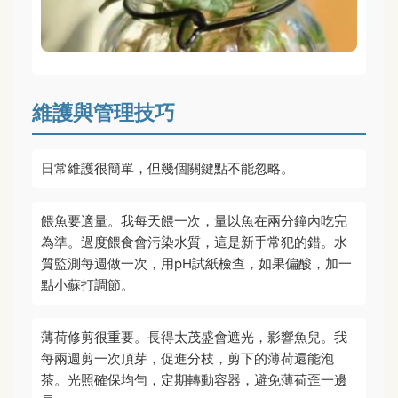
維護與管理技巧
日常維護很簡單，但幾個關鍵點不能忽略。
餵魚要適量。我每天餵一次，量以魚在兩分鐘內吃完
為準。過度餵食會污染水質，這是新手常犯的錯。水
質監測每週做一次，用pH試紙檢查，如果偏酸，加一
點小蘇打調節。
薄荷修剪很重要。長得太茂盛會遮光，影響魚兒。我
每兩週剪一次頂芽，促進分枝，剪下的薄荷還能泡
茶。光照確保均勻，定期轉動容器，避免薄荷歪一邊