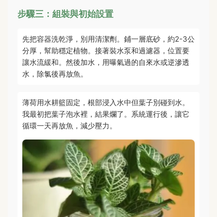
步驟三：組裝與初始設置
先把容器洗乾淨，別用清潔劑。鋪一層底砂，約2-3公
分厚，幫助穩定植物。接著裝水泵和過濾器，位置要
讓水流緩和。然後加水，用曝氣過的自來水或逆滲透
水，除氯後再放魚。
薄荷用水耕籃固定，根部浸入水中但葉子別碰到水。
我最初把葉子泡水裡，結果爛了。系統運行後，讓它
循環一天再放魚，減少壓力。