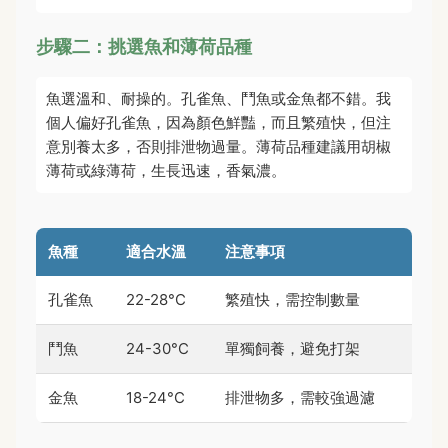
步驟二：挑選魚和薄荷品種
魚選溫和、耐操的。孔雀魚、鬥魚或金魚都不錯。我
個人偏好孔雀魚，因為顏色鮮豔，而且繁殖快，但注
意別養太多，否則排泄物過量。薄荷品種建議用胡椒
薄荷或綠薄荷，生長迅速，香氣濃。
魚種
適合水溫
注意事項
孔雀魚
22-28°C
繁殖快，需控制數量
鬥魚
24-30°C
單獨飼養，避免打架
金魚
18-24°C
排泄物多，需較強過濾