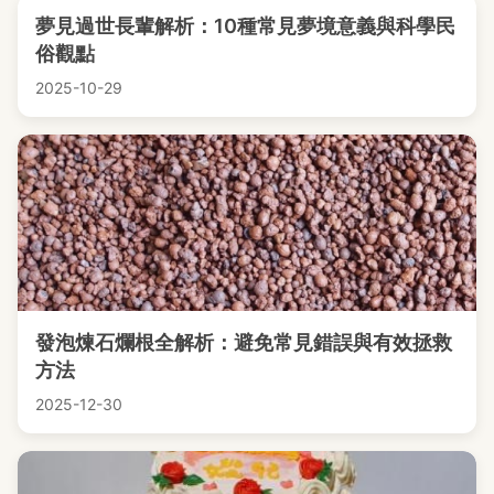
夢見過世長輩解析：10種常見夢境意義與科學民
俗觀點
2025-10-29
發泡煉石爛根全解析：避免常見錯誤與有效拯救
方法
2025-12-30