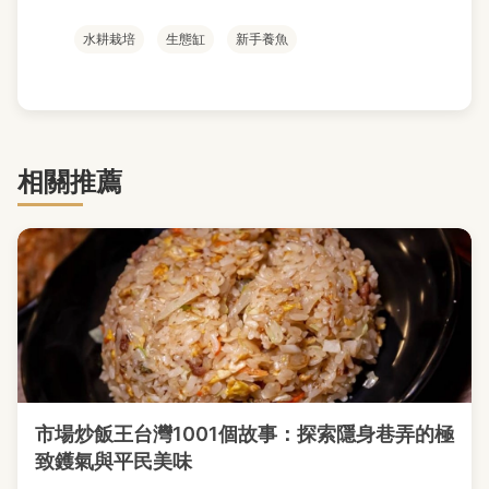
水耕栽培
生態缸
新手養魚
相關推薦
市場炒飯王台灣1001個故事：探索隱身巷弄的極
致鑊氣與平民美味