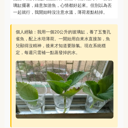
璃缸擺著，綠意加游魚，心情都好起來。但別以為丟
一起就行，我開始時沒注意水溫，薄荷差點枯掉。
個人經驗：我用一個20公升的玻璃缸，養了五隻孔
雀魚，配上水培薄荷。一開始用自來水直接加，魚
兒顯得沒精神，後來才知道要除氯。現在系統穩
定，每週只需補一點蒸發掉的水。