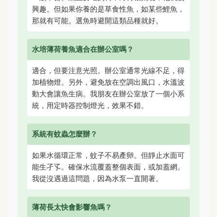
興趣。但如果你養的是草食性魚，如某些鯉魚，
那就有可能。選魚時避開這類品種就好。
水培薄荷養魚適合在辦公室嗎？
適合，但要注意光照。辦公室通常光線不足，得
加植物燈。另外，避免放在空調出風口，水溫波
動大會讓魚生病。我朋友在辦公室放了一個小系
統，用定時器控制燈光，效果不錯。
系統有蚊蟲怎麼辦？
如果水循環正常，蚊子不易產卵。但靜止水面可
能生孑孓。確保水流覆蓋整個表面，或加蓋網。
我從沒遇過這問題，因為水泵一直開著。
薄荷長太快會影響魚嗎？