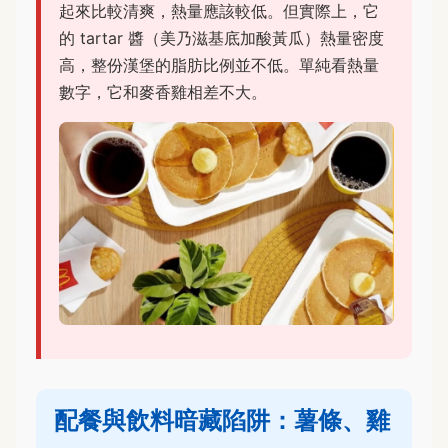
起來比較清爽，熱量應該較低。但實際上，它
的 tartar 醬（美乃滋基底加酸黃瓜）熱量密度
高，整份漢堡的脂肪比例並不低。單純看熱量
數字，它和麥香雞相差不大。
配餐與飲料暗藏陷阱：薯條、雞