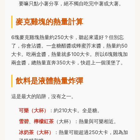
要嘛只點小薯分享，絕不獨自吃完中薯或大薯。
麥克雞塊的熱量計算
6塊麥克雞塊熱量約250大卡，聽起來還好？但別忘
了，你會沾醬。一盒糖醋醬或蜂蜜芥末醬，熱量約50
大卡。吃兩盒醬，熱量就多100大卡。所以6塊雞塊加
兩盒醬，總熱量直奔350大卡，快趕上一個漢堡了。
飲料是液體熱量炸彈
這是最大的陷阱，沒有之一。
可樂（大杯）
：約210大卡。全是糖。
雪碧
、
檸檬紅茶
（大杯）：熱量與可樂相近。
冰奶茶（大杯）
：熱量可能超過250大卡，因為加