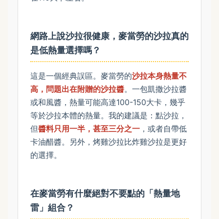
網路上說沙拉很健康，麥當勞的沙拉真的
是低熱量選擇嗎？
這是一個經典誤區。麥當勞的
沙拉本身熱量不
高，問題出在附贈的沙拉醬
。一包凱撒沙拉醬
或和風醬，熱量可能高達100-150大卡，幾乎
等於沙拉本體的熱量。我的建議是：點沙拉，
但
醬料只用一半，甚至三分之一
，或者自帶低
卡油醋醬。另外，烤雞沙拉比炸雞沙拉是更好
的選擇。
在麥當勞有什麼絕對不要點的「熱量地
雷」組合？