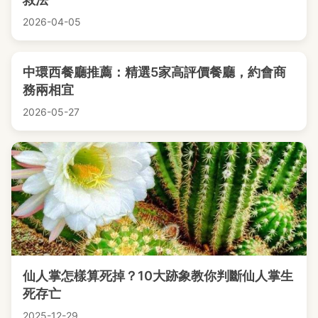
2026-04-05
中環西餐廳推薦：精選5家高評價餐廳，約會商
務兩相宜
2026-05-27
仙人掌怎樣算死掉？10大跡象教你判斷仙人掌生
死存亡
2025-12-29