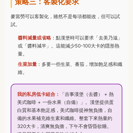
策略三：客製化要求
麥當勞可以客製化，雖然不是每項都能改，但可以試
試。
醬料減量或省略
：點漢堡時可以要求「去美乃滋」
或「醬料減半」。這能減少50-100大卡的隱形熱
量。
生菜加量
：多要一些生菜、番茄，增加飽足感和纖
維。
我的私房低卡組合：
「吉事漢堡（去醬） + 熱
美式咖啡 + 一份水果（自備）」。漢堡提供蛋
白質和基本飽足感，美式咖啡提神無負擔，自
備的水果補充維生素和纖維。整套下來熱量約
320大卡，清爽無負擔，下午不會昏昏欲睡。