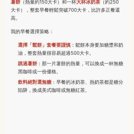
薯餅
（熱量約150大卡）和一杯
大杯冰奶茶
（約250
大卡），整套早餐輕鬆突破700大卡，比許多正餐還
高。
我的早餐選擇策略：
選擇「鬆餅」套餐要謹慎
：鬆餅本身要加糖漿和奶
油，整套熱量很容易超過500大卡。
跳過薯餅
：那一片薯餅的熱量，可以換成一杯無糖
黑咖啡或一份優格。
飲料絕對選無糖
：早餐的冰奶茶、熱奶茶都是糖分
陷阱，換成美式咖啡或無糖紅茶。