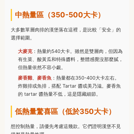
中熱量區（350-500大卡）
大多數單層肉排的漢堡落在這裡，是比較「安全」的
選擇範圍。
大麥克
：熱量約540大卡。雖然是雙層肉，但因為
有生菜、酸黃瓜和特殊醬料，整體感覺沒那麼膩，
但熱量依然不容小覷。
麥香雞
、
麥香魚
：熱量都在350-400大卡左右。
炸雞排或魚排，搭配 Tartar 醬或美乃滋。麥香魚
的 tartar 醬熱量不低，這是隱藏細節。
低熱量驚喜區（低於350大卡）
想控制熱量，請優先考慮這幾款。它們證明漢堡不見