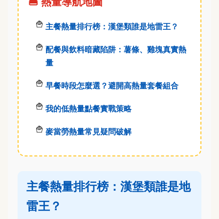
🍔 熱量導航地圖
主餐熱量排行榜：漢堡類誰是地雷王？
配餐與飲料暗藏陷阱：薯條、雞塊真實熱
量
早餐時段怎麼選？避開高熱量套餐組合
我的低熱量點餐實戰策略
麥當勞熱量常見疑問破解
主餐熱量排行榜：漢堡類誰是地
雷王？