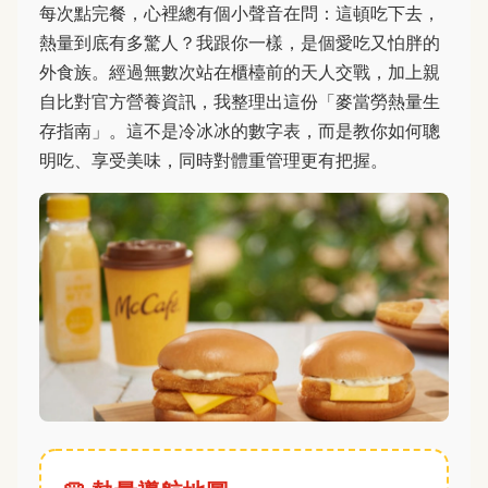
每次點完餐，心裡總有個小聲音在問：這頓吃下去，
熱量到底有多驚人？我跟你一樣，是個愛吃又怕胖的
外食族。經過無數次站在櫃檯前的天人交戰，加上親
自比對官方營養資訊，我整理出這份「麥當勞熱量生
存指南」。這不是冷冰冰的數字表，而是教你如何聰
明吃、享受美味，同時對體重管理更有把握。