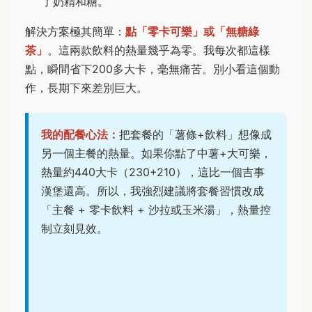
了奶精和糖。
解決方案極其簡單：
點「零卡可樂」或「無糖綠
茶」
。這兩款飲料的熱量幾乎為零。我每次都這樣
點，瞬間省下200多大卡，毫無痛苦。別小看這個動
作，長期下來差別巨大。
我的配餐心法：
把套餐的「薯條+飲料」想像成
另一個主餐的熱量。如果你點了中薯+大可樂，
熱量約440大卡（230+210），這比一個吉事
漢堡還高。所以，我強烈建議將套餐習慣改成
「主餐 + 零卡飲料 + 沙拉或玉米湯」，熱量控
制立刻見效。