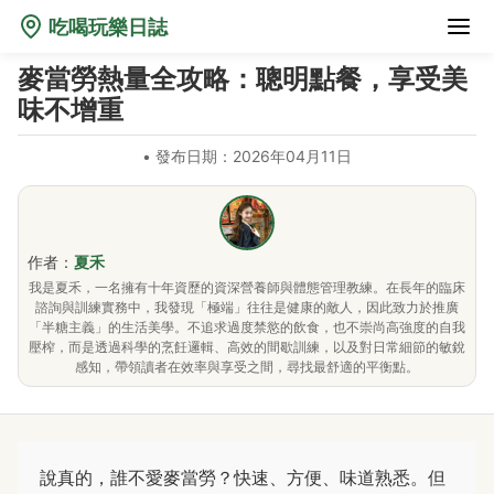
吃喝玩樂日誌
麥當勞熱量全攻略：聰明點餐，享受美
味不增重
•
發布日期：2026年04月11日
作者：
夏禾
我是夏禾，一名擁有十年資歷的資深營養師與體態管理教練。在長年的臨床
諮詢與訓練實務中，我發現「極端」往往是健康的敵人，因此致力於推廣
「半糖主義」的生活美學。不追求過度禁慾的飲食，也不崇尚高強度的自我
壓榨，而是透過科學的烹飪邏輯、高效的間歇訓練，以及對日常細節的敏銳
感知，帶領讀者在效率與享受之間，尋找最舒適的平衡點。
說真的，誰不愛麥當勞？快速、方便、味道熟悉。但