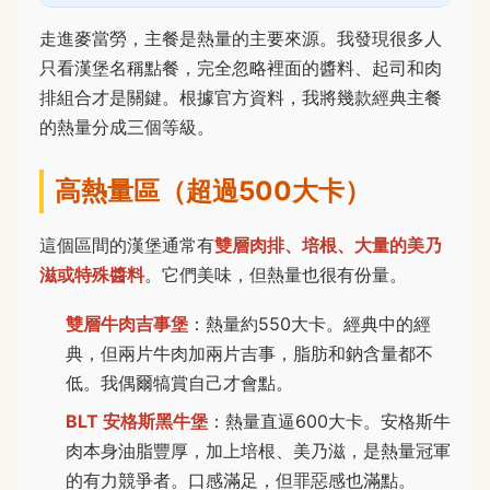
走進麥當勞，主餐是熱量的主要來源。我發現很多人
只看漢堡名稱點餐，完全忽略裡面的醬料、起司和肉
排組合才是關鍵。根據官方資料，我將幾款經典主餐
的熱量分成三個等級。
高熱量區（超過500大卡）
這個區間的漢堡通常有
雙層肉排、培根、大量的美乃
滋或特殊醬料
。它們美味，但熱量也很有份量。
雙層牛肉吉事堡
：熱量約550大卡。經典中的經
典，但兩片牛肉加兩片吉事，脂肪和鈉含量都不
低。我偶爾犒賞自己才會點。
BLT 安格斯黑牛堡
：熱量直逼600大卡。安格斯牛
肉本身油脂豐厚，加上培根、美乃滋，是熱量冠軍
的有力競爭者。口感滿足，但罪惡感也滿點。