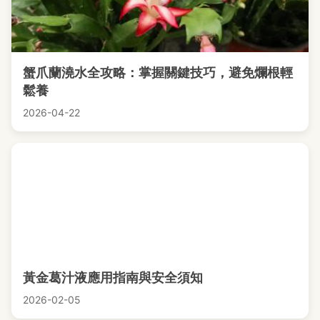
蟹爪蘭澆水全攻略：掌握關鍵技巧，避免爛根輕
鬆養
2026-04-22
黃金葛汁液應用指南與安全須知
2026-02-05