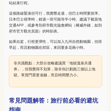
站結束行程。
這個路線緊湊但可行，我實際走過，但巴士時間要抓準。
日本巴士很準時，錯過一班可能等半小時。建議下載當地
交通APP，或參考別府市觀光協會網站（權威外鏈，如別
府市官方觀光頁面）的時刻表。
如果自駕，行程更彈性，可以加入九州自然動物園，但得
早起，而且動物園在郊區，來回要多花兩小時。
非共識觀點：大部分攻略建議買「地獄溫泉共通
券」，但我覺得不划算，除非你計劃跑三個以上地
獄。單買門票更省錢，而且時間壓力小。
常見問題解答：旅行前必看的避坑
指南