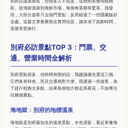
別府以溫泉聞名，但很多人不知道，這裡的美食同樣精
彩。從地獄溫泉到海鮮市場，每個角落都有驚喜。我發
現，大部分遊客只去熱門景點，反而錯過了一些隱藏版好
去處。這篇文章會聚焦在實用信息，讓你省下規劃時間，
直接享受旅行。
別府必訪景點TOP 3：門票、交
通、營業時間全解析
別府景點很多，但時間有限的話，我建議優先選這三個。
它們各有特色，而且交通相對方便。我遇過一些遊客，為
了趕行程跑太多點，結果每個地方都走馬看花，不如專注
玩幾個重點。
海地獄：別府的地標溫泉
海地獄是別府最知名的溫泉景點，水色湛藍，看起來像海