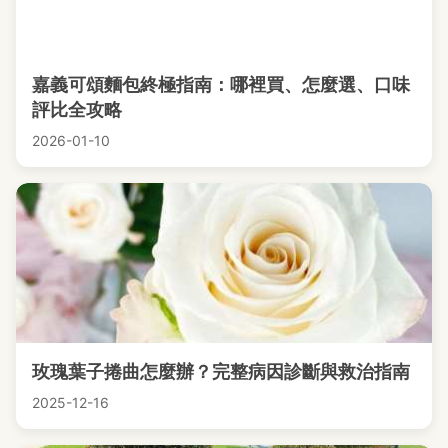
嘉義可頌麵包終極指南：哪裡買、怎麼選、口味
評比全攻略
2026-01-10
玫瑰葉子捲曲怎麼辦？完整病因診斷與救治指南
2025-12-16