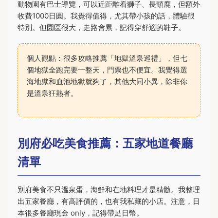
動物園有巴士導覽，可以近距離看獅子、長頸鹿，但額外
收費1000日圓。我覺得值得，尤其帶小孩的話，體驗很
特別。但園區很大，走路會累，記得穿舒適的鞋子。
個人觀點：很多攻略推薦「地獄溫泉巡禮」，但七
個地獄全跑完要一整天，門票也不便宜。我覺得選
海地獄和血池地獄就夠了，其他大同小異，除非你
是溫泉狂熱者。
別府必吃美食推薦：五家地道餐廳
清單
別府美食不只溫泉蛋，海鮮和在地料理才是精髓。我整理
出五家餐廳，有高評價的，也有我私藏的小店。注意，日
本很多餐廳現金 only，記得帶足日幣。