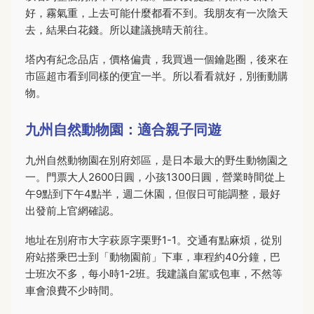
好，霧氣重，上去可能什麼都看不到。我朋友有一次陰天
去，結果白花錢。所以建議挑晴天前往。
塔內有紀念品店，價格偏貴，我買過一個鑰匙圈，後來在
市區超市看到同樣的便宜一半。所以看看就好，別衝動購
物。
九州自然動物園：適合親子同遊
九州自然動物園在別府郊區，是日本最大的野生動物園之
一。門票大人2600日圓，小孩1300日圓，營業時間從上
午9點到下午4點半，週二休園，但假日可能調整，最好
出發前上官網確認。
地址在別府市大字萩原字栗野1-1。交通有點麻煩，從別
府站搭乘巴士到「動物園前」下車，車程約40分鐘，巴
士班次不多，每小時1-2班。我建議自駕或包車，不然等
車會浪費不少時間。