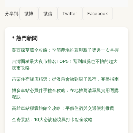
分享到:
微博
微信
Twitter
Facebook
* 熱門新聞
關西採草莓全攻略：季節農場推薦與親子樂趣一次掌握
台灣面積最大夜市排名TOP5！逛到鐵腿也不怕的超大
夜市攻略
苗栗住宿飯店精選：從溫泉會館到親子民宿，完整指南
博多車站必買伴手禮全攻略：在地推薦清單與實用選購
秘訣
高雄車站膠囊旅館全攻略：平價住宿與交通便利推薦
金崙景點：10大必訪秘境與打卡點全攻略