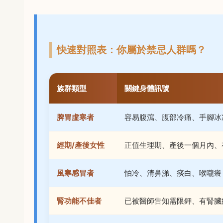
快速對照表：你屬於禁忌人群嗎？
族群類型
關鍵身體訊號
脾胃虛寒者
容易腹瀉、腹部冷痛、手腳冰
經期/產後女性
正值生理期、產後一個月內、
風寒感冒者
怕冷、清鼻涕、痰白、喉嚨癢
腎功能不佳者
已被醫師告知需限鉀、有腎臟