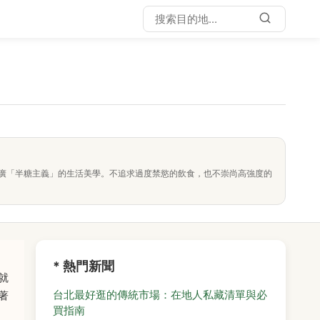
廣「半糖主義」的生活美學。不追求過度禁慾的飲食，也不崇尚高強度的
* 熱門新聞
就
台北最好逛的傳統市場：在地人私藏清單與必
著
買指南