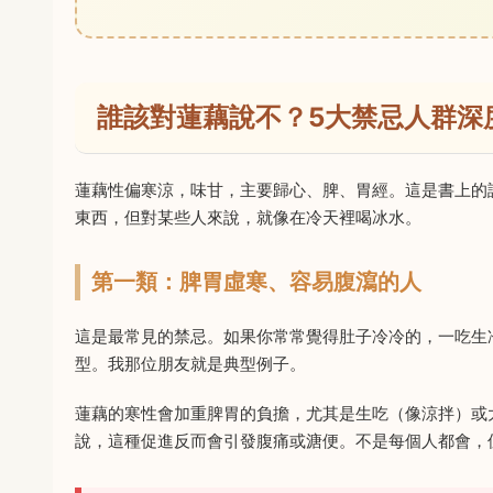
誰該對蓮藕說不？5大禁忌人群深
蓮藕性偏寒涼，味甘，主要歸心、脾、胃經。這是書上的
東西，但對某些人來說，就像在冷天裡喝冰水。
第一類：脾胃虛寒、容易腹瀉的人
這是最常見的禁忌。如果你常常覺得肚子冷冷的，一吃生
型。我那位朋友就是典型例子。
蓮藕的寒性會加重脾胃的負擔，尤其是生吃（像涼拌）或
說，這種促進反而會引發腹痛或溏便。不是每個人都會，