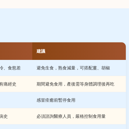
建議
冷、食慾差
避免生食，熟食減量，可搭配薑、胡椒
有痛經史
期間避免食用，產後需等身體調理後再吃
感冒痊癒前暫停食用
病史
必須諮詢醫療人員，嚴格控制食用量