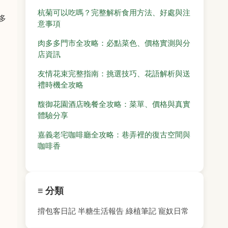
杭菊可以吃嗎？完整解析食用方法、好處與注
多
意事項
肉多多門市全攻略：必點菜色、價格實測與分
店資訊
友情花束完整指南：挑選技巧、花語解析與送
禮時機全攻略
馥御花園酒店晚餐全攻略：菜單、價格與真實
體驗分享
嘉義老宅咖啡廳全攻略：巷弄裡的復古空間與
咖啡香
≡ 分類
揹包客日記
半糖生活報告
綠植筆記
寵奴日常