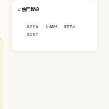
# 熱門標籤
健康飲食
食材處理
蓮藕禁忌
體質禁忌