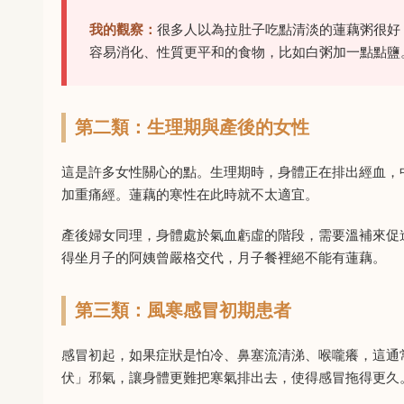
我的觀察：
很多人以為拉肚子吃點清淡的蓮藕粥很好
容易消化、性質更平和的食物，比如白粥加一點點鹽
第二類：生理期與產後的女性
這是許多女性關心的點。生理期時，身體正在排出經血，
加重痛經。蓮藕的寒性在此時就不太適宜。
產後婦女同理，身體處於氣血虧虛的階段，需要溫補來促
得坐月子的阿姨曾嚴格交代，月子餐裡絕不能有蓮藕。
第三類：風寒感冒初期患者
感冒初起，如果症狀是怕冷、鼻塞流清涕、喉嚨癢，這通
伏」邪氣，讓身體更難把寒氣排出去，使得感冒拖得更久