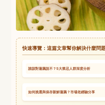
快速導覽：這篇文章幫你解決什麼問
誰該對蓮藕說不？5大禁忌人群深度分析
如何挑選與保存新鮮蓮藕？市場老經驗分享