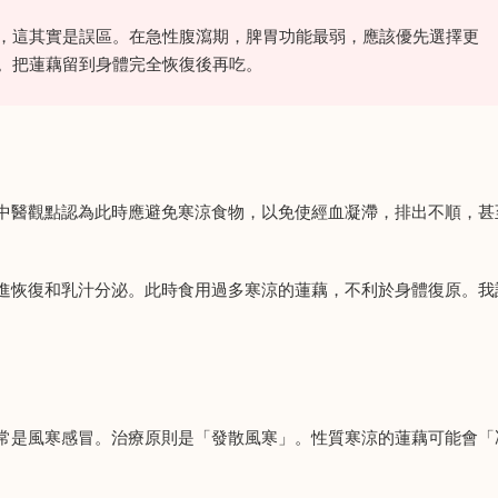
，這其實是誤區。在急性腹瀉期，脾胃功能最弱，應該優先選擇更
。把蓮藕留到身體完全恢復後再吃。
中醫觀點認為此時應避免寒涼食物，以免使經血凝滯，排出不順，甚
進恢復和乳汁分泌。此時食用過多寒涼的蓮藕，不利於身體復原。我
常是風寒感冒。治療原則是「發散風寒」。性質寒涼的蓮藕可能會「
。