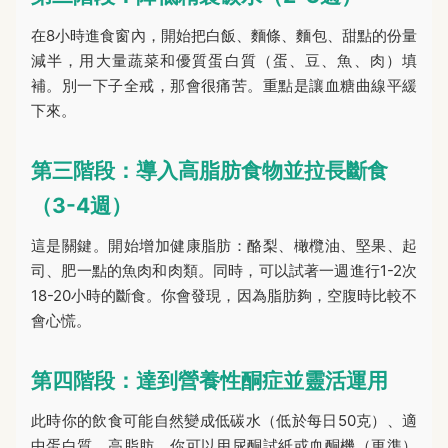
在8小時進食窗內，開始把白飯、麵條、麵包、甜點的份量
減半，用大量蔬菜和優質蛋白質（蛋、豆、魚、肉）填
補。別一下子全戒，那會很痛苦。重點是讓血糖曲線平緩
下來。
第三階段：導入高脂肪食物並拉長斷食
（3-4週）
這是關鍵。開始增加健康脂肪：酪梨、橄欖油、堅果、起
司、肥一點的魚肉和肉類。同時，可以試著一週進行1-2次
18-20小時的斷食。你會發現，因為脂肪夠，空腹時比較不
會心慌。
第四階段：達到營養性酮症並靈活運用
此時你的飲食可能自然變成低碳水（低於每日50克）、適
中蛋白質、高脂肪。你可以用尿酮試紙或血酮機（更準）