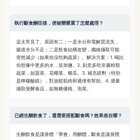
執行斷食酮症後，便秘變嚴重了怎麼處理？
這太常見了。原因有二：一是水分和電解質流失，
腸道水分不足；二是飲食結構改變，纖維攝取可能
突然減少（如果你沒吃夠蔬菜）。解決方案：1. 喝比
你想像中更多的水，並加鹽。2. 刻意多吃非澱粉類
蔬菜，如菠菜、花椰菜、櫛瓜。3. 補充鎂劑（特別
是檸檬酸鎂），對放鬆肌肉和通便有幫助。4. 適量
攝取發酵食品，如無糖優格、泡菜。
已經生酮飲食了，還需要搭配斷食嗎？效果差在哪？
生酮飲食是讓身體「學會」用酮體，斷食是讓身體