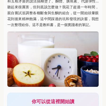
和互相矛盾的說法搞糊塗了。酮體、胰島素、代謝彈性…
聽起來很厲害，但到底該怎麼做？我花了超過一年時間，
親自嘗試並調整各種斷食與生酮的組合，從一開始頭暈眼
花到後來精神飽滿，這中間踩過的坑和發現的訣竅，我想
一次整理給你。這不是教科書，是一個實踐者的筆記。
你可以從這裡開始讀