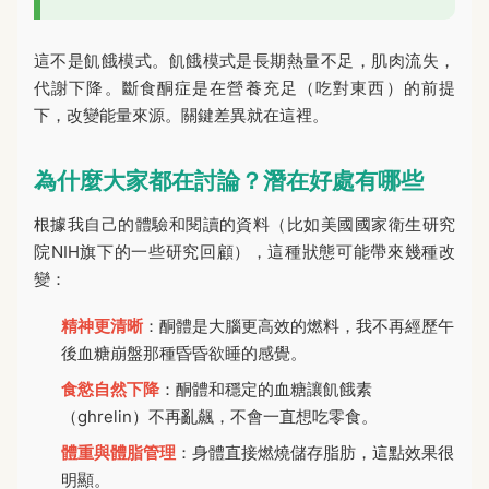
這不是飢餓模式。飢餓模式是長期熱量不足，肌肉流失，
代謝下降。斷食酮症是在營養充足（吃對東西）的前提
下，改變能量來源。關鍵差異就在這裡。
為什麼大家都在討論？潛在好處有哪些
根據我自己的體驗和閱讀的資料（比如美國國家衛生研究
院NIH旗下的一些研究回顧），這種狀態可能帶來幾種改
變：
精神更清晰
：酮體是大腦更高效的燃料，我不再經歷午
後血糖崩盤那種昏昏欲睡的感覺。
食慾自然下降
：酮體和穩定的血糖讓飢餓素
（ghrelin）不再亂飆，不會一直想吃零食。
體重與體脂管理
：身體直接燃燒儲存脂肪，這點效果很
明顯。