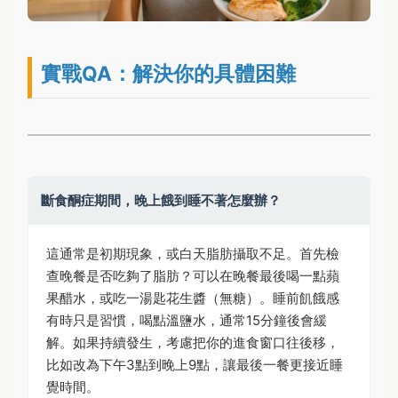
實戰QA：解決你的具體困難
斷食酮症期間，晚上餓到睡不著怎麼辦？
這通常是初期現象，或白天脂肪攝取不足。首先檢
查晚餐是否吃夠了脂肪？可以在晚餐最後喝一點蘋
果醋水，或吃一湯匙花生醬（無糖）。睡前飢餓感
有時只是習慣，喝點溫鹽水，通常15分鐘後會緩
解。如果持續發生，考慮把你的進食窗口往後移，
比如改為下午3點到晚上9點，讓最後一餐更接近睡
覺時間。