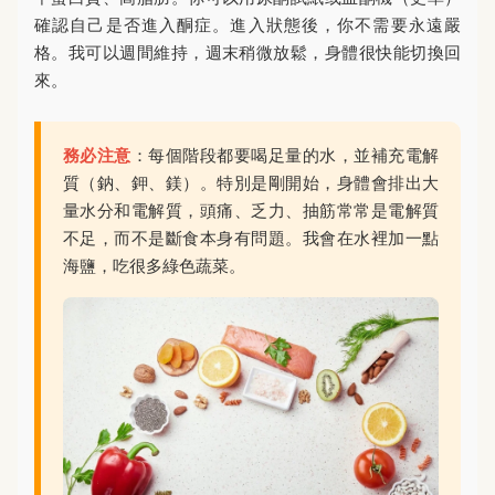
確認自己是否進入酮症。進入狀態後，你不需要永遠嚴
格。我可以週間維持，週末稍微放鬆，身體很快能切換回
來。
務必注意
：每個階段都要喝足量的水，並補充電解
質（鈉、鉀、鎂）。特別是剛開始，身體會排出大
量水分和電解質，頭痛、乏力、抽筋常常是電解質
不足，而不是斷食本身有問題。我會在水裡加一點
海鹽，吃很多綠色蔬菜。