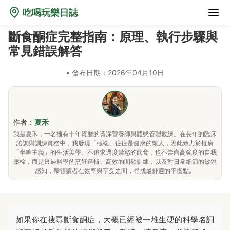
吃喝玩樂日誌
斷食酮症完整指南：原理、執行步驟與
常見錯誤解答
•
發布日期：2026年04月10日
作者：
夏禾
我是夏禾，一名擁有十年資歷的資深營養師與體態管理教練。在長年的臨床
諮詢與訓練實務中，我發現「極端」往往是健康的敵人，因此致力於推廣
「半糖主義」的生活美學。不追求過度禁慾的飲食，也不崇尚高強度的自我
壓榨，而是透過科學的烹飪邏輯、高效的間歇訓練，以及對日常細節的敏銳
感知，帶領讀者在效率與享受之間，尋找最舒適的平衡點。
如果你在搜尋斷食酮症，大概已經被一堆生硬的科學名詞