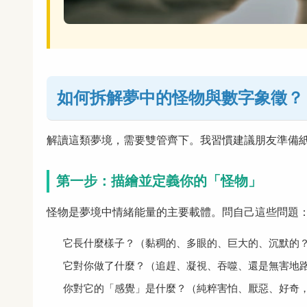
如何拆解夢中的怪物與數字象徵？
解讀這類夢境，需要雙管齊下。我習慣建議朋友準備
第一步：描繪並定義你的「怪物」
怪物是夢境中情緒能量的主要載體。問自己這些問題
它長什麼樣子？（黏稠的、多眼的、巨大的、沉默的
它對你做了什麼？（追趕、凝視、吞噬、還是無害地
你對它的「感覺」是什麼？（純粹害怕、厭惡、好奇