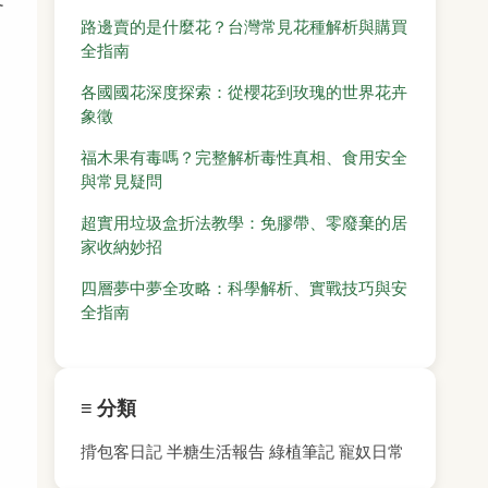
路邊賣的是什麼花？台灣常見花種解析與購買
全指南
各國國花深度探索：從櫻花到玫瑰的世界花卉
象徵
福木果有毒嗎？完整解析毒性真相、食用安全
與常見疑問
超實用垃圾盒折法教學：免膠帶、零廢棄的居
家收納妙招
四層夢中夢全攻略：科學解析、實戰技巧與安
全指南
≡ 分類
揹包客日記
半糖生活報告
綠植筆記
寵奴日常