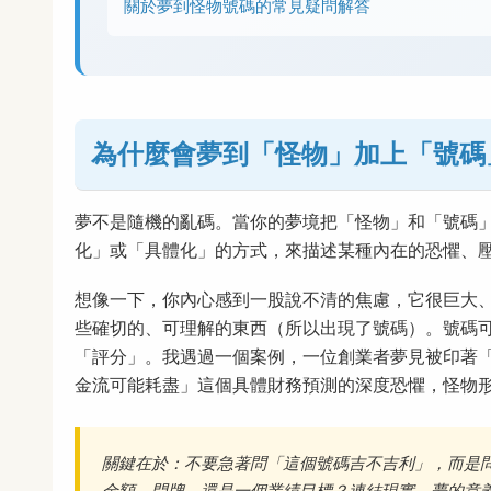
關於夢到怪物號碼的常見疑問解答
為什麼會夢到「怪物」加上「號碼
夢不是隨機的亂碼。當你的夢境把「怪物」和「號碼
化」或「具體化」的方式，來描述某種內在的恐懼、
想像一下，你內心感到一股說不清的焦慮，它很巨大
些確切的、可理解的東西（所以出現了號碼）。號碼
「評分」。我遇過一個案例，一位創業者夢見被印著
金流可能耗盡」這個具體財務預測的深度恐懼，怪物
關鍵在於：不要急著問「這個號碼吉不吉利」，而是
金額、門牌，還是一個業績目標？連結現實，夢的意