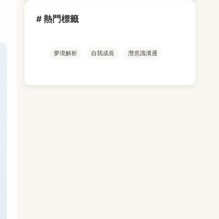
# 熱門標籤
夢境解析
自我成長
潛意識溝通