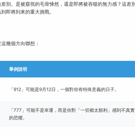
微差別。是被窺視的毛骨悚然，還是即將被吞噬的無力感？這差
結到即將到來的重大挑戰。
從這幾個方向聯想：
舉例說明
「912」可能是9月12日，一個對你有特殊意義的日子。
「777」可能不是幸運，而是你對「一切都太順利」感到不真實
的恐懼。