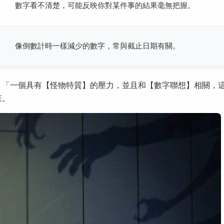
數字看不清楚，可能反映你對某件事的結果毫無把握。
像倒數計時一樣減少的數字，常與截止日期有關。
：「一個具有【怪物特質】的壓力，並且和【數字聯想】相關，
來。