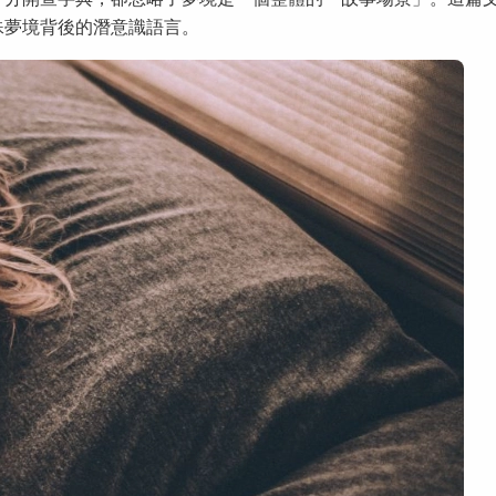
殊夢境背後的潛意識語言。