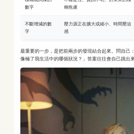
數字
糊焦慮
不斷增減的數
壓力源正在擴大或縮小、時間壓迫
字
感
最重要的一步，是把前兩步的發現結合起來。問自己
像極了我生活中的哪個狀況？」答案往往會自己跳出