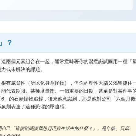
」？
」這兩個元素組合在一起，通常意味著你的潛意識試圖用一種「
壓力或未解決的課題。
、很有威脅性（所以化身為怪物），但你的理性大腦又渴望抓住
可能代表期限、某種度量衡、一個重要的日期，甚至是對某件事
「6」的石頭怪物追趕，後來他意識到，那是他對公司「六個月後
形象則表達了這種恐懼的壓迫感。
問自己「這個號碼讓我想起現實生活中的什麼？」。是年齡、日期、
義才會浮現。