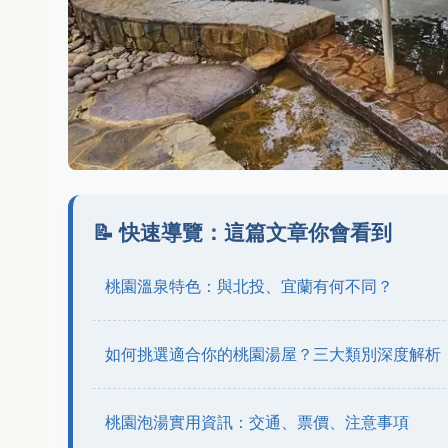
📝 快速導覽：這篇文章你會看到
桃園溫泉特色：與北投、宜蘭有何不同？
如何挑選適合你的桃園湯屋？三大類別深度解析
桃園泡湯實用資訊：交通、票價、注意事項