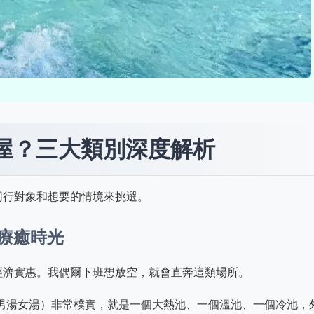
屋？三大類別深度解析
同行對象和想要的情境來挑選。
的療癒時光
經濟實惠。我偶爾下班想放空，就會直奔這類場所。
男湯女湯）非常樸實，就是一個大熱池、一個溫池、一個冷池，