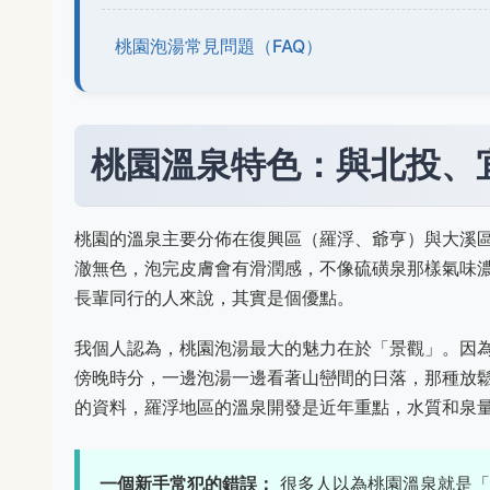
桃園泡湯常見問題（FAQ）
桃園溫泉特色：與北投、
桃園的溫泉主要分佈在復興區（羅浮、爺亨）與大溪
澈無色，泡完皮膚會有滑潤感，不像硫磺泉那樣氣味
長輩同行的人來說，其實是個優點。
我個人認為，桃園泡湯最大的魅力在於「景觀」。因
傍晚時分，一邊泡湯一邊看著山巒間的日落，那種放
的資料，羅浮地區的溫泉開發是近年重點，水質和泉
一個新手常犯的錯誤：
很多人以為桃園溫泉就是「