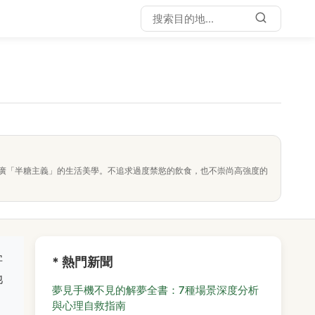
廣「半糖主義」的生活美學。不追求過度禁慾的飲食，也不崇尚高強度的
字
* 熱門新聞
池
夢見手機不見的解夢全書：7種場景深度分析
與心理自救指南