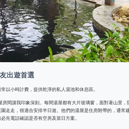
朋友出遊首選
通常以小時計費，提供乾淨的私人湯池和休息區。
屋房間讓我印象深刻。每間湯屋都有大片玻璃窗，面對著山景，
庭園走走，很適合安排半日遊。他們的湯屋是住房附帶的，通常
務必先電話確認是否有空房及當日方案。