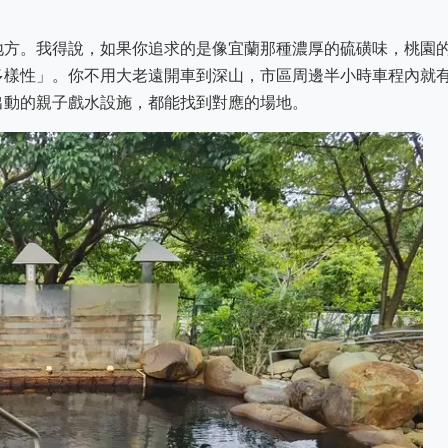
地方。我得說，如果你追求的是像宜蘭那種濃厚的硫磺味，桃園
多樣性」。你不用大老遠開車到深山，市區周邊半小時車程內就
出動的親子戲水設施，都能找到對應的場地。