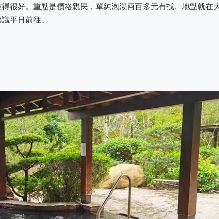
控得很好。重點是價格親民，單純泡湯兩百多元有找。地點就在
建議平日前往。