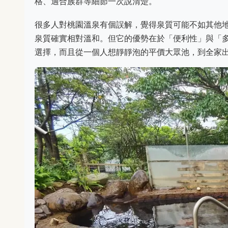
格、適合族群等細節一次說清楚。
很多人對桃園溫泉有個誤解，覺得泉質可能不如其他
泉質確實相對溫和。但它的優勢在於「便利性」與「
選擇，而且從一個人想靜靜泡的平價大眾池，到全家