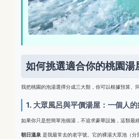
如何挑選適合你的桃園湯
我把桃園的泡湯選擇分成三大類，你可以根據預算、
1. 大眾風呂與平價湯屋：一個人
如果你只是想簡單泡個湯，不追求豪華設施，這類最
朝日溫泉
是我最常去的老字號。它的裸湯大眾池（分