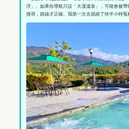
浮」。如果你導航只設「大溪溫泉」，可能會被帶
搜尋，路線才正確。我第一次去就繞了快半小時冤