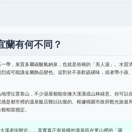
宜蘭有何不同？
區一帶，泉質多屬碳酸氫鈉泉，也就是俗稱的「美人湯」。水質
濃烈或可能讓金屬飾品變色。這對於不喜歡硫磺味，或者帶小孩
為地理位置靠山，不少湯屋都能坐擁大漢溪或山林綠意。你可以
鬆感是都市裡的溫泉飯店難以比擬的。根據桃園市政府觀光旅遊
量都相當穩定。
大溪老街附近」。其實真正有規模的溫泉區在更山裡的「羅