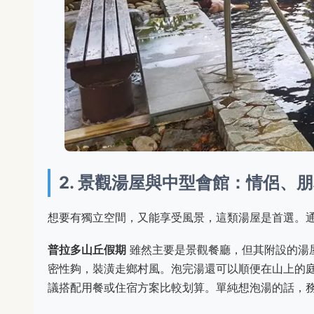
2. 景觀湯屋與中型會館：情侶、
想要有獨立空間，又能享受風景，這類湯屋是首選。
普拉多山丘假期
雖然主要是景觀餐廳，但其附設的湯
密性夠，裝潢走鄉村風。泡完湯還可以順便在山上的
議搭配用餐或住宿方案比較划算。單純想泡湯的話，