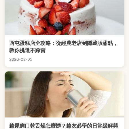
西屯蛋糕店全攻略：從經典老店到隱藏版甜點，
教你挑選不踩雷
2026-02-05
糖尿病口乾舌燥怎麼辦？糖友必學的日常緩解與