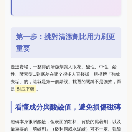
第一步：挑對清潔劑比用力刷更
重要
走進賣場，一整排的清潔劑讓人眼花。酸性、中性、鹼
性、酵素型...到底差在哪？很多人直接抓一瓶標榜「強效
去垢」的，這就是第一個錯誤。挑選的關鍵不是強效，而
是
對症下藥
。
看懂成分與酸鹼值，避免損傷磁磚
磁磚本身很耐酸鹼，但表面的釉料、背後的黏著劑，以及
最重要的「填縫劑」（矽利康或水泥縫）可不一定。強酸