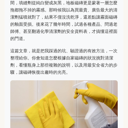
間，填縫劑從純白變成灰黑，地板磁磚更是蒙著一層怎麼
拖都拖不掉的霧感。那時候我以為買最貴、廣告最大的清
潔劑猛噴就對了，結果不僅沒洗乾淨，還差點讓霧面磁磚
的釉面受損。後來花了幾年時間，試過各種產品、問過老
師傅、甚至翻過化學清潔劑的安全資料表，才搞懂這裡面
的門道。
這篇文章，就是把我踩過的坑、驗證過的有效方法，一次
整理給你。你會知道怎麼根據自家磁磚的狀況挑對清潔
劑，看懂瓶身上那些複雜的說明，以及用最安全省力的步
驟，讓磁磚恢復出廠時的光亮。