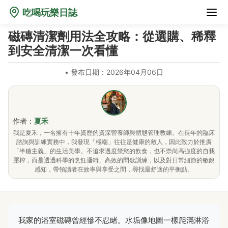
吃喝玩樂日誌
磁磚清潔劑用法全攻略：從選購、稀釋
到安全清潔一次看懂
•
發布日期：2026年04月06日
作者：
夏禾
我是夏禾，一名擁有十年資歷的資深營養師與體態管理教練。在長年的臨床
諮詢與訓練實務中，我發現「極端」往往是健康的敵人，因此致力於推廣
「半糖主義」的生活美學。不追求過度禁慾的飲食，也不崇尚高強度的自我
壓榨，而是透過科學的烹飪邏輯、高效的間歇訓練，以及對日常細節的敏銳
感知，帶領讀者在效率與享受之間，尋找最舒適的平衡點。
我家的浴室磁磚曾經慘不忍睹。水垢像地圖一樣爬滿淋浴