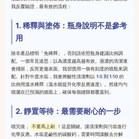
我反覆驗證，最有效的流程：
1. 稀釋與塗佈：瓶身說明不是參考
用
除非產品標明「免稀釋」，否則請依照瓶身建議比例調
配。一個常見迷思：以為濃度越高越有效。過濃的清潔液
會殘留，反而更傷表面。我習慣用一個有刻度的噴瓶來調
配。針對中度水垢，我會將酸性清潔劑以
1:5 到 1:10
的
比例用溫水稀釋（溫水能提升化學反應速度）。然後均勻
噴灑在已預濕的牆面上，確保每個縫隙都覆蓋到。
2. 靜置等待：最需要耐心的一步
噴完後，
不要馬上刷
！這是關鍵。讓清潔劑與污垢進行
化學反應。水垢是鹼性的碳酸鈣，需要時間讓酸去分解