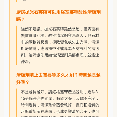
廚房拋光石英磚可以用浴室那種酸性清潔劑
嗎？
強烈不建議。拋光石英磚雖然堅硬，但表面有
無數細微孔洞。酸性清潔劑容易滲入，與石材
中的礦物質反應，導致變色或失去光澤。清潔
廚房磁磚，應選擇中性或專為石材設計的清潔
劑。油污處則用鹼性清潔劑局部處理，並迅速
沖淨。
清潔劑噴上去需要等多久才刷？時間越長越
好嗎？
不是越長越好。請嚴格遵守產品說明，通常3-
15分鐘是合理範圍。時間太短，反應不完全；
時間過長，清潔劑會蒸發乾掉，反而把溶解的
污垢重新留在表面，形成更難清的印子，也可