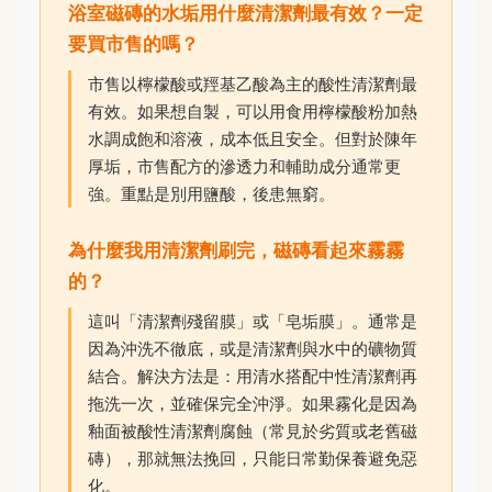
浴室磁磚的水垢用什麼清潔劑最有效？一定
要買市售的嗎？
市售以檸檬酸或羥基乙酸為主的酸性清潔劑最
有效。如果想自製，可以用食用檸檬酸粉加熱
水調成飽和溶液，成本低且安全。但對於陳年
厚垢，市售配方的滲透力和輔助成分通常更
強。重點是別用鹽酸，後患無窮。
為什麼我用清潔劑刷完，磁磚看起來霧霧
的？
這叫「清潔劑殘留膜」或「皂垢膜」。通常是
因為沖洗不徹底，或是清潔劑與水中的礦物質
結合。解決方法是：用清水搭配中性清潔劑再
拖洗一次，並確保完全沖淨。如果霧化是因為
釉面被酸性清潔劑腐蝕（常見於劣質或老舊磁
磚），那就無法挽回，只能日常勤保養避免惡
化。