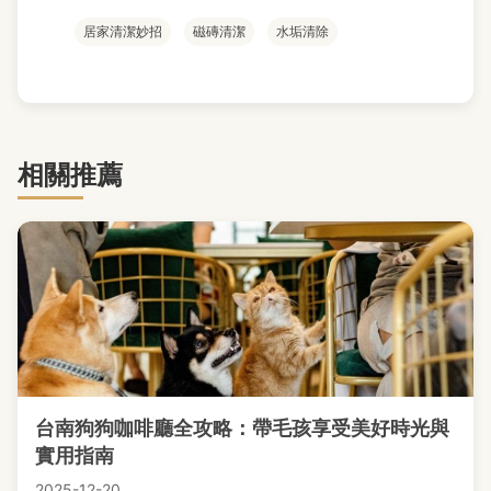
居家清潔妙招
磁磚清潔
水垢清除
相關推薦
台南狗狗咖啡廳全攻略：帶毛孩享受美好時光與
實用指南
2025-12-20