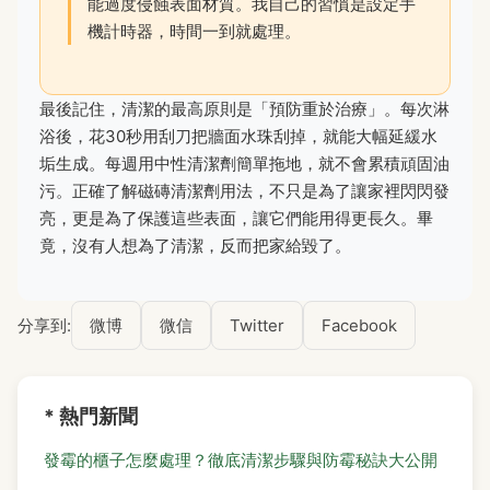
能過度侵蝕表面材質。我自己的習慣是設定手
機計時器，時間一到就處理。
最後記住，清潔的最高原則是「預防重於治療」。每次淋
浴後，花30秒用刮刀把牆面水珠刮掉，就能大幅延緩水
垢生成。每週用中性清潔劑簡單拖地，就不會累積頑固油
污。正確了解磁磚清潔劑用法，不只是為了讓家裡閃閃發
亮，更是為了保護這些表面，讓它們能用得更長久。畢
竟，沒有人想為了清潔，反而把家給毀了。
分享到:
微博
微信
Twitter
Facebook
* 熱門新聞
發霉的櫃子怎麼處理？徹底清潔步驟與防霉秘訣大公開