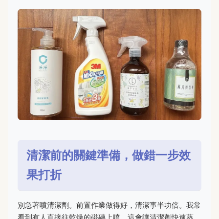
清潔前的關鍵準備，做錯一步效
果打折
別急著噴清潔劑。前置作業做得好，清潔事半功倍。我常
看到有人直接往乾燥的磁磚上噴，這會讓清潔劑快速蒸