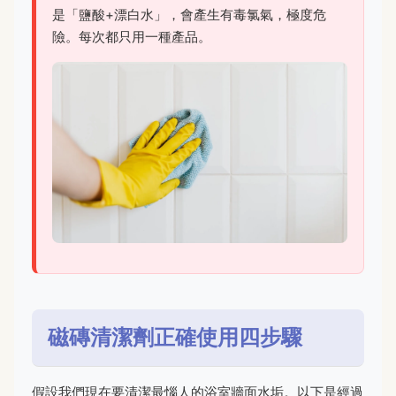
是「鹽酸+漂白水」，會產生有毒氯氣，極度危
險。每次都只用一種產品。
磁磚清潔劑正確使用四步驟
假設我們現在要清潔最惱人的浴室牆面水垢。以下是經過