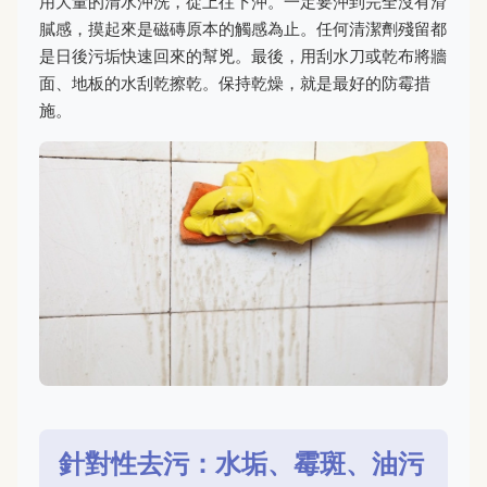
用大量的清水沖洗，從上往下沖。一定要沖到完全沒有滑
膩感，摸起來是磁磚原本的觸感為止。任何清潔劑殘留都
是日後污垢快速回來的幫兇。最後，用刮水刀或乾布將牆
面、地板的水刮乾擦乾。保持乾燥，就是最好的防霉措
施。
針對性去污：水垢、霉斑、油污