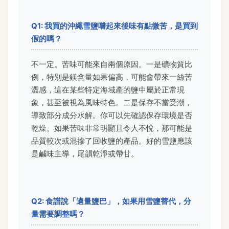
Q1: 我買的沖繩雪鹽嚐起來後味有點微苦，是買到
假的嗎？
不一定。苦味可能來自兩個原因。一是礦物質比
例，特別是鎂含量如果偏高，可能會帶來一絲苦
澀感，這在某些特定海域產的鹽中屬於正常現
象，甚至被視為風味特色。二是保存不當受潮，
導致部分成分水解。你可以先確認保存環境是否
乾燥。如果苦味非常明顯且令人不悅，那可能是
品質較次或混摻了回收鹽的產品。好的雪鹽應該
是鹹味主導，尾韻乾淨或帶甘。
Q2: 食譜說「適量鹽巴」，如果用雪鹽替代，分
量需要調整嗎？