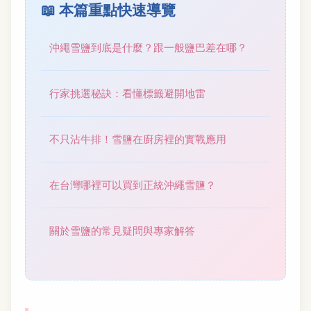
📖 本篇重點快速導覽
沖繩雪鹽到底是什麼？跟一般鹽巴差在哪？
行家挑選秘訣：看懂標籤避開地雷
不只沾牛排！雪鹽在廚房裡的實戰應用
在台灣哪裡可以買到正統沖繩雪鹽？
關於雪鹽的常見疑問與專家解答