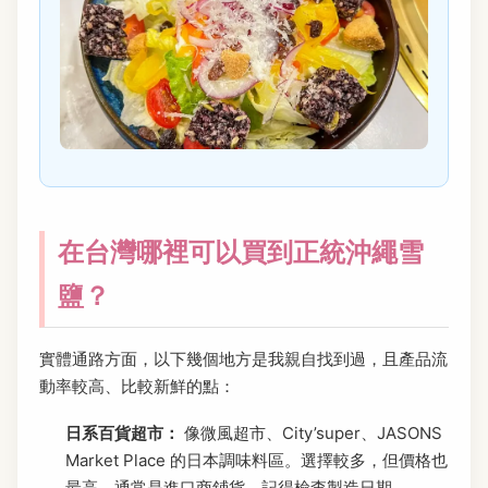
在台灣哪裡可以買到正統沖繩雪
鹽？
實體通路方面，以下幾個地方是我親自找到過，且產品流
動率較高、比較新鮮的點：
日系百貨超市：
像微風超市、City’super、JASONS
Market Place 的日本調味料區。選擇較多，但價格也
最高，通常是進口商鋪貨。記得檢查製造日期。