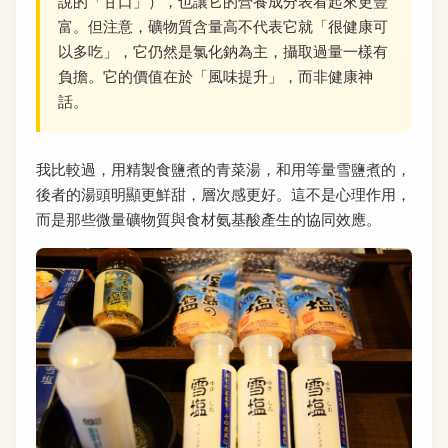
說的「甘口」），也讓它的營養成分表看起來更豐
富。但注意，礦物質含量高不代表它就「很健康可
以多吃」，它仍然是氯化鈉為主，攝取過量一樣有
負擔。它的價值在於「風味提升」，而非健康神
話。
我比較過，用精製食鹽煮的青菜湯，和用等量雪鹽煮的，
後者的湯頭明顯更鮮甜，層次感更好。這不是心理作用，
而是那些微量礦物質與食材氨基酸產生的協同效應。