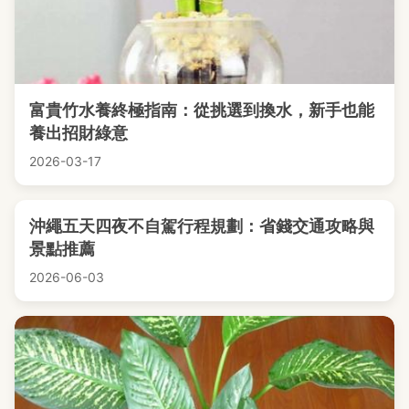
富貴竹水養終極指南：從挑選到換水，新手也能
養出招財綠意
2026-03-17
沖繩五天四夜不自駕行程規劃：省錢交通攻略與
景點推薦
2026-06-03