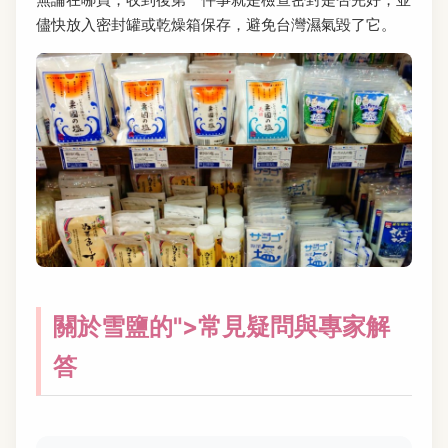
儘快放入密封罐或乾燥箱保存，避免台灣濕氣毀了它。
關於雪鹽的">常見疑問與專家解
答