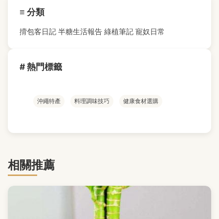
≡ 分類
揹包客日記
半糖生活報告
綠植筆記
寵奴日常
# 熱門標籤
沖繩特產
料理調味技巧
健康食材選購
相關推薦