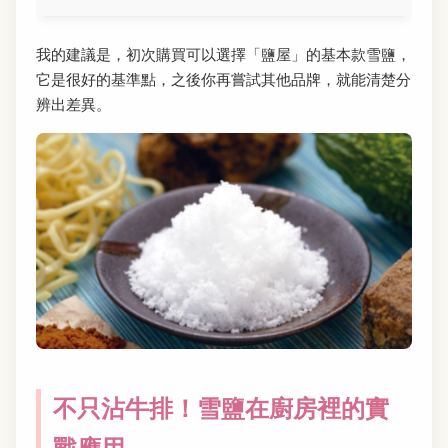
我的建議是，初次購買可以選擇「鹽屋」的基本款雪鹽，
它是很好的基準點，之後你再嘗試其他品牌，就能清楚分
辨出差異。
不只沾牛排！雪鹽在廚房裡的實