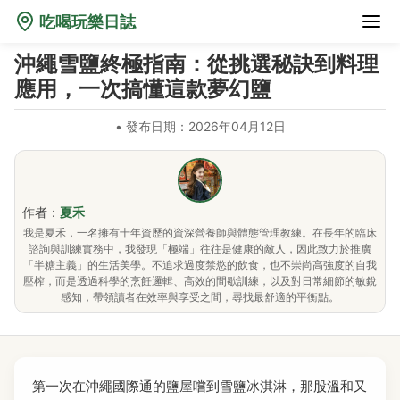
吃喝玩樂日誌
沖繩雪鹽終極指南：從挑選秘訣到料理
應用，一次搞懂這款夢幻鹽
•
發布日期：2026年04月12日
作者：
夏禾
我是夏禾，一名擁有十年資歷的資深營養師與體態管理教練。在長年的臨床
諮詢與訓練實務中，我發現「極端」往往是健康的敵人，因此致力於推廣
「半糖主義」的生活美學。不追求過度禁慾的飲食，也不崇尚高強度的自我
壓榨，而是透過科學的烹飪邏輯、高效的間歇訓練，以及對日常細節的敏銳
感知，帶領讀者在效率與享受之間，尋找最舒適的平衡點。
第一次在沖繩國際通的鹽屋嚐到雪鹽冰淇淋，那股溫和又