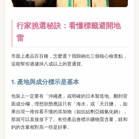
行家挑選秘訣：看懂標籤避開地
雷
市面上產品百百種，怎麼選？我歸納出三個核心檢查點，
這能幫你過濾掉八成以上的普通貨。
1. 產地與成分標示是基本
包裝上一定要有「沖繩產」或明確的日本製造地。翻到背
面成分欄，理想狀態應該只有「海水」或「天日鹽」，如
果出現一堆你看不懂的添加物（如抗結劑亞鐵氰化鈉），
那就可以直接放下了。有些產品會標示礦物質含量，鎂和
鈣的含量相對高一些是好事。