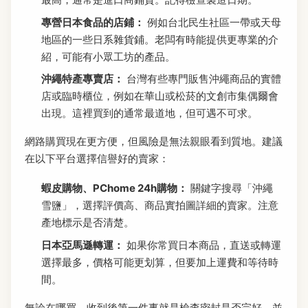
專營日本食品的店鋪：
例如台北民生社區一帶或天母
地區的一些日系雜貨鋪。老闆有時能提供更專業的介
紹，可能有小眾工坊的產品。
沖繩特產專賣店：
台灣有些專門販售沖繩商品的實體
店或臨時櫃位，例如在華山或松菸的文創市集偶爾會
出現。這裡買到的通常最道地，但可遇不可求。
網路購買現在更方便，但風險是無法親眼看到質地。建議
在以下平台選擇信譽好的賣家：
蝦皮購物、PChome 24h購物：
關鍵字搜尋「沖繩
雪鹽」，選擇評價高、商品實拍圖詳細的賣家。注意
產地標示是否清楚。
日本亞馬遜轉運：
如果你常買日本商品，直送或轉運
選擇最多，價格可能更划算，但要加上運費和等待時
間。
無論在哪買，收到後第一件事就是檢查密封是否完好，並