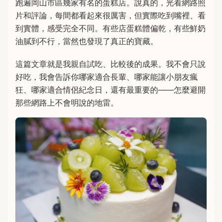
跑遍岡山市區幾家有名的蛋糕店。說真的，光看網路照
片和評論，每間都看起來很厲害，但實際吃到嘴裡、看
到實體，感受完全不同。有些店蛋糕體偏乾，有些鮮奶
油膩到不行，當然也發現了真正的寶藏。
這篇文章就是我親自試吃、比較後的成果。我不會只說
好吃，我會告訴你哪家適合長輩、哪家能讓小朋友瘋
狂、哪家適合情侶紀念日，還有最重要的——怎麼避開
那些網路上不會明說的地雷。