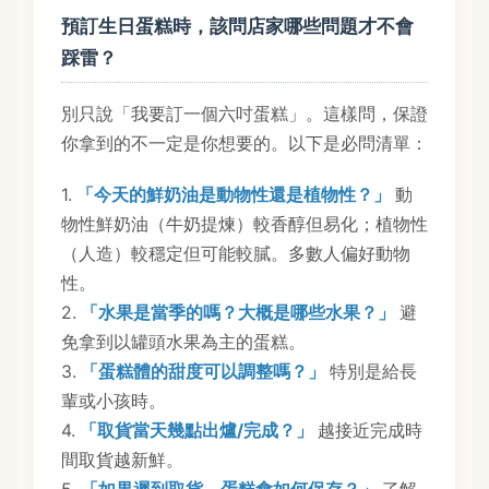
預訂生日蛋糕時，該問店家哪些問題才不會
踩雷？
別只說「我要訂一個六吋蛋糕」。這樣問，保證
你拿到的不一定是你想要的。以下是必問清單：
1.
「今天的鮮奶油是動物性還是植物性？」
動
物性鮮奶油（牛奶提煉）較香醇但易化；植物性
（人造）較穩定但可能較膩。多數人偏好動物
性。
2.
「水果是當季的嗎？大概是哪些水果？」
避
免拿到以罐頭水果為主的蛋糕。
3.
「蛋糕體的甜度可以調整嗎？」
特別是給長
輩或小孩時。
4.
「取貨當天幾點出爐/完成？」
越接近完成時
間取貨越新鮮。