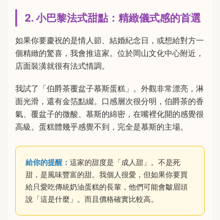
2. 小巴黎法式甜點：精緻儀式感的首選
如果你要慶祝的是情人節、結婚紀念日，或想給對方一
個精緻的驚喜，我會推這家。位於岡山文化中心附近，
店面裝潢就很有法式情調。
我試了「伯爵茶覆盆子慕斯蛋糕」。外觀非常漂亮，淋
面光滑，還有金箔點綴。口感層次很分明，伯爵茶的香
氣、覆盆子的微酸、慕斯的綿密，在嘴裡化開的感覺很
高級。蛋糕體幾乎感覺不到，完全是慕斯的主場。
給你的提醒：
這家的甜度是「成人甜」。不是死
甜，是風味豐富的甜。我個人很愛，但如果你要買
給只愛吃傳統奶油蛋糕的長輩，他們可能會皺眉頭
說「這是什麼」。而且價格確實比較高。