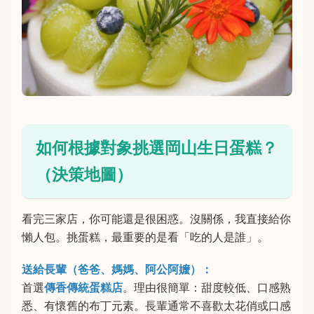
如何根據對象挑選岡山生日蛋糕？
（決策地圖）
看完三家店，你可能還是很困惑。沒關係，我直接給你
懶人包。挑蛋糕，最重要的是看「吃的人是誰」。
送給長輩（爸爸、媽媽、阿公阿嬤）：
首選
傳香傳統蛋糕店
。理由很簡單：甜度較低、口感熟
悉、有懷舊的布丁元素。長輩通常不喜歡太花俏或口感