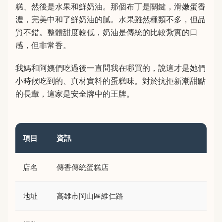
糕、然後是水果和鮮奶油。那個布丁是關鍵，滑嫩蛋香
濃，完美中和了鮮奶油的膩。水果雖然種類不多，但品
質不錯。整體甜度較低，奶油是傳統的比較紮實的口
感，但非常香。
我媽和阿姨們吃過後一直問我在哪買的，說這才是她們
小時候吃到的、真材實料的蛋糕味。對於抗拒新潮甜點
的長輩，這家是安全牌中的王牌。
項目
資訊
店名
傳香傳統蛋糕店
地址
高雄市岡山區維仁路