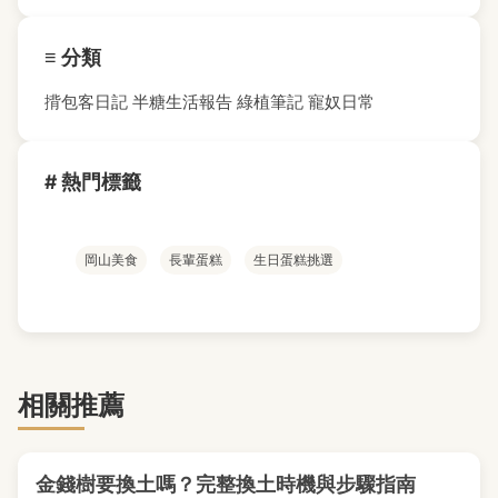
≡ 分類
揹包客日記
半糖生活報告
綠植筆記
寵奴日常
# 熱門標籤
岡山美食
長輩蛋糕
生日蛋糕挑選
相關推薦
金錢樹要換土嗎？完整換土時機與步驟指南