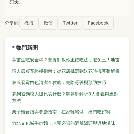
甜美。
分享到:
微博
微信
Twitter
Facebook
* 熱門新聞
蒜苗生吃安全嗎？營養師教你正確吃法，避免三大地雷
情人節買花終極指南：從花店挑選到送花時機完整解析
衣服發霉白色清潔全攻略：去除霉斑與預防技巧
夢到被狗咬大腿代表什麼？解夢師解析3大含義與應對
方法
栗子雞食譜與餐廳指南：在家輕鬆做，出門吃好料
竹北文化城牛肉麵：老饕必嚐的濃郁湯頭與道地滋味