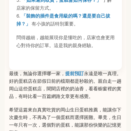
5.
「如果遲到取貨，蛋糕會如何保存？」
了解
店家的保留方式。
6.
「裝飾的插件是食用級的嗎？還是要自己拔
掉？」
有小孩的話特別重要。
問得越細，越能展現你是懂吃的，店家也會更用
心對待你的訂單。這是我的親身經驗。
最後，無論你選擇哪一家，
提前預訂
永遠是唯一真理。
好的蛋糕店在節假日前的檔期都是秒殺的。親自走一趟
岡山這些蛋糕店，聞聞店裡的奶油香，看看櫥窗裡的實
品，有時比看一百篇網路文章更有感覺。
希望這篇來自真實吃貨的岡山生日蛋糕推薦，能讓你下
次慶生時，不再為了一個蛋糕而選擇困難。畢竟，生日
一年只有一次，選個對的蛋糕，能讓那份快樂的記憶更