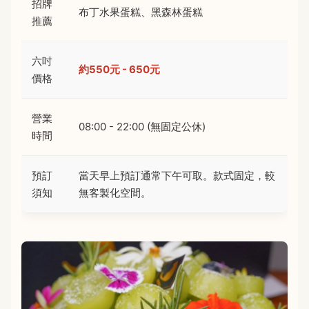
招牌
布丁水果蛋糕、黑森林蛋糕
推薦
六吋
約550元 - 650元
價格
營業
08:00 - 22:00 (無固定公休)
時間
預訂
當天早上預訂通常下午可取。款式固定，較
須知
無客製化空間。