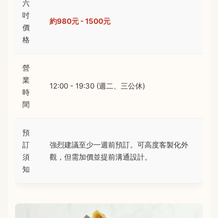
六
吋
約980元 - 1500元
價
格
營
業
12:00 - 19:30 (週二、三公休)
時
間
預
訂
強烈建議至少一週前預訂。可高度客製化外
須
觀，但需加價並提前溝通設計。
知