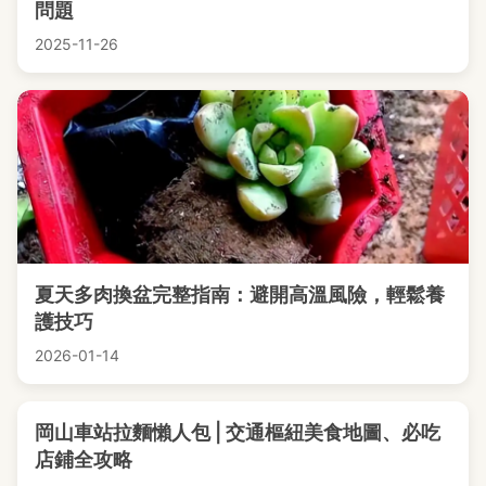
問題
2025-11-26
夏天多肉換盆完整指南：避開高溫風險，輕鬆養
護技巧
2026-01-14
岡山車站拉麵懶人包 | 交通樞紐美食地圖、必吃
店鋪全攻略