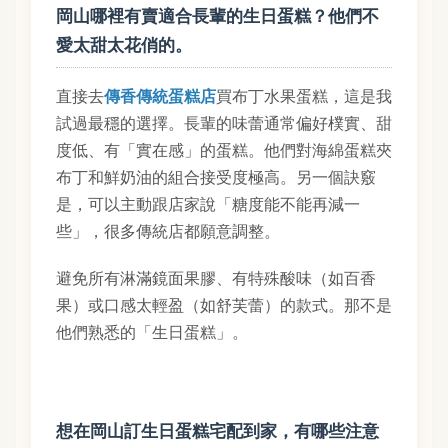
岡山哪裡有賣適合長輩的生日蛋糕？他們不
愛太甜太花俏的。
直接去
傳香傳統蛋糕店
買布丁水果蛋糕，這是我
試過最穩的選擇。長輩的味蕾通常偏好樸實、甜
度低、有「實在感」的蛋糕。他們對海綿蛋糕夾
布丁和鮮奶油的組合接受度極高。另一個訣竅
是，可以主動跟店家說「糖度能不能再減一
些」，很多傳統店都願意調整。
避免所有淋滿鏡面果膠、有特殊酸味（如百香
果）或口感太輕盈（如舒芙蕾）的款式。那不是
他們熟悉的「生日蛋糕」。
想在岡山訂生日蛋糕宅配到家，有哪些注意