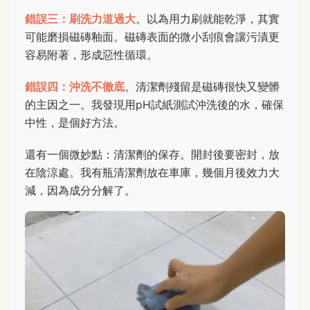
錯誤三：刷洗力道過大
。以為用力刷就能乾淨，其實
可能磨損磁磚釉面。磁磚表面的微小刮痕會讓污漬更
容易附著，形成惡性循環。
錯誤四：沖洗不徹底
。清潔劑殘留是磁磚很快又變髒
的主因之一。我發現用pH試紙測試沖洗後的水，確保
中性，是個好方法。
還有一個微妙點：清潔劑的保存。開封後要密封，放
在陰涼處。我有瓶清潔劑放在車庫，幾個月後效力大
減，因為成分分解了。