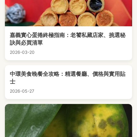
嘉義實心蛋捲終極指南：老饕私藏店家、挑選秘
訣與必買清單
2026-03-20
中環美食晚餐全攻略：精選餐廳、價格與實用貼
士
2026-05-27