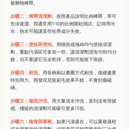
被雜物稀釋。
步驟二：稀釋清潔劑
。按照產品說明比例稀釋，寧可
先淡後濃。我通常用1:10的比例開始測試。記得用冷
水，熱水可能讓某些化學成分失效。
步驟三：塗抹與浸泡
。用噴壺或海綿均勻塗抹清潔
劑，重點污漬區可多加一些。讓清潔劑浸泡10到15分
鐘，但不要讓它完全乾掉，否則可能留下痕跡。
步驟四：刷洗
。用長柄刷以畫圈方式刷洗，接縫處要
特別用力。我發現尼龍刷毛效果不錯，不會刮傷磁
磚。
步驟五：徹底沖洗
。用大量清水沖洗，直到沒有滑膩
感。殘留的清潔劑可能吸引更多污垢。
步驟六：檢查與重複
。如果污漬還在，可以重複過程