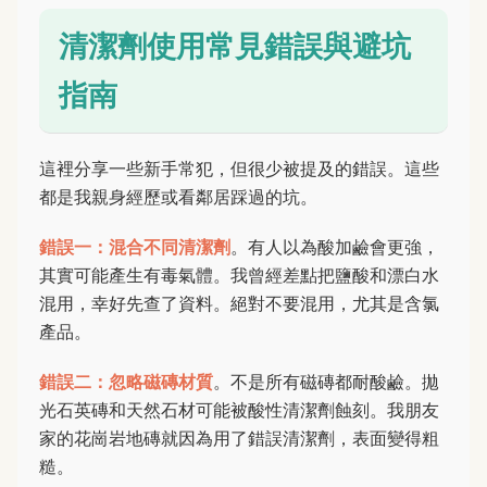
清潔劑使用常見錯誤與避坑
指南
這裡分享一些新手常犯，但很少被提及的錯誤。這些
都是我親身經歷或看鄰居踩過的坑。
錯誤一：混合不同清潔劑
。有人以為酸加鹼會更強，
其實可能產生有毒氣體。我曾經差點把鹽酸和漂白水
混用，幸好先查了資料。絕對不要混用，尤其是含氯
產品。
錯誤二：忽略磁磚材質
。不是所有磁磚都耐酸鹼。拋
光石英磚和天然石材可能被酸性清潔劑蝕刻。我朋友
家的花崗岩地磚就因為用了錯誤清潔劑，表面變得粗
糙。