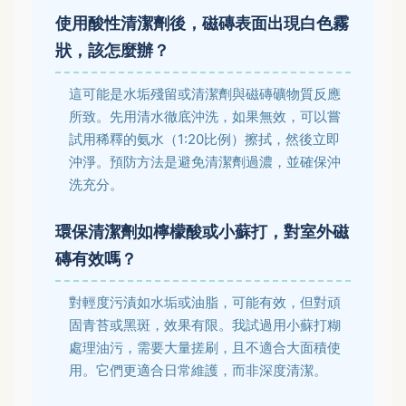
使用酸性清潔劑後，磁磚表面出現白色霧
狀，該怎麼辦？
這可能是水垢殘留或清潔劑與磁磚礦物質反應
所致。先用清水徹底沖洗，如果無效，可以嘗
試用稀釋的氨水（1:20比例）擦拭，然後立即
沖淨。預防方法是避免清潔劑過濃，並確保沖
洗充分。
環保清潔劑如檸檬酸或小蘇打，對室外磁
磚有效嗎？
對輕度污漬如水垢或油脂，可能有效，但對頑
固青苔或黑斑，效果有限。我試過用小蘇打糊
處理油污，需要大量搓刷，且不適合大面積使
用。它們更適合日常維護，而非深度清潔。