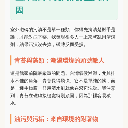
因
室外磁磚的污漬不是單一種類，你得先搞清楚對手是
誰，才能對症下藥。我發現很多人一上來就亂用清潔
劑，結果污漬沒去掉，磁磚反而受損。
青苔與藻類：潮濕環境的頭號敵人
這是我家前院最嚴重的問題。台灣氣候潮濕，尤其排
水不佳的角落，青苔長得飛快。它不是單純的髒，而
是一種生物膜，只用清水刷就像在幫它洗澡。我注意
到，青苔在磁磚接縫處特別頑固，因為那裡容易積
水。
油污與污垢：來自環境的附著物