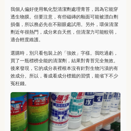
我個人偏好使用氧化型清潔劑處理青苔，因為它能穿
透生物膜。但要注意，有些磁磚的釉面可能被漂白劑
損傷，所以務必先在不顯眼處試用。另外，環保清潔
劑近年很熱門，成分來自天然，但清潔力可能較弱，
適合輕度維護。
選購時，別只看包裝上的「強效」字樣。我吃過虧，
買了一瓶標榜全能的清潔劑，結果對青苔完全無效。
後來發現，它的成分表裡根本沒有針對生物污漬的有
效成分。所以，養成看成分標籤的習慣，能省下不少
冤枉錢。