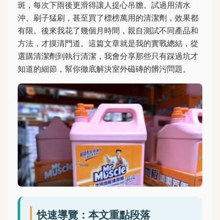
斑，每次下雨後更滑得讓人提心吊膽。試過用清水
沖、刷子猛刷，甚至買了標榜萬用的清潔劑，效果都
有限。後來我花了幾個月時間，親自測試不同產品和
方法，才摸清門道。這篇文章就是我的實戰總結，從
選購清潔劑到執行清潔，我會分享那些只有踩過坑才
知道的細節，幫你徹底解決室外磁磚的髒污問題。
快速導覽：本文重點段落