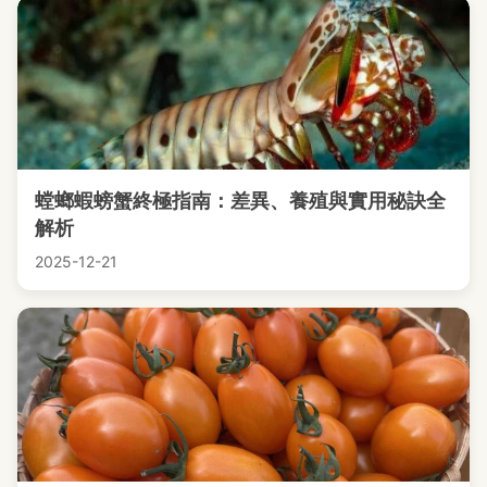
螳螂蝦螃蟹終極指南：差異、養殖與實用秘訣全
解析
2025-12-21