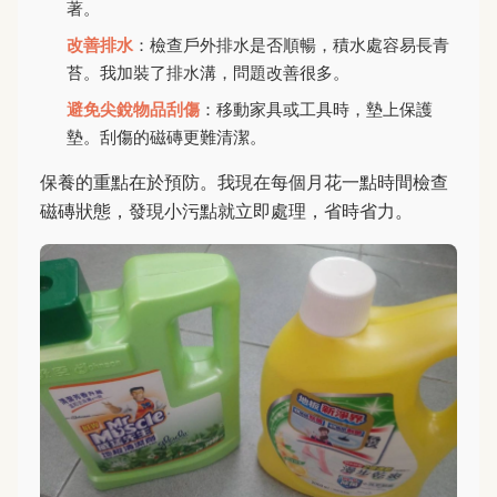
著。
改善排水
：檢查戶外排水是否順暢，積水處容易長青
苔。我加裝了排水溝，問題改善很多。
避免尖銳物品刮傷
：移動家具或工具時，墊上保護
墊。刮傷的磁磚更難清潔。
保養的重點在於預防。我現在每個月花一點時間檢查
磁磚狀態，發現小污點就立即處理，省時省力。