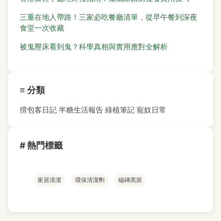
三重在地人帶路！三家必吃餐廳清單，從早午餐到深夜
食堂一次收藏
被鬼壓床看到鬼？科學真相與實用應對全解析
≡ 分類
揹包客日記
半糖生活報告
綠植筆記
寵奴日常
# 熱門標籤
家居清潔
環保清潔劑
磁磚黑斑