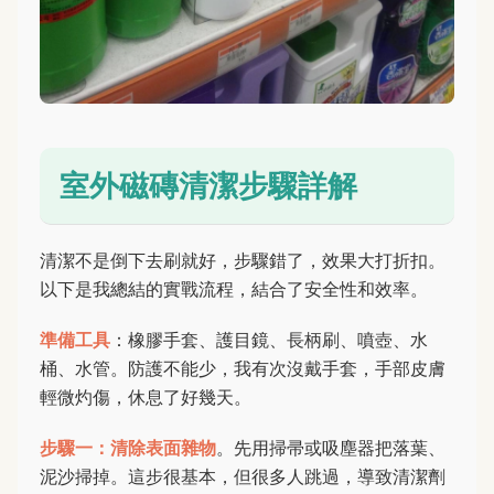
室外磁磚清潔步驟詳解
清潔不是倒下去刷就好，步驟錯了，效果大打折扣。
以下是我總結的實戰流程，結合了安全性和效率。
準備工具
：橡膠手套、護目鏡、長柄刷、噴壺、水
桶、水管。防護不能少，我有次沒戴手套，手部皮膚
輕微灼傷，休息了好幾天。
步驟一：清除表面雜物
。先用掃帚或吸塵器把落葉、
泥沙掃掉。這步很基本，但很多人跳過，導致清潔劑