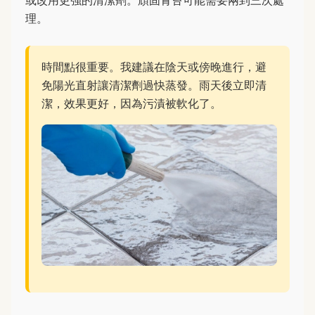
或改用更強的清潔劑。頑固青苔可能需要兩到三次處
理。
時間點很重要。我建議在陰天或傍晚進行，避
免陽光直射讓清潔劑過快蒸發。雨天後立即清
潔，效果更好，因為污漬被軟化了。