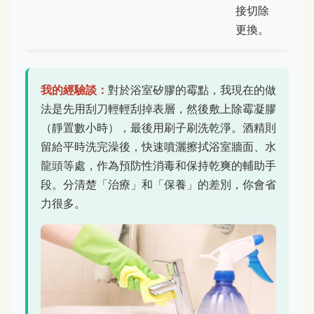
接切除
更換。
我的經驗談：
對於浴室矽膠的霉點，我現在的做
法是先用刮刀輕輕刮掉表層，然後敷上除霉凝膠
（靜置數小時），最後用刷子刷洗乾淨。酒精則
留給平時洗完澡後，快速噴灑擦拭浴室牆面、水
龍頭等處，作為預防性消毒和保持乾爽的輔助手
段。分清楚「治療」和「保養」的差別，你會省
力很多。