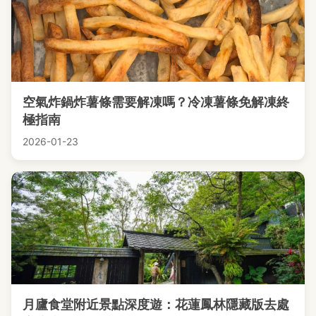
空氣炸鍋炸薯條需要解凍嗎？冷凍薯條免解凍終
極指南
2026-01-23
月廬食堂附近景點深度遊：花蓮鳳林隱藏版去處