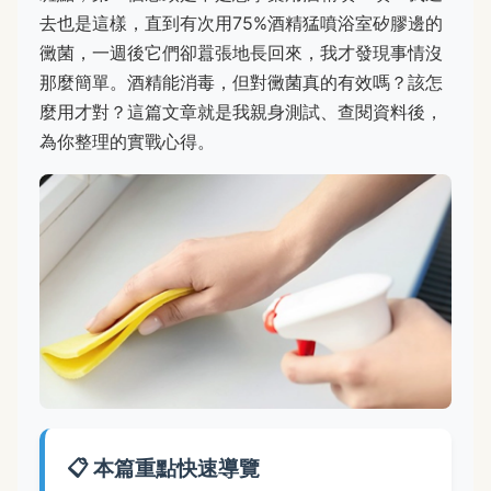
去也是這樣，直到有次用75%酒精猛噴浴室矽膠邊的
黴菌，一週後它們卻囂張地長回來，我才發現事情沒
那麼簡單。酒精能消毒，但對黴菌真的有效嗎？該怎
麼用才對？這篇文章就是我親身測試、查閱資料後，
為你整理的實戰心得。
📋 本篇重點快速導覽