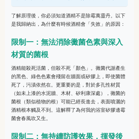
了解原理後，你必須知道酒精不是除霉萬靈丹。以下
是我歸納出，為什麼有時候酒精會「失效」的原因：
限制一：無法消除黴菌色素與深入
材質的菌根
酒精能殺死活菌，但殺不死「顏色」。黴菌代謝產生
的黑色、綠色色素會殘留在牆面或矽膠上，即使菌體
死了，污漬依然在。更重要的是，對於多孔性材質
（如未上漆的水泥牆、木材、矽利康深處），黴菌的
菌根（類似植物的根）可能已經長進去，表面噴灑的
酒精根本觸及不到。這解釋了為何我的浴室矽膠邊霉
菌會春風吹又生。
限制二：無持續防護效果，揮發後