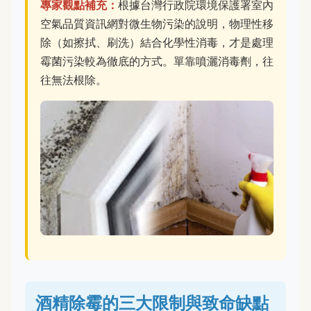
專家觀點補充：
根據台灣行政院環境保護署室內
空氣品質資訊網對微生物污染的說明，物理性移
除（如擦拭、刷洗）結合化學性消毒，才是處理
霉菌污染較為徹底的方式。單靠噴灑消毒劑，往
往無法根除。
酒精除霉的三大限制與致命缺點