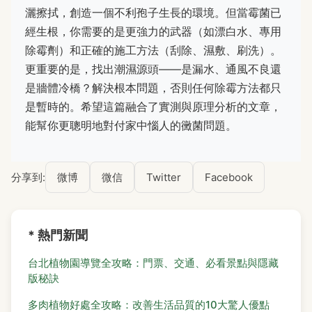
灑擦拭，創造一個不利孢子生長的環境。但當霉菌已
經生根，你需要的是更強力的武器（如漂白水、專用
除霉劑）和正確的施工方法（刮除、濕敷、刷洗）。
更重要的是，找出潮濕源頭——是漏水、通風不良還
是牆體冷橋？解決根本問題，否則任何除霉方法都只
是暫時的。希望這篇融合了實測與原理分析的文章，
能幫你更聰明地對付家中惱人的黴菌問題。
分享到:
微博
微信
Twitter
Facebook
* 熱門新聞
台北植物園導覽全攻略：門票、交通、必看景點與隱藏
版秘訣
多肉植物好處全攻略：改善生活品質的10大驚人優點