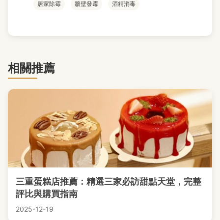
居家除霉
牆壁發霉
酒精消毒
相關推薦
三重蛋糕店推薦：精選三家必訪甜點天堂，完整
評比與購買指南
2025-12-19