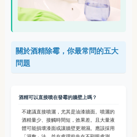
關於酒精除霉，你最常問的五大
問題
酒精可以直接噴在發霉的牆壁上嗎？
不建議直接噴灑，尤其是油漆牆面。噴灑的
酒精量少、接觸時間短，效果差。且大量液
體可能損壞漆面或讓牆壁更潮濕。應該採用
「濕敷」法，並在處理前先在不顯眼處測