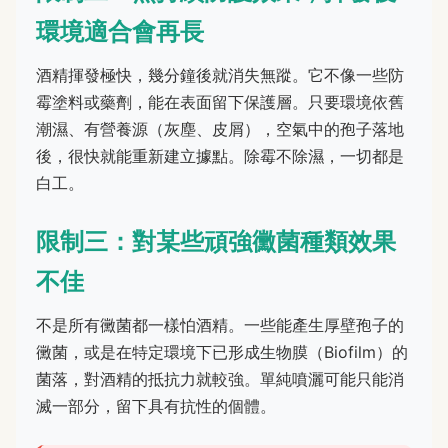
環境適合會再長
酒精揮發極快，幾分鐘後就消失無蹤。它不像一些防
霉塗料或藥劑，能在表面留下保護層。只要環境依舊
潮濕、有營養源（灰塵、皮屑），空氣中的孢子落地
後，很快就能重新建立據點。除霉不除濕，一切都是
白工。
限制三：對某些頑強黴菌種類效果
不佳
不是所有黴菌都一樣怕酒精。一些能產生厚壁孢子的
黴菌，或是在特定環境下已形成生物膜（Biofilm）的
菌落，對酒精的抵抗力就較強。單純噴灑可能只能消
滅一部分，留下具有抗性的個體。