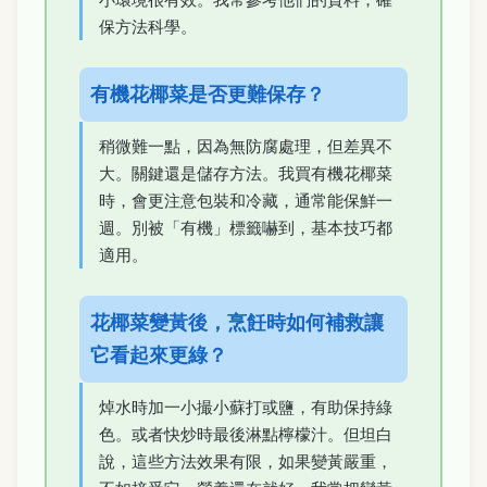
保方法科學。
有機花椰菜是否更難保存？
稍微難一點，因為無防腐處理，但差異不
大。關鍵還是儲存方法。我買有機花椰菜
時，會更注意包裝和冷藏，通常能保鮮一
週。別被「有機」標籤嚇到，基本技巧都
適用。
花椰菜變黃後，烹飪時如何補救讓
它看起來更綠？
焯水時加一小撮小蘇打或鹽，有助保持綠
色。或者快炒時最後淋點檸檬汁。但坦白
說，這些方法效果有限，如果變黃嚴重，