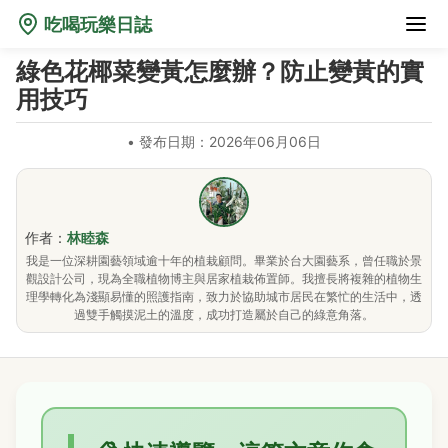
吃喝玩樂日誌
綠色花椰菜變黃怎麼辦？防止變黃的實
用技巧
•
發布日期：2026年06月06日
作者：
林睦森
我是一位深耕園藝領域逾十年的植栽顧問。畢業於台大園藝系，曾任職於景
觀設計公司，現為全職植物博主與居家植栽佈置師。我擅長將複雜的植物生
理學轉化為淺顯易懂的照護指南，致力於協助城市居民在繁忙的生活中，透
過雙手觸摸泥土的溫度，成功打造屬於自己的綠意角落。