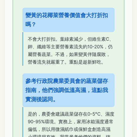
變黃的花椰菜營養價值會大打折扣
嗎？
不會大打折扣。葉綠素減少，但維生素C、
鉀、纖維等主要營養素流失約10-20%，仍
屬營養蔬菜。不過，如果變黃伴隨腐敗，
營養流失就嚴重了。重點是趁新鮮吃。
參考行政院農業委員會的蔬菜儲存
指南，他們強調低溫高濕，這點我
實測後認同。
是的，農委會建議蔬菜儲存在0-5°C、濕度
90-95%環境。實務上，家用冰箱濕度通常
偏低，所以用微濕紙巾或保鮮盒創造高濕
小環境很有效。我常參考他們的資料，確