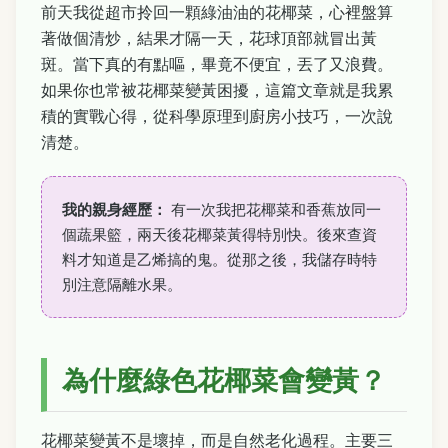
前天我從超市拎回一顆綠油油的花椰菜，心裡盤算
著做個清炒，結果才隔一天，花球頂部就冒出黃
斑。當下真的有點嘔，畢竟不便宜，丟了又浪費。
如果你也常被花椰菜變黃困擾，這篇文章就是我累
積的實戰心得，從科學原理到廚房小技巧，一次說
清楚。
我的親身經歷：
有一次我把花椰菜和香蕉放同一
個蔬果籃，兩天後花椰菜黃得特別快。後來查資
料才知道是乙烯搞的鬼。從那之後，我儲存時特
別注意隔離水果。
為什麼綠色花椰菜會變黃？
花椰菜變黃不是壞掉，而是自然老化過程。主要三