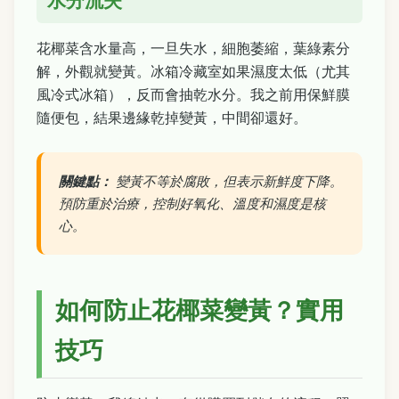
水分流失
花椰菜含水量高，一旦失水，細胞萎縮，葉綠素分
解，外觀就變黃。冰箱冷藏室如果濕度太低（尤其
風冷式冰箱），反而會抽乾水分。我之前用保鮮膜
隨便包，結果邊緣乾掉變黃，中間卻還好。
關鍵點：
變黃不等於腐敗，但表示新鮮度下降。
預防重於治療，控制好氧化、溫度和濕度是核
心。
如何防止花椰菜變黃？實用
技巧