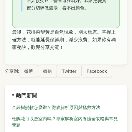
不如接受它，營養還在就好。我常把變黃
部分切碎做濃湯，看不出顏色。
最後，花椰菜變黃是自然現象，別太焦慮。掌握正
確方法，就能延長保鮮期，減少浪費。如果你有獨
家秘訣，歡迎分享交流！
分享到:
微博
微信
Twitter
Facebook
* 熱門新聞
金錢樹變軟怎麼辦？徹底解析原因與拯救方法
杜鵑花可以放室內嗎？專家解析室內養護全攻略與常見
問題