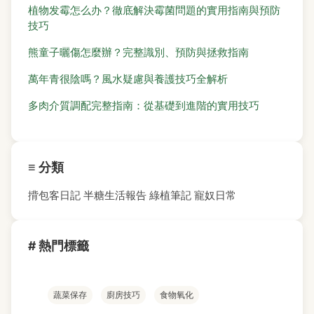
植物发霉怎么办？徹底解決霉菌問題的實用指南與預防
技巧
熊童子曬傷怎麼辦？完整識別、預防與拯救指南
萬年青很陰嗎？風水疑慮與養護技巧全解析
多肉介質調配完整指南：從基礎到進階的實用技巧
≡ 分類
揹包客日記
半糖生活報告
綠植筆記
寵奴日常
# 熱門標籤
蔬菜保存
廚房技巧
食物氧化