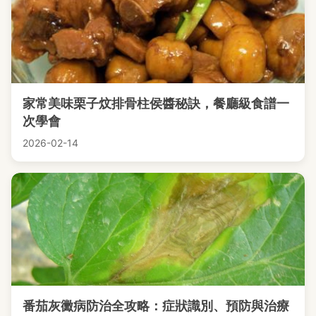
家常美味栗子炆排骨柱侯醬秘訣，餐廳級食譜一
次學會
2026-02-14
番茄灰黴病防治全攻略：症狀識別、預防與治療