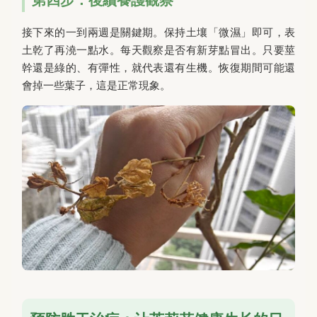
接下來的一到兩週是關鍵期。保持土壤「微濕」即可，表
土乾了再澆一點水。每天觀察是否有新芽點冒出。只要莖
幹還是綠的、有彈性，就代表還有生機。恢復期間可能還
會掉一些葉子，這是正常現象。