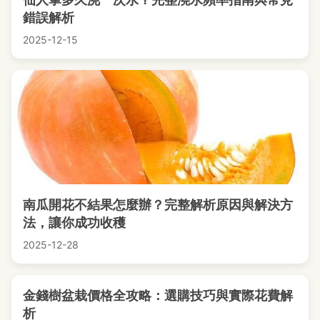
錯誤解析
2025-12-15
南瓜開花不結果怎麼辦？完整解析原因與解決方
法，讓你成功收穫
2025-12-28
金錢樹盆栽價格全攻略：選購技巧與實際花費解
析