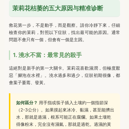
茉莉花枯萎的五大原因与精准诊断
救花第一步，不是動手，而是觀察。請你冷靜下來，仔細
檢查你的茉莉，對照以下症狀，找出最可能的原因。通常
問題不會只有一個，但會有一個是主因。
1. 澆水不當：最常見的殺手
這絕對是新手的第一大關卡。茉莉花喜歡濕潤，但極度厭
惡「腳泡在水裡」。澆水過多和過少，症狀初期很像，都
會葉子萎蔫、發黃。
如何區分？
用手指或筷子插入土壤約一個指節深
（2-3公分）。如果摸起來冰冷、黏濕，甚至能擠出
水，那就是過濕，根系可能正在腐爛。如果土壤乾
得像粉末，完全沒有濕氣，那就是過乾。過濕的黃