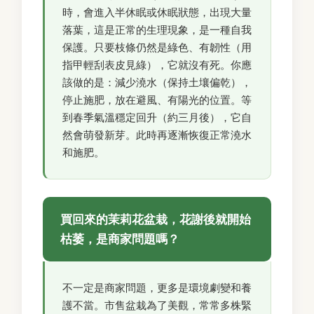
時，會進入半休眠或休眠狀態，出現大量
落葉，這是正常的生理現象，是一種自我
保護。只要枝條仍然是綠色、有韌性（用
指甲輕刮表皮見綠），它就沒有死。你應
該做的是：減少澆水（保持土壤偏乾），
停止施肥，放在避風、有陽光的位置。等
到春季氣溫穩定回升（約三月後），它自
然會萌發新芽。此時再逐漸恢復正常澆水
和施肥。
買回來的茉莉花盆栽，花謝後就開始
枯萎，是商家問題嗎？
不一定是商家問題，更多是環境劇變和養
護不當。市售盆栽為了美觀，常常多株緊