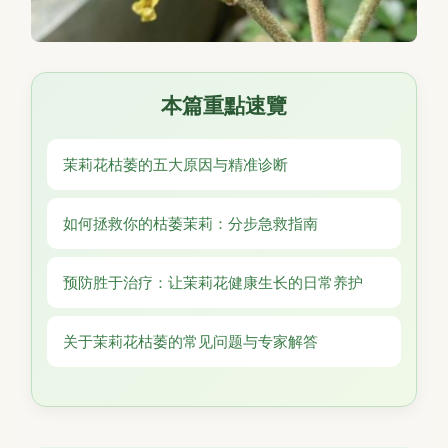
本篇重點速覽
茉莉花枯萎的五大原因与精准诊断
如何拯救你的枯萎茉莉：分步急救指南
预防胜于治疗：让茉莉花健康生长的日常养护
关于茉莉花枯萎的常见问题与专家解答