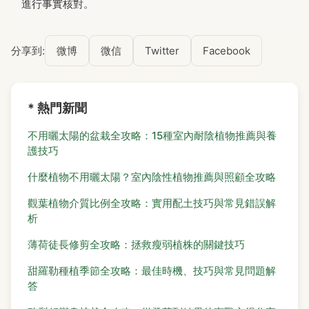
進行事實核對。
分享到:
微博
微信
Twitter
Facebook
* 熱門新聞
不用曬太陽的盆栽全攻略：15種室內耐陰植物推薦與養
護技巧
什麼植物不用曬太陽？室內陰性植物推薦與照顧全攻略
觀葉植物介質比例全攻略：實用配土技巧與常見錯誤解
析
薄荷徒長修剪全攻略：拯救瘦弱植株的關鍵技巧
甜羅勒種植季節全攻略：最佳時機、技巧與常見問題解
答