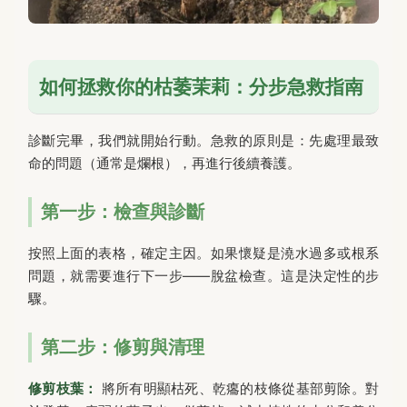
如何拯救你的枯萎茉莉：分步急救指南
診斷完畢，我們就開始行動。急救的原則是：先處理最致
命的問題（通常是爛根），再進行後續養護。
第一步：檢查與診斷
按照上面的表格，確定主因。如果懷疑是澆水過多或根系
問題，就需要進行下一步——脫盆檢查。這是決定性的步
驟。
第二步：修剪與清理
修剪枝葉：
將所有明顯枯死、乾癟的枝條從基部剪除。對