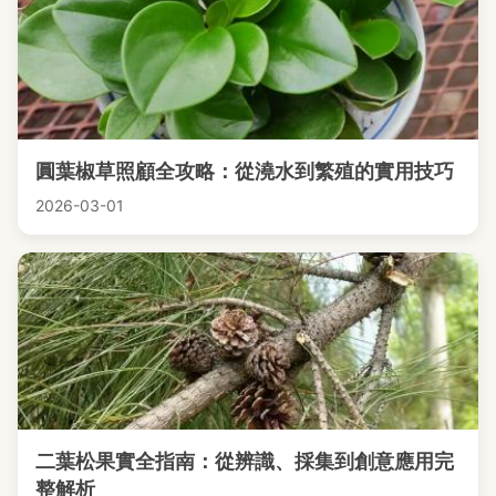
圓葉椒草照顧全攻略：從澆水到繁殖的實用技巧
2026-03-01
二葉松果實全指南：從辨識、採集到創意應用完
整解析