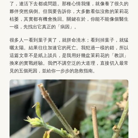
了，連活下去都成問題。那種心情我懂，就像養了很久的
夥伴突然病倒。但我要告訴你，大多數看似沒救的茉莉花
枯萎，其實都有機會挽回。關鍵在於，你能不能像個醫生
一樣，先找出它真正的「病因」。
很多人一看到葉子黃了，就拼命澆水；看到掉葉子，就猛
曬太陽。結果往往加速它的死亡。我犯過一樣的錯，所以
這篇文章不是紙上談兵，是我用好幾盆茉莉花的「教訓」
換來的實戰經驗。我們不講空泛的大道理，直接切入最常
見的五個死因，並給你一步步的急救指南。