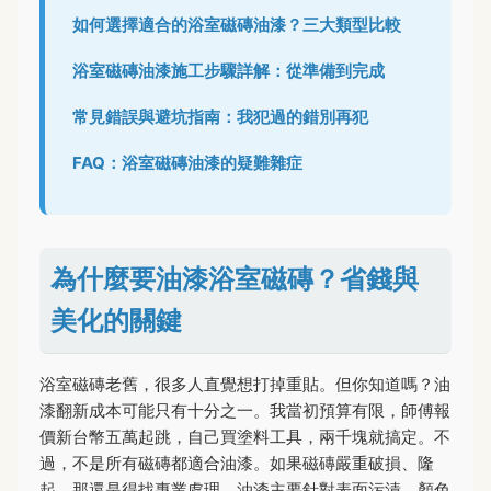
如何選擇適合的浴室磁磚油漆？三大類型比較
浴室磁磚油漆施工步驟詳解：從準備到完成
常見錯誤與避坑指南：我犯過的錯別再犯
FAQ：浴室磁磚油漆的疑難雜症
為什麼要油漆浴室磁磚？省錢與
美化的關鍵
浴室磁磚老舊，很多人直覺想打掉重貼。但你知道嗎？油
漆翻新成本可能只有十分之一。我當初預算有限，師傅報
價新台幣五萬起跳，自己買塗料工具，兩千塊就搞定。不
過，不是所有磁磚都適合油漆。如果磁磚嚴重破損、隆
起，那還是得找專業處理。油漆主要針對表面污漬、顏色