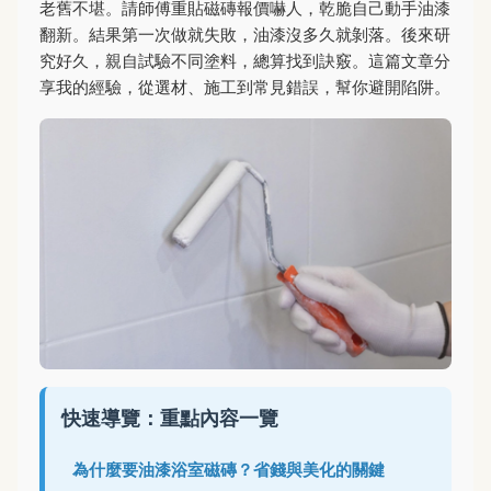
老舊不堪。請師傅重貼磁磚報價嚇人，乾脆自己動手油漆
翻新。結果第一次做就失敗，油漆沒多久就剝落。後來研
究好久，親自試驗不同塗料，總算找到訣竅。這篇文章分
享我的經驗，從選材、施工到常見錯誤，幫你避開陷阱。
快速導覽：重點內容一覽
為什麼要油漆浴室磁磚？省錢與美化的關鍵