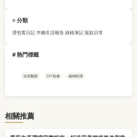
≡ 分類
揹包客日記
半糖生活報告
綠植筆記
寵奴日常
# 熱門標籤
浴室翻新
DIY裝修
磁磚剝落
相關推薦