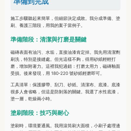
準備到完成
施工步驟聽起來簡單，但細節決定成敗。我分成準備、塗
刷、養護三階段，用我的案子當例子。
準備階段：清潔與打磨是關鍵
磁磚表面有油污、水垢，直接油漆肯定掉。我先用清潔劑
刷洗，特別是接縫處。但光這樣不夠，得用砂紙輕輕打
磨，增加附著力。這裡我犯過錯：打磨太用力，磁磚釉面
受損。後來發現，用 180-220 號砂紙輕磨即可。
工具清單：保護膠帶、刮刀、砂紙、清潔布、底漆。底漆
很多人會省略，但這是防剝落的關鍵。我選了水性底漆，
塗一層，乾燥兩小時。
塗刷階段：技巧與耐心
塗刷時，環境要通風。我用滾筒刷大面積，小刷子處理邊