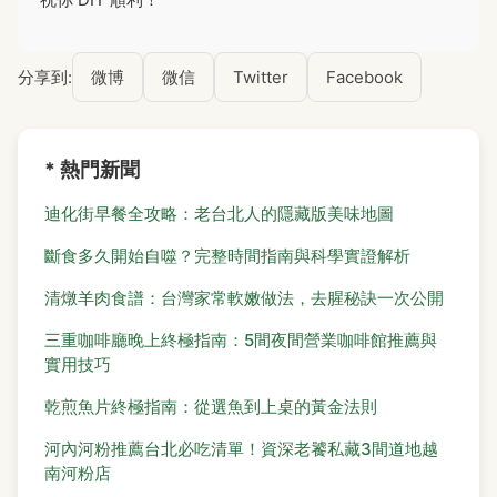
分享到:
微博
微信
Twitter
Facebook
* 熱門新聞
迪化街早餐全攻略：老台北人的隱藏版美味地圖
斷食多久開始自噬？完整時間指南與科學實證解析
清燉羊肉食譜：台灣家常軟嫩做法，去腥秘訣一次公開
三重咖啡廳晚上終極指南：5間夜間營業咖啡館推薦與
實用技巧
乾煎魚片終極指南：從選魚到上桌的黃金法則
河內河粉推薦台北必吃清單！資深老饕私藏3間道地越
南河粉店