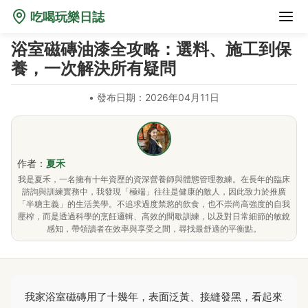
吃喝玩樂日誌
浴室磁磚油漆全攻略：選料、施工到保
養，一次解決所有疑問
•
發布日期：2026年04月11日
作者：
夏禾
我是夏禾，一名擁有十年資歷的資深營養師與體態管理教練。在長年的臨床
諮詢與訓練實務中，我發現「極端」往往是健康的敵人，因此致力於推廣
「半糖主義」的生活美學。不追求過度禁慾的飲食，也不崇尚高強度的自我
壓榨，而是透過科學的烹飪邏輯、高效的間歇訓練，以及對日常細節的敏銳
感知，帶領讀者在效率與享受之間，尋找最舒適的平衡點。
我家浴室磁磚用了十幾年，表面泛黃、接縫發黑，看起來