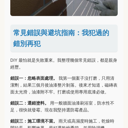
常見錯誤與避坑指南：我犯過的
錯別再犯
DIY 最怕就是失敗重來。我整理幾個常見錯誤，都是親身
經歷。
錯誤一：忽略表面處理。
我第一個案子沒打磨，只用清
潔劑，結果三個月後油漆整片剝落。後來才知道，磁磚表
面太光滑，油漆附不牢。打磨或使用專用底漆必做。
錯誤二：選錯塗料。
用一般牆面油漆刷浴室，防水性不
足，很快就發霉。現在我堅持選防霉產品。
錯誤三：施工環境不當。
雨天或高濕度時施工，乾燥時
間拉長，影響效果。最好選乾燥季節，並用除濕機。