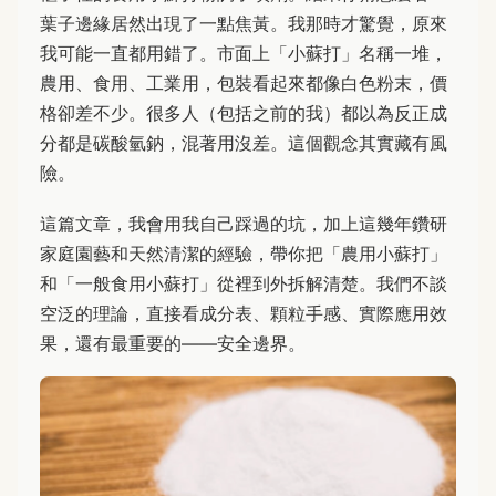
葉子邊緣居然出現了一點焦黃。我那時才驚覺，原來
我可能一直都用錯了。市面上「小蘇打」名稱一堆，
農用、食用、工業用，包裝看起來都像白色粉末，價
格卻差不少。很多人（包括之前的我）都以為反正成
分都是碳酸氫鈉，混著用沒差。這個觀念其實藏有風
險。
這篇文章，我會用我自己踩過的坑，加上這幾年鑽研
家庭園藝和天然清潔的經驗，帶你把「農用小蘇打」
和「一般食用小蘇打」從裡到外拆解清楚。我們不談
空泛的理論，直接看成分表、顆粒手感、實際應用效
果，還有最重要的——安全邊界。