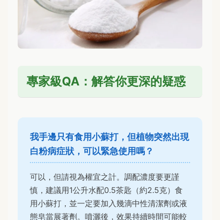
專家級QA：解答你更深的疑惑
我手邊只有食用小蘇打，但植物突然出現
白粉病症狀，可以緊急使用嗎？
可以，但請視為權宜之計。調配濃度要更謹
慎，建議用1公升水配0.5茶匙（約2.5克）食
用小蘇打，並一定要加入幾滴中性清潔劑或液
態皂當展著劑。噴灑後，效果持續時間可能較