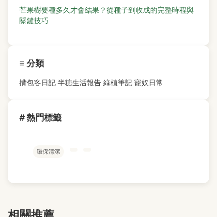
芒果樹要種多久才會結果？從種子到收成的完整時程與
關鍵技巧
≡ 分類
揹包客日記
半糖生活報告
綠植筆記
寵奴日常
# 熱門標籤
環保清潔
相關推薦