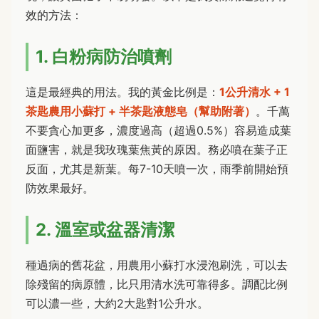
效的方法：
1. 白粉病防治噴劑
這是最經典的用法。我的黃金比例是：
1公升清水 + 1
茶匙農用小蘇打 + 半茶匙液態皂（幫助附著）
。千萬
不要貪心加更多，濃度過高（超過0.5%）容易造成葉
面鹽害，就是我玫瑰葉焦黃的原因。務必噴在葉子正
反面，尤其是新葉。每7-10天噴一次，雨季前開始預
防效果最好。
2. 溫室或盆器清潔
種過病的舊花盆，用農用小蘇打水浸泡刷洗，可以去
除殘留的病原體，比只用清水洗可靠得多。調配比例
可以濃一些，大約2大匙對1公升水。