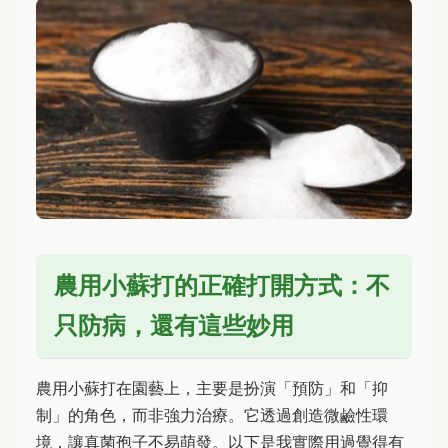
農用小蘇打的正確打開方式：不
只防病，還有這些妙用
農用小蘇打在園藝上，主要是扮演「預防」和「抑
制」的角色，而非強力治療。它透過創造微鹼性環
境，讓真菌孢子不易萌發。以下是我實際用過覺得有