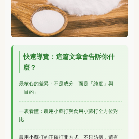
快速導覽：這篇文章會告訴你什
麼？
最核心的差異：不是成分，而是「純度」與
「目的」
一表看懂：農用小蘇打與食用小蘇打全方位對
比
農用小蘇打的正確打開方式：不只防病，還有