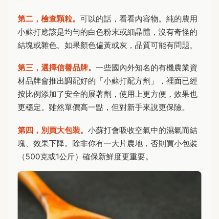
第二，檢查顆粒。
可以的話，看看內容物。純的農用
小蘇打應該是均勻的白色粉末或細晶體，沒有奇怪的
結塊或雜色。如果顏色偏黃或灰，品質可能有問題。
第三，選擇信譽品牌。
一些國內外知名的有機農業資
材品牌會推出調配好的「小蘇打配方劑」，裡面已經
按比例添加了安全的展著劑，使用上更方便，效果也
更穩定。雖然單價高一點，但對新手來說更保險。
第四，別買大包裝。
小蘇打會吸收空氣中的濕氣而結
塊、效果下降。除非你有一大片農地，否則買小包裝
（500克或1公斤）確保新鮮度更重要。