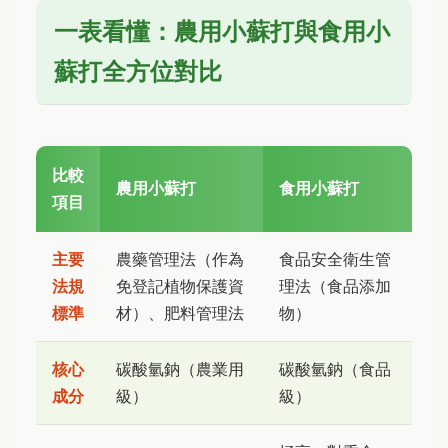
一表看懂：農用小蘇打與食用小
蘇打全方位對比
比較
農用小蘇打
食用小蘇打
項目
主要
農藥管理法（作為
食品安全衛生管
法規
免登記植物保護資
理法（食品添加
標準
材）、肥料管理法
物）
核心
碳酸氫鈉（農業用
碳酸氫鈉（食品
成分
級）
級）