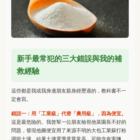
新手最常犯的三大錯誤與我的補
救經驗
這些都是我或我身邊朋友親身經歷過的，教科書不一
定會寫。
錯誤一：用「工業級」代替「農用級」，因為便宜。
這是最危險的。我曾幫一位朋友檢視他菜園長不好的
問題，發現他圖便宜用了來源不明的大包工業蘇打粉
調節土壤。結果土壤電導度異常高，可能含有害鹽