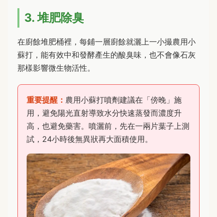
3. 堆肥除臭
在廚餘堆肥桶裡，每鋪一層廚餘就灑上一小撮農用小
蘇打，能有效中和發酵產生的酸臭味，也不會像石灰
那樣影響微生物活性。
重要提醒：
農用小蘇打噴劑建議在「傍晚」施
用，避免陽光直射導致水分快速蒸發而濃度升
高，也避免藥害。噴灑前，先在一兩片葉子上測
試，24小時後無異狀再大面積使用。