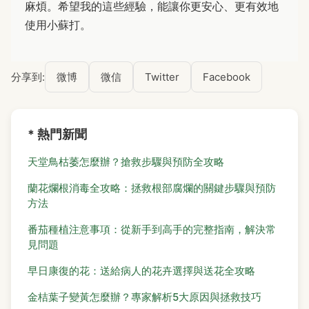
麻煩。希望我的這些經驗，能讓你更安心、更有效地
使用小蘇打。
分享到:
微博
微信
Twitter
Facebook
* 熱門新聞
天堂鳥枯萎怎麼辦？搶救步驟與預防全攻略
蘭花爛根消毒全攻略：拯救根部腐爛的關鍵步驟與預防
方法
番茄種植注意事項：從新手到高手的完整指南，解決常
見問題
早日康復的花：送給病人的花卉選擇與送花全攻略
金桔葉子變黃怎麼辦？專家解析5大原因與拯救技巧