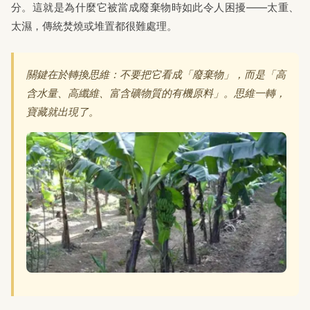
分。這就是為什麼它被當成廢棄物時如此令人困擾——太重、
太濕，傳統焚燒或堆置都很難處理。
關鍵在於轉換思維：不要把它看成「廢棄物」，而是「高
含水量、高纖維、富含礦物質的有機原料」。思維一轉，
寶藏就出現了。