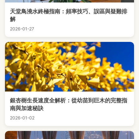
天堂鳥澆水終極指南：頻率技巧、誤區與疑難排
解
2026-01-27
銀杏樹生長速度全解析：從幼苗到巨木的完整指
南與加速秘訣
2026-01-02