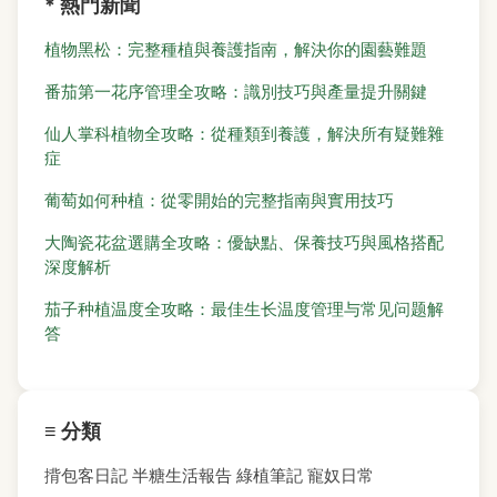
* 熱門新聞
植物黑松：完整種植與養護指南，解決你的園藝難題
番茄第一花序管理全攻略：識別技巧與產量提升關鍵
仙人掌科植物全攻略：從種類到養護，解決所有疑難雜
症
葡萄如何种植：從零開始的完整指南與實用技巧
大陶瓷花盆選購全攻略：優缺點、保養技巧與風格搭配
深度解析
茄子种植温度全攻略：最佳生长温度管理与常见问题解
答
≡ 分類
揹包客日記
半糖生活報告
綠植筆記
寵奴日常