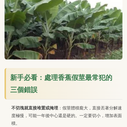
新手必看：處理香蕉假莖最常犯的
三個錯誤
不切塊就直接堆置或掩埋
：假莖體積龐大，直接丟著分解速
度極慢，可能一年後中心還是硬的。一定要切小，增加表面
積。