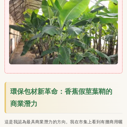
環保包材新革命：香蕉假莖葉鞘的
商業潛力
這是我認為最具商業潛力的方向。我在市集上看到有攤商用曬