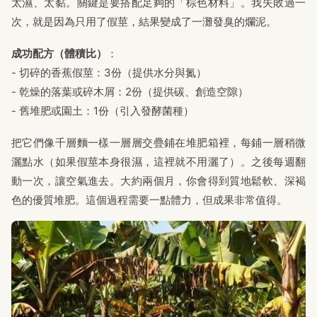
太濕、太黏。關鍵是要搭配足夠的「棕色材料」。我失敗過一
次，就是因為只用了假莖，結果變成了一灘發臭的爛泥。
成功配方（體積比）
：
- 切碎的香蕉假莖：3份（提供水分與氮）
- 乾燥的落葉或碎木屑：2份（提供碳、創造空隙）
- 舊堆肥或園土：1份（引入發酵菌種）
把它們像千層麵一樣一層層交疊鋪在堆肥箱裡，每鋪一層稍微
灑點水（如果假莖本身很濕，這裡就不用灑了）。之後每週翻
動一次，讓空氣進去。大約兩個月，你會得到質地鬆軟、深褐
色的優質堆肥。這個過程需要一點體力，但成果非常值得。