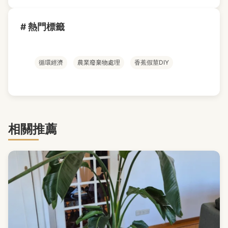
# 熱門標籤
循環經濟
農業廢棄物處理
香蕉假莖DIY
相關推薦