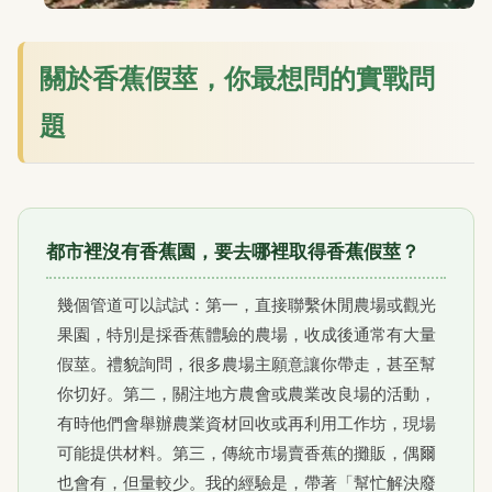
關於香蕉假莖，你最想問的實戰問
題
都市裡沒有香蕉園，要去哪裡取得香蕉假莖？
幾個管道可以試試：第一，直接聯繫休閒農場或觀光
果園，特別是採香蕉體驗的農場，收成後通常有大量
假莖。禮貌詢問，很多農場主願意讓你帶走，甚至幫
你切好。第二，關注地方農會或農業改良場的活動，
有時他們會舉辦農業資材回收或再利用工作坊，現場
可能提供材料。第三，傳統市場賣香蕉的攤販，偶爾
也會有，但量較少。我的經驗是，帶著「幫忙解決廢