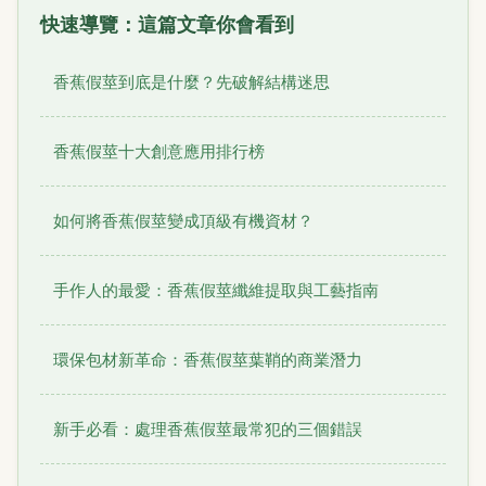
快速導覽：這篇文章你會看到
香蕉假莖到底是什麼？先破解結構迷思
香蕉假莖十大創意應用排行榜
如何將香蕉假莖變成頂級有機資材？
手作人的最愛：香蕉假莖纖維提取與工藝指南
環保包材新革命：香蕉假莖葉鞘的商業潛力
新手必看：處理香蕉假莖最常犯的三個錯誤