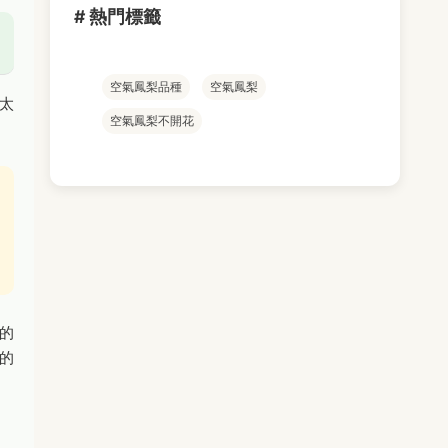
# 熱門標籤
空氣鳳梨品種
空氣鳳梨
太
空氣鳳梨不開花
的
的