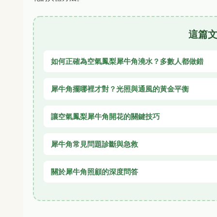
這篇
如何正確為空氣鳳梨犀牛角澆水？多數人都做錯
犀牛角擺哪裡才對？光照與通風的黃金平衡
讓空氣鳳梨犀牛角開花的關鍵技巧
犀牛角常見問題診斷與急救
關於犀牛角照顧的深度問答