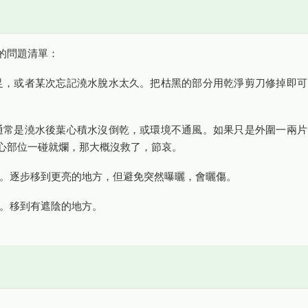
的問題清單：
足，或者某次忘記澆水脫水太久。把枯黑的部分用乾淨剪刀修掉即可
通常是澆水後葉心積水沒倒乾，或環境不通風。如果只是外圍一兩片
心部位一碰就爛，那大概沒救了，節哀。
。逐步移到更亮的地方，但避免突然曝曬，會曬傷。
。移到有遮陰的地方。