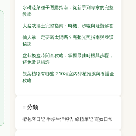
水耕蔬菜種子選購指南：從新手到專家的完整
教學
大盆栽換土完整指南：時機、步驟與疑難解答
仙人掌一定要曬太陽嗎？完整光照指南與養護
秘訣
盆栽換盆時間全攻略：掌握最佳時機與步驟，
避免常見錯誤
觀葉植物有哪些？10種室內綠植推薦與養護全
攻略
≡ 分類
揹包客日記
半糖生活報告
綠植筆記
寵奴日常