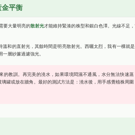
黃金平衡
需要大量明亮的
散射光
才能維持緊湊的株型和銀白色澤。光線不足，
小時溫和的直射光，其餘時間是明亮散射光。西曬太烈，我有一棵就是
用一層紗簾過濾強光。
來的教訓。再完美的澆水，如果環境悶濕不通風，水分無法快速蒸
玻璃罐或放在牆角。最好的測試方法是：澆水後，用手感覺植株周圍