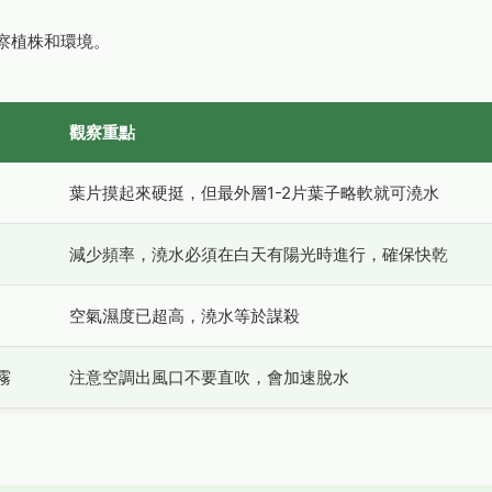
察植株和環境。
觀察重點
葉片摸起來硬挺，但最外層1-2片葉子略軟就可澆水
減少頻率，澆水必須在白天有陽光時進行，確保快乾
空氣濕度已超高，澆水等於謀殺
霧
注意空調出風口不要直吹，會加速脫水