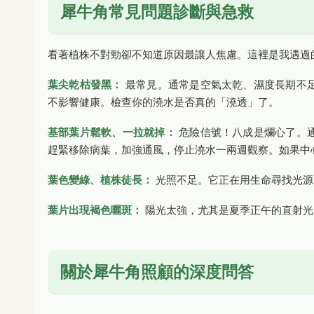
犀牛角常見問題診斷與急救
看著植株不對勁卻不知道原因最讓人焦慮。這裡是我遇過
葉尖乾枯發黑：
最常見。通常是空氣太乾、濕度長期不
不影響健康。檢查你的澆水是否真的「澆透」了。
基部葉片鬆軟、一拉就掉：
危險信號！八成是爛心了。
趕緊移除病葉，加強通風，停止澆水一兩週觀察。如果中
葉色變綠、植株徒長：
光照不足。它正在用生命尋找光源
葉片出現褐色曬斑：
陽光太強，尤其是夏季正午的直射光
關於犀牛角照顧的深度問答