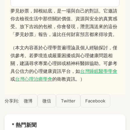
夢見鈔票，歸根結底，是一場與自己的對話。它邀請
你去檢視生活中那些關於價值、資源與安全的真實感
受。放下吉凶的包袱，你會發現，潛意識送來的這份
「夢見鈔票」報告，遠比任何財富預言都來得珍貴。
（本文內容基於心理學普遍理論及個人經驗探討，僅
供參考。若夢境造成嚴重困擾或與心理健康問題相
關，建議尋求專業心理師或精神科醫師協助。可參考
具公信力的心理健康資訊平台，如
台灣睡眠醫學學會
或
台灣心理治療學會
的衛教資訊。）
分享到:
微博
微信
Twitter
Facebook
* 熱門新聞