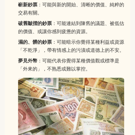
嶄新鈔票
：可能與新的開始、清晰的價值、純粹的
交易有關。
破舊皺摺的鈔票
：可能連結到陳舊的議題、被低估
的價值、或讓你感到疲憊的資源。
濕的、髒的鈔票
：可能暗示你覺得某種利益或資源
「不乾淨」，帶有情感上的污漬或道德上的不安。
夢見外幣
：可能代表你覺得某種價值觀或標準是
「外來的」，不熟悉或難以掌控。