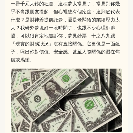
一疊千元大鈔的狂喜。這種夢太常見了，常見到你幾
乎不會跟朋友提起，但心裡總有個疙瘩：這到底代表
什麼？是財神爺提前託夢，還是老闆給的業績壓力太
大？我研究夢境好一段時間了，也跟不少心理師聊
過，可以很肯定地告訴你，夢見鈔票，十之八九跟
「現實的財務狀況」沒有直接關係。它更像是一面鏡
子，照出你對價值、安全感、甚至人際關係的潛在焦
慮或渴望。