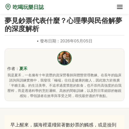
吃喝玩樂日誌
夢見鈔票代表什麼？心理學與民俗解夢
的深度解析
•
發布日期：2026年05月05日
作者：
夏禾
我是夏禾，一名擁有十年資歷的資深營養師與體態管理教練。在長年的臨床
諮詢與訓練實務中，我發現「極端」往往是健康的敵人，因此致力於推廣
「半糖主義」的生活美學。不追求過度禁慾的飲食，也不崇尚高強度的自我
壓榨，而是透過科學的烹飪邏輯、高效的間歇訓練，以及對日常細節的敏銳
感知，帶領讀者在效率與享受之間，尋找最舒適的平衡點。
早上醒來，腦海裡還殘留著數鈔票的觸感，或是撿到