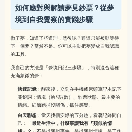
如何應對與解讀夢見鈔票？從夢
境到自我覺察的實踐步驟
做了夢，知道了些道理，然後呢？難道只能被動等待
下一個夢？當然不是。你可以主動把夢變成自我認識
的工具。
我自己的方法是「夢境日記三步驟」，特別適合這種
充滿象徵的夢：
快速記錄
：醒來後，立刻在手機或床頭筆記本記下
關鍵詞：情境（撿/丟/數）、鈔票狀態、最主要的
情緒。細節跑掉沒關係，抓住感覺。
白天聯想
：當天找個安靜的五分鐘，看著記錄問自
己：「
最近生活中，什麼事讓我有『類似的情
緒』？
」不是找類似事件，是找類似情緒。是工作