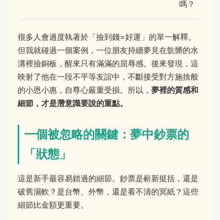
嗎？
很多人會過度執著於「撿到錢=好運」的單一解釋。
但我就碰過一個案例，一位朋友持續夢見在骯髒的水
溝裡撿銅板，醒來只有滿滿的屈辱感。後來發現，這
映射了他在一段不平等友誼中，不斷接受對方施捨般
的小恩小惠，自尊心嚴重受損。所以，
夢裡的質感和
細節，才是潛意識要說的重點。
一個被忽略的關鍵：夢中鈔票的
「狀態」
這是新手最容易錯過的細節。鈔票是嶄新挺括，還是
破舊濕軟？是台幣、外幣，還是看不清的冥紙？這些
細節比金額更重要。