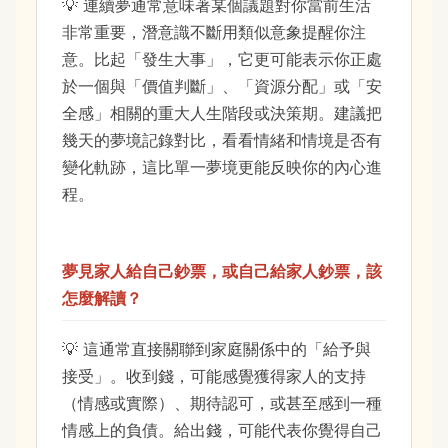
連續夢通常意味著某個議題對你當前生活
非常重要，潛意識不斷用類似意象提醒你注
意。比起「發生大事」，它更可能表示你正處
於一個與「價值判斷」、「資源分配」或「安
全感」相關的重大人生階段或決策期。建議把
幾天的夢境記錄對比，看看情緒和情境是否有
變化軌跡，這比單一夢境更能反映你的內心進
程。
夢見家人給自己鈔票，或自己給家人鈔票，該
怎麼解讀？
這通常直接關聯到家庭關係中的「給予與
接受」。收到錢，可能感覺獲得家人的支持
（情感或實際）、期待認可，或甚至感到一種
情感上的負債。給出錢，可能代表你覺得自己