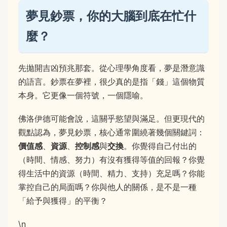
夢見鈔票，你的大腦到底在忙什
麼？
先拋開吉凶預兆那套。從心理學角度看，夢是潛意識
的語言。鈔票在夢裡，很少真的是指「錢」這個物質
本身。它更像一個符號，一個隱喻。
佛洛伊德可能會說，這關乎慾望與滿足。但更現代的
觀點認為，夢見鈔票，核心通常圍繞著幾個關鍵詞：
價值感
、
資源
、
控制感
與
交換
。你覺得自己付出的
（時間、情感、努力）有沒有獲得等值的回報？你覺
得生活中的資源（時間、精力、支持）充足嗎？你能
掌控自己的局面嗎？你與他人的關係，是不是一種
「給予與獲得」的平衡？
\n