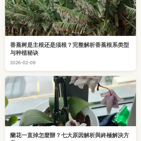
香蕉树是主根还是须根？完整解析香蕉根系类型
与种植秘诀
2026-02-09
蘭花一直掉怎麼辦？七大原因解析與終極解決方