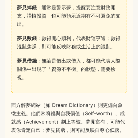
夢見掉錢
：通常是警示夢，提醒要注意財務開
支，謹慎投資，也可能預示近期有不可避免的支
出。
夢見數錢
：數得開心順利，代表財運亨通；數得
混亂焦躁，則可能反映財務或生活上的混亂。
夢見借錢
：無論是借出或借入，都可能代表人際
關係中出現了「資源不平衡」的狀態，需要檢
視。
西方解夢網站（如 Dream Dictionary）則更偏向象
徵主義。他們常將錢與自我價值（Self-worth）、成
就感（Achievement）劃上等號。夢見富有，可能代
表你肯定自己；夢見貧窮，則可能反映自尊心低落。