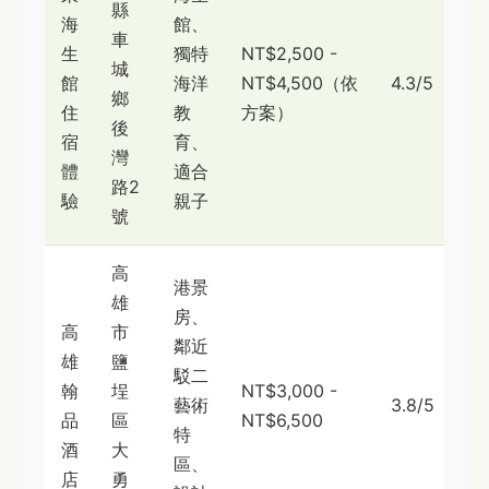
縣
海
館、
車
生
獨特
NT$2,500 -
城
館
海洋
NT$4,500（依
4.3/5
鄉
住
教
方案）
後
宿
育、
灣
體
適合
路2
驗
親子
號
高
港景
雄
房、
高
市
鄰近
雄
鹽
駁二
翰
埕
NT$3,000 -
藝術
3.8/5
品
區
NT$6,500
特
酒
大
區、
店
勇