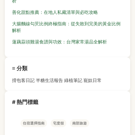
析
善化甜點推薦：在地人私藏清單與必吃攻略
大腸麵線勾芡比例終極指南：從失敗到完美的黃金比例
解析
蓮藕蒜頭雞湯食譜與功效：台灣家常湯品全解析
≡ 分類
揹包客日記
半糖生活報告
綠植筆記
寵奴日常
# 熱門標籤
住宿選擇指南
宅度假
南部旅遊