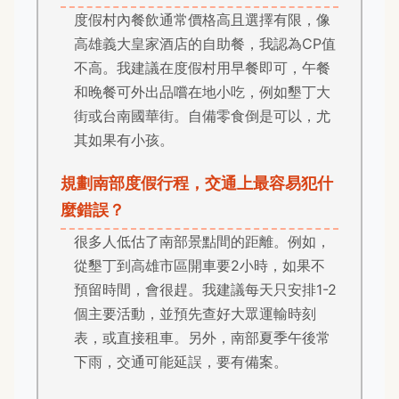
度假村內餐飲通常價格高且選擇有限，像
高雄義大皇家酒店的自助餐，我認為CP值
不高。我建議在度假村用早餐即可，午餐
和晚餐可外出品嚐在地小吃，例如墾丁大
街或台南國華街。自備零食倒是可以，尤
其如果有小孩。
規劃南部度假行程，交通上最容易犯什
麼錯誤？
很多人低估了南部景點間的距離。例如，
從墾丁到高雄市區開車要2小時，如果不
預留時間，會很趕。我建議每天只安排1-2
個主要活動，並預先查好大眾運輸時刻
表，或直接租車。另外，南部夏季午後常
下雨，交通可能延誤，要有備案。