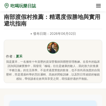
吃喝玩樂日誌
南部渡假村推薦：精選度假勝地與實用
避坑指南
•
發布日期：2026年06月02日
作者：
夏禾
我是夏禾，一名擁有十年資歷的資深營養師與體態管理教練。在長年的臨床
諮詢與訓練實務中，我發現「極端」往往是健康的敵人，因此致力於推廣
「半糖主義」的生活美學。不追求過度禁慾的飲食，也不崇尚高強度的自我
壓榨，而是透過科學的烹飪邏輯、高效的間歇訓練，以及對日常細節的敏銳
感知，帶領讀者在效率與享受之間，尋找最舒適的平衡點。