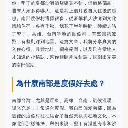
你：墾丁的夏都沙灘酒店確實不錯，但價格偏高，
週末人潮多得嚇人。這是我上個月親自入住後的感
想。南部度假村選擇很多，從豪華私人沙灘到文化
體驗住宿，各有千秋。我花了半年時間，陸續走訪
了墾丁、高雄、台南等地的度假村，有些讓我驚
艷，有些則踩到地雷。這篇文章，我將分享真實的
入住心得、具體地址、價格範圍，以及只有當地人
才知道的小秘訣，幫你避開常見錯誤，規劃出完美
的南部假期。
為什麼南部是度假好去處？
南部台灣，尤其是屏東、高雄、台南，氣候溫暖，
陽光充足，非常適合度假。我自己偏愛南部，因為
這裡的度假村往往結合了自然景觀與在地文化，不
像北部那樣擁擠。舉例來說，墾丁有湛藍海水和沙