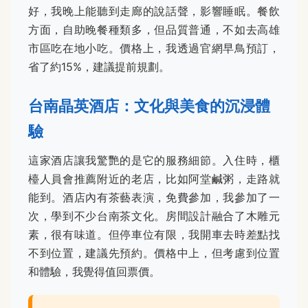
好，我晚上能聽到走廊的說話聲，影響睡眠。餐飲
方面，自助晚餐種類多，但品質普通，不如去高雄
市區吃在地小吃。價格上，我透過官網早鳥預訂，
省了約15%，建議提前規劃。
台南晶英酒店：文化與美食的沉浸體
驗
這家酒店讓我驚艷的是它的服務細節。入住時，櫃
檯人員會推薦附近的老店，比如阿堂鹹粥，走路就
能到。酒店內有茶藝表演，免費參加，我參加了一
次，學到不少台南茶文化。房間設計融合了木雕元
素，很有味道。但停車位有限，我開車去時差點找
不到位置，建議先預約。價格中上，但考慮到位置
和體驗，我覺得值回票價。