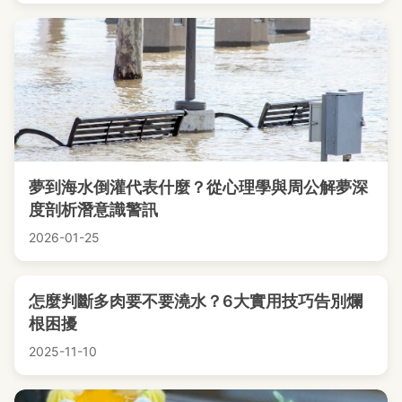
夢到海水倒灌代表什麼？從心理學與周公解夢深
度剖析潛意識警訊
2026-01-25
怎麼判斷多肉要不要澆水？6大實用技巧告別爛
根困擾
2025-11-10