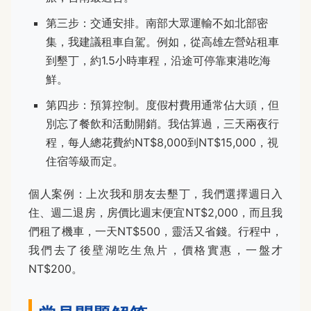
第三步：交通安排。南部大眾運輸不如北部密
集，我建議租車自駕。例如，從高雄左營站租車
到墾丁，約1.5小時車程，沿途可停靠東港吃海
鮮。
第四步：預算控制。度假村費用通常佔大頭，但
別忘了餐飲和活動開銷。我估算過，三天兩夜行
程，每人總花費約NT$8,000到NT$15,000，視
住宿等級而定。
個人案例：上次我和朋友去墾丁，我們選擇週日入
住、週二退房，房價比週末便宜NT$2,000，而且我
們租了機車，一天NT$500，靈活又省錢。行程中，
我們去了後壁湖吃生魚片，價格實惠，一盤才
NT$200。