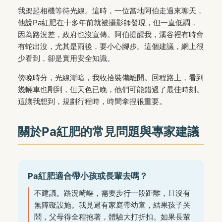
我架起相機等待光線。這時，一位當地阿伯走過來聊天，
他說Pa紅肥在十多年前就被攝影師發現，但一直低調，
因為路況差，政府也沒宣傳。阿伯提醒我，溪谷裡有時會
有蛇出沒，尤其是雨後，要小心腳步。這個建議，網上很
少看到，卻是實用安全知識。
傍晚時分，光線漸暗，我收拾裝備離開。回程路上，看到
幾輛車也剛到，但天色已晚，他們可能錯過了最佳時刻。
這讓我想到，規劃行程時，時間拿捏很重要。
關於Pa紅肥的常見問題與專家建議
Pa紅肥適合帶小孩或長輩去嗎？
不建議。路況崎嶇，需要步行一段距離，且沒有
無障礙設施。我見過有家庭帶幼童，結果孩子哭
鬧，父母得全程抱著，體驗大打折扣。如果長輩