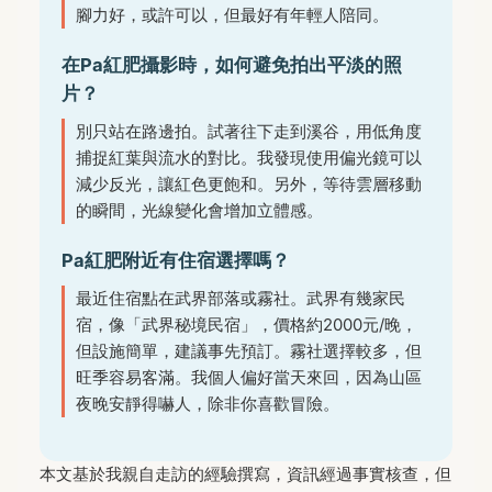
腳力好，或許可以，但最好有年輕人陪同。
在Pa紅肥攝影時，如何避免拍出平淡的照
片？
別只站在路邊拍。試著往下走到溪谷，用低角度
捕捉紅葉與流水的對比。我發現使用偏光鏡可以
減少反光，讓紅色更飽和。另外，等待雲層移動
的瞬間，光線變化會增加立體感。
Pa紅肥附近有住宿選擇嗎？
最近住宿點在武界部落或霧社。武界有幾家民
宿，像「武界秘境民宿」，價格約2000元/晚，
但設施簡單，建議事先預訂。霧社選擇較多，但
旺季容易客滿。我個人偏好當天來回，因為山區
夜晚安靜得嚇人，除非你喜歡冒險。
本文基於我親自走訪的經驗撰寫，資訊經過事實核查，但