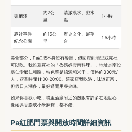
約2公
清澈溪水、戲水
栗栖溪
1小時
里
點
霧社事件
約15公
歷史文化、展望
1.5小時
紀念公園
里
台
美食部分，Pa紅肥本身沒有餐廳，但回程到埔里或霧社
可以吃。我推薦霧社的「魯媽媽雲南料理」，地址是南投
縣仁愛鄉仁和路，特色菜是錦灑和米干，價格約300元/
人，營業時間11:00-20:00。這家店我吃過，味道正宗，
但假日人潮多，最好避開用餐尖峰。
如果你喜歡小吃，埔里酒廠附近的攤販有許多在地點心，
像紹興香腸或小米麻糬，都不錯。
Pa紅肥門票與開放時間詳細資訊