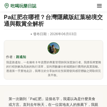
吃喝玩樂日誌
Pa紅肥在哪裡？台灣隱藏版紅葉秘境交
通與觀賞全解析
•
發布日期：2026年06月03日
作者：
路遙知
我是路遙知，一名擁有 8 年資歷的專案管理師與深度旅行者。我擅長將繁雜
的行程拆解為高效的執行清單，並利用數據分析揭開旅行費用的真實面貌。
透過第一手實地走訪，我專注於分享如何在預算開發與感官體驗之間取得完
美平衡。
第一次聽到「Pa紅肥」這個名字，我還以為是什麼美食
或方言。直到去年秋天，在一位當地友人的推薦下，我親