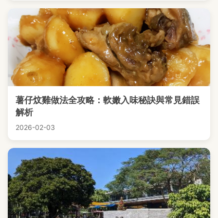
薯仔炆雞做法全攻略：軟嫩入味秘訣與常見錯誤
解析
2026-02-03