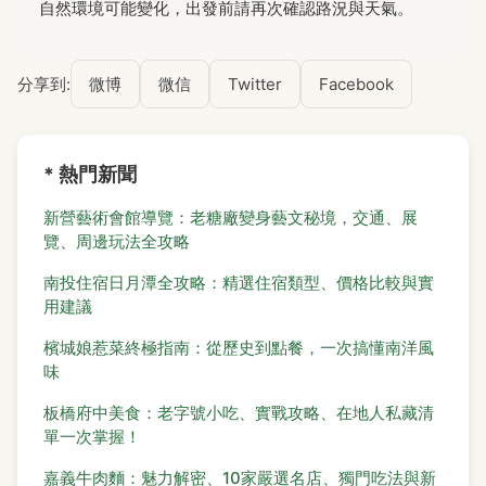
自然環境可能變化，出發前請再次確認路況與天氣。
分享到:
微博
微信
Twitter
Facebook
* 熱門新聞
新營藝術會館導覽：老糖廠變身藝文秘境，交通、展
覽、周邊玩法全攻略
南投住宿日月潭全攻略：精選住宿類型、價格比較與實
用建議
檳城娘惹菜終極指南：從歷史到點餐，一次搞懂南洋風
味
板橋府中美食：老字號小吃、實戰攻略、在地人私藏清
單一次掌握！
嘉義牛肉麵：魅力解密、10家嚴選名店、獨門吃法與新