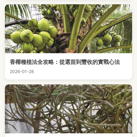
香椰種植法全攻略：從選苗到豐收的實戰心法
2026-01-28