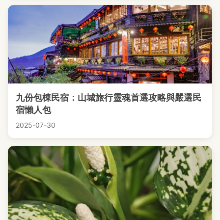
九份包棟民宿：山城旅行靈魂首選攻略與嚴選民
宿懶人包
2025-07-30