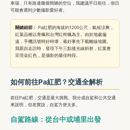
車場，只有路邊幾個簡陋的空位，我建議平日前往，假日
可能會遇到少數攝影愛好者。
關鍵細節：
Pa紅肥的海拔約1200公尺，氣候涼爽，
紅葉品種以青楓和台灣紅榨楓為主。由於地處偏
遠，手機訊號時好時壞，最好事先下載離線地圖。
我親自走訪時，發現下午三點後光線斜射，紅葉會
呈現金紅色，是攝影的最佳時段。
如何前往Pa紅肥？交通全解析
前往Pa紅肥，交通是最大挑戰。我分成自駕和公共交通
來說明，但老實說，自駕方便太多。
自駕路線：從台中或埔里出發