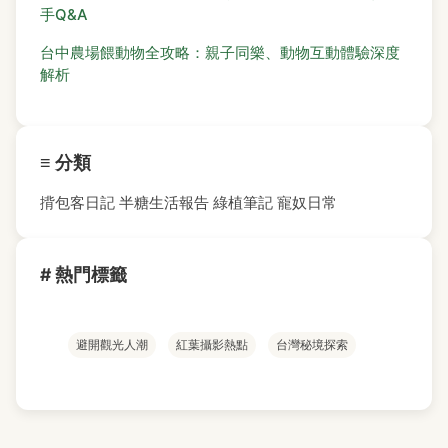
手Q&A
台中農場餵動物全攻略：親子同樂、動物互動體驗深度
解析
≡ 分類
揹包客日記
半糖生活報告
綠植筆記
寵奴日常
# 熱門標籤
避開觀光人潮
紅葉攝影熱點
台灣秘境探索