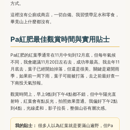
方式。
這裡沒有公廁或商店，一切自備。我習慣帶足水和零食，
畢竟山上什麼都沒有。
Pa紅肥最佳觀賞時間與實用貼士
Pa紅肥的紅葉季通常在11月中旬到12月底，但每年氣候
不同，我會建議11月20日左右去，成功率最高。我去年11
月底去，葉子已經開始掉落，但還是很美。關鍵是避開雨
季，如果前一周下雨，葉子可能被打落，去之前最好查一
下南投天氣預報。
觀賞時間上，早上9點到下午4點都不錯，但中午陽光直
射時，紅葉會有點反光，拍照效果普通。我偏好下午2點
到4點，光線柔和，影子拉長，整個山谷有層次感。
我的貼士：
很多人以為紅葉就是要滿山遍野，但Pa