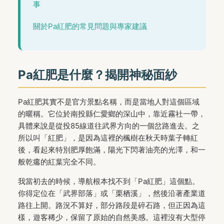
事
關於Pa紅肥的常見問題與專家建議
Pa紅肥是什麼？揭開神秘面紗
Pa紅肥其實不是官方景點名稱，而是當地人對這個區域
的暱稱。它位於南投縣仁愛鄉的深山中，靠近霧社一帶，
具體來說是從投85線道往武界方向的一個岔路進去。之
所以叫「紅肥」，是因為這裡的楓樹在秋天時葉子轉紅
後，看起來特別肥厚飽滿，陽光下閃著油亮的光澤，和一
般乾癟的紅葉完全不同。
我當初去的時候，導航根本找不到「Pa紅肥」這個點。
你得定位在「武界部落」或「栗栖溪」，然後沿著產業道
路往上開。路況不算好，部分路段是碎石路，但正因為這
樣，遊客稀少，保留了原始的自然美感。這裡沒有大型停