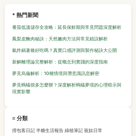
* 熱門新聞
番茄低溫儲存全攻略：延長保鮮期與常見問題深度解析
鳳梨皮醃肉秘訣：天然嫩肉方法與常見錯誤解析
氣炸鍋薯條好吃嗎？真實口感評測與製作秘訣大公開
新解離理論完整解析：從概念到實踐的深度指南
夢見烏龜解析：10種情境與潛意識訊息解密
夢見螞蟻很多怎麼辦？深度解析螞蟻夢境的心理暗示與
現實影響
≡ 分類
揹包客日記
半糖生活報告
綠植筆記
寵奴日常