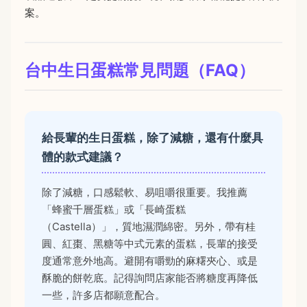
案。
台中生日蛋糕常見問題（FAQ）
給長輩的生日蛋糕，除了減糖，還有什麼具
體的款式建議？
除了減糖，口感鬆軟、易咀嚼很重要。我推薦
「蜂蜜千層蛋糕」或「長崎蛋糕
（Castella）」，質地濕潤綿密。另外，帶有桂
圓、紅棗、黑糖等中式元素的蛋糕，長輩的接受
度通常意外地高。避開有嚼勁的麻糬夾心、或是
酥脆的餅乾底。記得詢問店家能否將糖度再降低
一些，許多店都願意配合。