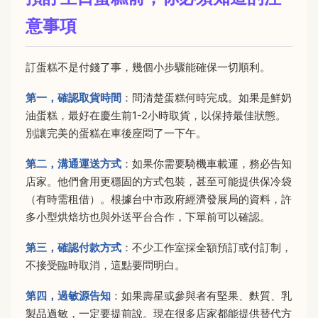
意事項
訂蛋糕不是付錢了事，幾個小步驟能確保一切順利。
第一，確認取貨時間
：問清楚蛋糕何時完成。如果是鮮奶
油蛋糕，最好在慶生前1-2小時取貨，以保持最佳狀態。
別讓完美的蛋糕在車後座悶了一下午。
第二，溝通運送方式
：如果你需要騎機車載運，務必告知
店家。他們會用更穩固的方式包裝，甚至可能提供保冷袋
（有時需租借）。根據台中市政府經濟發展局的資料，許
多小型烘焙坊也與外送平台合作，下單前可以確認。
第三，確認付款方式
：不少工作室採全額預訂或付訂制，
不接受臨時取消，這點要問明白。
第四，過敏源告知
：如果壽星或參與者有堅果、麩質、乳
製品過敏，一定要提前說。現在很多店家都能提供替代方