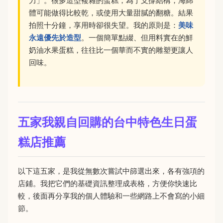
力」。很多造型複雜的蛋糕，為了支撐結構，海綿
體可能做得比較乾，或使用大量甜膩的翻糖。結果
拍照十分鐘，享用時卻很失望。我的原則是：
美味
永遠優先於造型
。一個簡單點綴、但用料實在的鮮
奶油水果蛋糕，往往比一個華而不實的雕塑更讓人
回味。
五家我親自回購的台中特色生日蛋
糕店推薦
以下這五家，是我從無數次嘗試中篩選出來，各有強項的
店鋪。我把它們的基礎資訊整理成表格，方便你快速比
較，後面再分享我的個人體驗和一些網路上不會寫的小細
節。