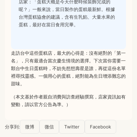
店家：「蛋糕大概是今天什麼時候裝飾完成的
呢？」一般來說，當日製作的蛋糕最新鮮。根據
台灣蛋糕協會的建議，含有生乳餡、大量水果的
蛋糕，最好在當日食用完畢。
走訪台中這些蛋糕店，最大的心得是：沒有絕對的「第一
名」，只有最適合當次慶生情境的選擇。下次當你需要一
顆台中生日蛋糕時，不妨先想想壽星是誰，再從這份名單
裡尋找靈感。一個用心的蛋糕，絕對能為生日增添難忘的
甜味。
（本文基於作者親自消費與訪查經驗撰寫，店家資訊如有
變動，請以官方公告為準。）
分享到:
微博
微信
Twitter
Facebook