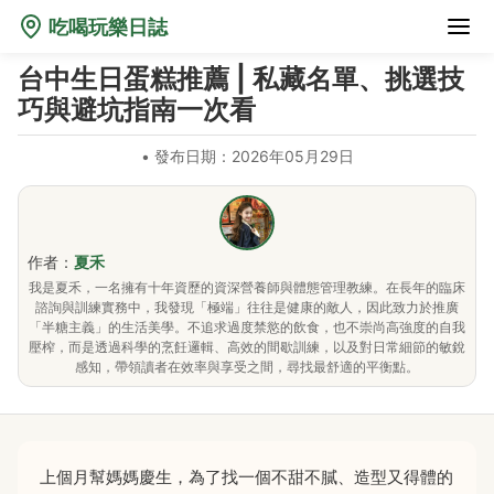
吃喝玩樂日誌
台中生日蛋糕推薦 | 私藏名單、挑選技
巧與避坑指南一次看
•
發布日期：2026年05月29日
作者：
夏禾
我是夏禾，一名擁有十年資歷的資深營養師與體態管理教練。在長年的臨床
諮詢與訓練實務中，我發現「極端」往往是健康的敵人，因此致力於推廣
「半糖主義」的生活美學。不追求過度禁慾的飲食，也不崇尚高強度的自我
壓榨，而是透過科學的烹飪邏輯、高效的間歇訓練，以及對日常細節的敏銳
感知，帶領讀者在效率與享受之間，尋找最舒適的平衡點。
上個月幫媽媽慶生，為了找一個不甜不膩、造型又得體的