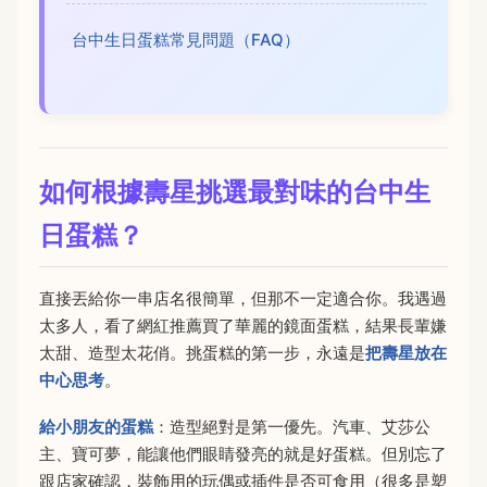
台中生日蛋糕常見問題（FAQ）
如何根據壽星挑選最對味的台中生
日蛋糕？
直接丟給你一串店名很簡單，但那不一定適合你。我遇過
太多人，看了網紅推薦買了華麗的鏡面蛋糕，結果長輩嫌
太甜、造型太花俏。挑蛋糕的第一步，永遠是
把壽星放在
中心思考
。
給小朋友的蛋糕
：造型絕對是第一優先。汽車、艾莎公
主、寶可夢，能讓他們眼睛發亮的就是好蛋糕。但別忘了
跟店家確認，裝飾用的玩偶或插件是否可食用（很多是塑