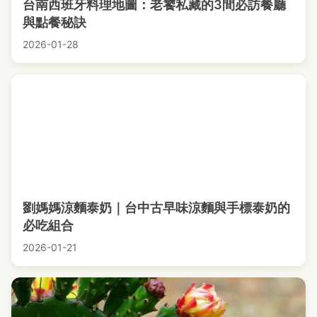
台南西班牙料理地圖：老饕私藏的3間必訪餐廳
與點餐秘訣
2026-01-28
劉媽媽涼麵泰奶｜台中古早味涼麵與手標泰奶的
必吃組合
2026-01-21