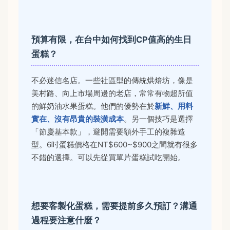
預算有限，在台中如何找到CP值高的生日
蛋糕？
不必迷信名店。一些社區型的傳統烘焙坊，像是
美村路、向上市場周邊的老店，常常有物超所值
的鮮奶油水果蛋糕。他們的優勢在於
新鮮、用料
實在、沒有昂貴的裝潢成本
。另一個技巧是選擇
「節慶基本款」，避開需要額外手工的複雜造
型。6吋蛋糕價格在NT$600~$900之間就有很多
不錯的選擇。可以先從買單片蛋糕試吃開始。
想要客製化蛋糕，需要提前多久預訂？溝通
過程要注意什麼？