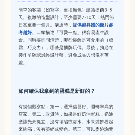
簡單的客製（如寫字、更換顏色）建議提前3-5
天。複雜的造型設計，至少需要7-10天，熱門節
日甚至要一個月。溝通時，
提供越具體的圖片參
考越好
。口頭描述「可愛一點」很容易產生誤
會。同時要詢問清楚，哪些裝飾是可食用的（糖
霜、巧克力），哪些是插牌玩偶。最後，務必在
製作前確認最終設計稿，避免成品與想像有落
差。
如何確保我拿到的蛋糕是新鮮的？
有幾個觀察點：第一，選擇信譽好、週轉率高的
店家。第二，取貨時，如果是鮮奶油蛋糕，奶油
應該光亮挺立，沒有塌陷或滲水。水果裝飾看起
來飽滿，沒有萎縮或變色。第三，可以委婉詢問