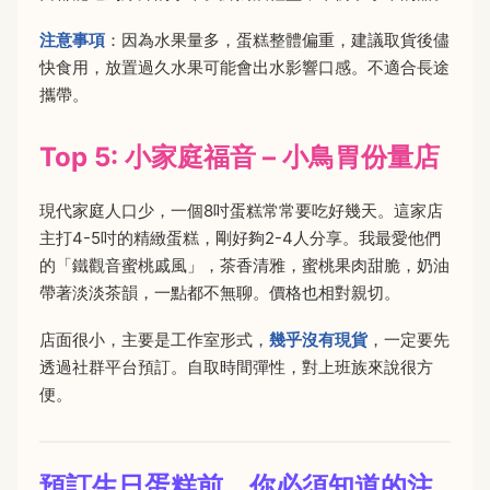
注意事項
：因為水果量多，蛋糕整體偏重，建議取貨後儘
快食用，放置過久水果可能會出水影響口感。不適合長途
攜帶。
Top 5: 小家庭福音 – 小鳥胃份量店
現代家庭人口少，一個8吋蛋糕常常要吃好幾天。這家店
主打4-5吋的精緻蛋糕，剛好夠2-4人分享。我最愛他們
的「鐵觀音蜜桃戚風」，茶香清雅，蜜桃果肉甜脆，奶油
帶著淡淡茶韻，一點都不無聊。價格也相對親切。
店面很小，主要是工作室形式，
幾乎沒有現貨
，一定要先
透過社群平台預訂。自取時間彈性，對上班族來說很方
便。
預訂生日蛋糕前，你必須知道的注