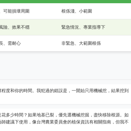
、可能損壞周圍
根係淺、小範圍
風險、效果不穩
緊急情況、專業指導下
長、需耐心
非緊急、大範圍根係
壞程度和你的時間。我犯過的錯誤是，一開始只用機械挖，結果挖到
意花多少時間？如果地基已裂，優先選機械挖掘，盡快移除根源。如
藝師建議下使用，像台灣農業委員會的植保資訊有相關指南，但我不