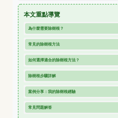
本文重點導覽
為什麼需要除樹根？
常見的除樹根方法
如何選擇適合的除樹根方法？
除樹根步驟詳解
案例分享：我的除樹根經驗
常見問題解答