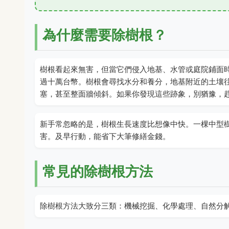
為什麼需要除樹根？
樹根看起來無害，但當它們侵入地基、水管或庭院鋪面
過十萬台幣。樹根會尋找水分和養分，地基附近的土壤
塞，甚至整面牆傾斜。如果你發現這些跡象，別猶豫，
新手常忽略的是，樹根生長速度比想像中快。一棵中型
害。及早行動，能省下大筆修繕金錢。
常見的除樹根方法
除樹根方法大致分三類：機械挖掘、化學處理、自然分