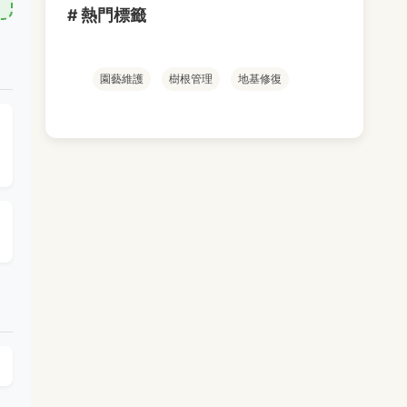
# 熱門標籤
園藝維護
樹根管理
地基修復