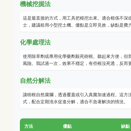
機械挖掘法
這是最直接的方式，用工具把根挖出來。適合根係不深
士，建議租用小型挖土機。優點是立即見效，缺點是費
化學處理法
使用除草劑或專用化學藥劑殺死樹根。聽起來方便，但
風險。我試過一次，效果不穩定，有些根沒死透，反而
自然分解法
讓樹根自然腐爛，透過覆蓋或引入真菌加速過程。這方
式，配合定期澆水促進分解，適合不急著解決的情況。
方法
優點
缺點