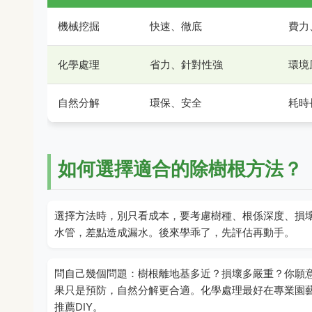
機械挖掘
快速、徹底
費力
化學處理
省力、針對性強
環境
自然分解
環保、安全
耗時
如何選擇適合的除樹根方法？
選擇方法時，別只看成本，要考慮樹種、根係深度、損
水管，差點造成漏水。後來學乖了，先評估再動手。
問自己幾個問題：樹根離地基多近？損壞多嚴重？你願
果只是預防，自然分解更合適。化學處理最好在專業園
推薦DIY。