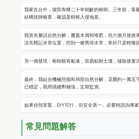
我家在台中，後院有棵二十年樹齡的榕樹。三年前，客
結構技師檢查，確認是樹根入侵地基。
我首先嘗試自然分解，覆蓋木屑和堆肥，但六個月後效
沒先標記水管位置，挖到一條舊排水管，幸好只是輕微
另一個發現：榕樹根有黏液，容易粘附土壤，移除後要
最終，我結合機械挖掘和局部自然分解，花費約一萬五
已穩定，我用填縫劑補強，定期監測。
如果你預算緊，DIY可行，但安全第一。必要時諮詢專
常見問題解答