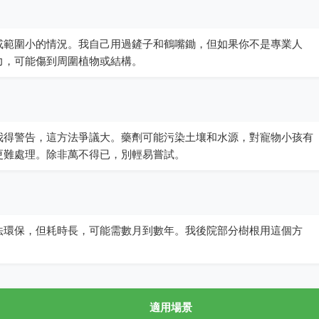
或範圍小的情況。我自己用過鏟子和鶴嘴鋤，但如果你不是專業人
力，可能傷到周圍植物或結構。
我得警告，這方法爭議大。藥劑可能污染土壤和水源，對寵物小孩有
更難處理。除非萬不得已，別輕易嘗試。
法環保，但耗時長，可能需數月到數年。我後院部分樹根用這個方
適用場景