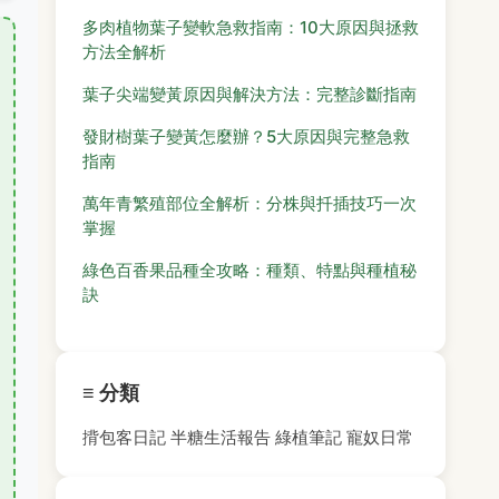
多肉植物葉子變軟急救指南：10大原因與拯救
方法全解析
葉子尖端變黃原因與解決方法：完整診斷指南
發財樹葉子變黃怎麼辦？5大原因與完整急救
指南
萬年青繁殖部位全解析：分株與扦插技巧一次
掌握
綠色百香果品種全攻略：種類、特點與種植秘
訣
≡ 分類
揹包客日記
半糖生活報告
綠植筆記
寵奴日常