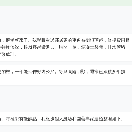
時，麻煩就來了。我親眼看過鄰居家的車道被樹根頂起，修復費用超
往往較濕潤，根就容易鑽進去。時間一長，混凝土裂開，排水管堵
趕緊處理。
樹的根，一年能延伸好幾公尺。等到問題明顯，通常已累積多年損
解。每種都有優缺點，我根據個人經驗和園藝專家建議整理如下。