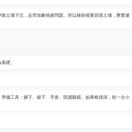
導致土壤下沉，反而加劇地基問題。所以移除後要回填土壤，壓實避
為基礎。
。準備工具：鏟子、鋸子、手套、防護眼鏡。如果根係深，租一台小