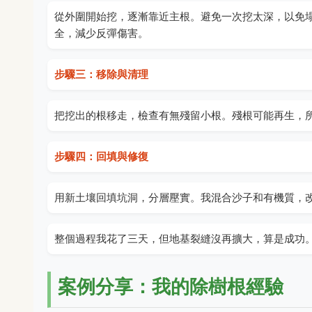
從外圍開始挖，逐漸靠近主根。避免一次挖太深，以免
全，減少反彈傷害。
步驟三：移除與清理
把挖出的根移走，檢查有無殘留小根。殘根可能再生，
步驟四：回填與修復
用新土壤回填坑洞，分層壓實。我混合沙子和有機質，
整個過程我花了三天，但地基裂縫沒再擴大，算是成功
案例分享：我的除樹根經驗