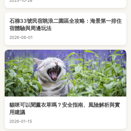
2025-10-28
石梯33號民宿眺浪二園區全攻略：海景第一排住
宿體驗與周邊玩法
2026-06-01
貓咪可以聞薰衣草嗎？安全指南、風險解析與實
用建議
2026-01-15