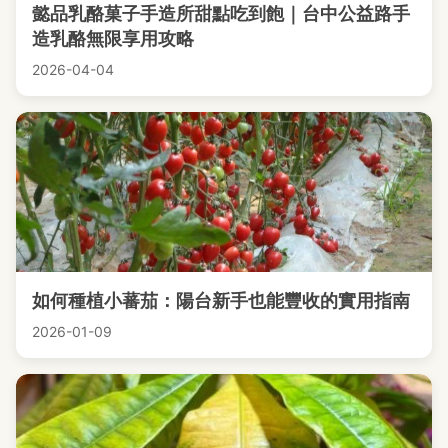
懿品乳酪菓子手造所甜點吃到飽｜台中公益路手
造乳酪無限享用攻略
2026-04-04
如何種植小蕃茄：陽台新手也能豐收的實用指南
2026-01-09