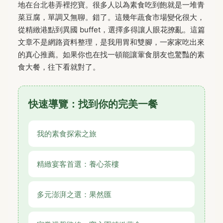
地在台北巷弄裡挖寶。很多人以為素食吃到飽就是一堆青
菜豆腐，單調又無聊。錯了。這幾年蔬食市場變化很大，
從精緻港點到異國 buffet，選擇多得讓人眼花撩亂。這篇
文章不是網路資料整理，是我用胃和雙腳，一家家吃出來
的真心推薦。如果你也在找一頓能讓葷食朋友也驚豔的素
食大餐，往下看就對了。
快速導覽：找到你的完美一餐
我的素食探索之旅
精緻宴客首選：養心茶樓
多元澎湃之選：果然匯