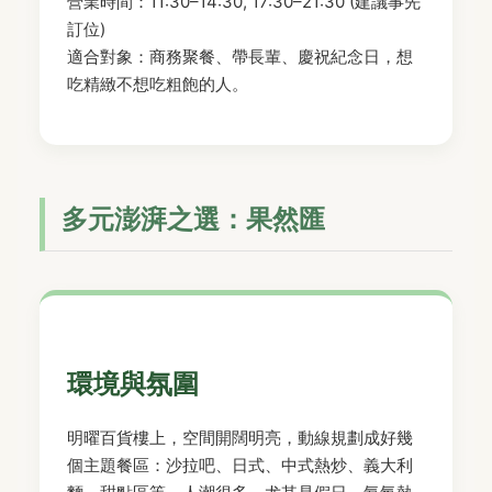
營業時間：11:30–14:30, 17:30–21:30 (建議事先
訂位)
適合對象：商務聚餐、帶長輩、慶祝紀念日，想
吃精緻不想吃粗飽的人。
多元澎湃之選：果然匯
環境與氛圍
明曜百貨樓上，空間開闊明亮，動線規劃成好幾
個主題餐區：沙拉吧、日式、中式熱炒、義大利