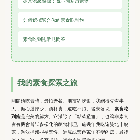
家常溫馨路線：寬心園精緻蔬食
如何選擇適合你的素食吃到飽
素食吃到飽常見問答
我的素食探索之旅
剛開始吃素時，最怕聚餐。朋友約吃飯，我總得先查半
天，擔心選擇少、價格貴，還吃不飽。後來發現，
素食吃
到飽
是完美的解方。它消除了「點菜尷尬」，也讓非素食
者有機會嘗試多樣化的蔬食料理。這幾年我吃遍雙北十幾
家，淘汰掉那些補菜慢、油膩或菜色萬年不變的店，最後
留下這三家，各有強項，適合不同場合和心情。