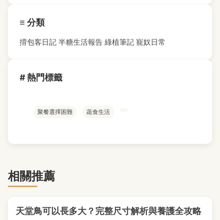
≡ 分類
揹包客日記
半糖生活報告
綠植筆記
寵奴日常
# 熱門標籤
聚餐選擇困難
蔬食生活
相關推薦
天堂鳥可以長多大？完整尺寸解析與養護全攻略