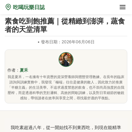
吃喝玩樂日誌
素食吃到飽推薦｜從精緻到澎湃，蔬食
者的天堂清單
•
發布日期：2026年06月06日
作者：
夏禾
我是夏禾，一名擁有十年資歷的資深營養師與體態管理教練。在長年的臨床
諮詢與訓練實務中，我發現「極端」往往是健康的敵人，因此致力於推廣
「半糖主義」的生活美學。不追求過度禁慾的飲食，也不崇尚高強度的自我
壓榨，而是透過科學的烹飪邏輯、高效的間歇訓練，以及對日常細節的敏銳
感知，帶領讀者在效率與享受之間，尋找最舒適的平衡點。
我吃素超過八年，從一開始找不到東西吃，到現在能精準