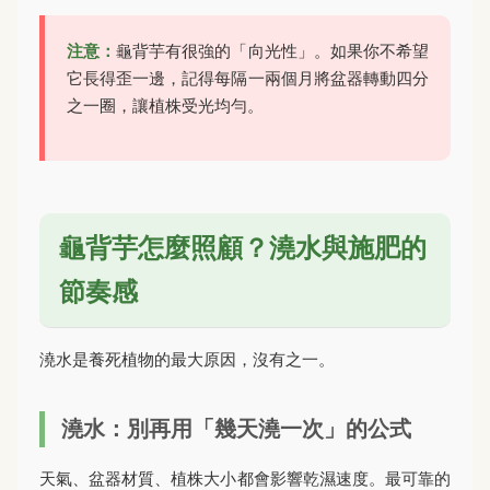
注意：
龜背芋有很強的「向光性」。如果你不希望
它長得歪一邊，記得每隔一兩個月將盆器轉動四分
之一圈，讓植株受光均勻。
龜背芋怎麼照顧？澆水與施肥的
節奏感
澆水是養死植物的最大原因，沒有之一。
澆水：別再用「幾天澆一次」的公式
天氣、盆器材質、植株大小都會影響乾濕速度。最可靠的