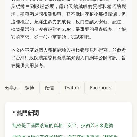
葉從捲曲到緩緩舒展，露出天鵝絨般的質感和精巧的裂
洞，那種滿足感很難形容。它不像開花植物那樣燦爛，但
這種穩定、充滿生命力的成長，反而更讓人安心。記住，
植物是活的，沒有絕對的SOP，最重要的是多觀察、了解
它的需求。從一盆小苗開始，試試看吧。
本文內容基於個人種植經驗與植物養護原理撰寫，並參考
了台灣行政院農業委員會農業知識入口網等公開資訊，旨
在提供實用參考。
分享到:
微博
微信
Twitter
Facebook
* 熱門新聞
無核提子基因改造的真相：安全、技術與未來趨勢
鹿角蕨上板介質終極指南：從選擇到養護的完整解析