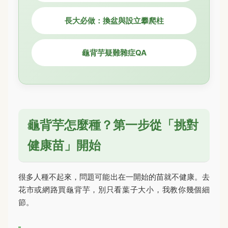
長大必做：換盆與設立攀爬柱
龜背芋疑難雜症QA
龜背芋怎麼種？第一步從「挑對
健康苗」開始
很多人種不起來，問題可能出在一開始的苗就不健康。去
花市或網路買龜背芋，別只看葉子大小，我教你幾個細
節。