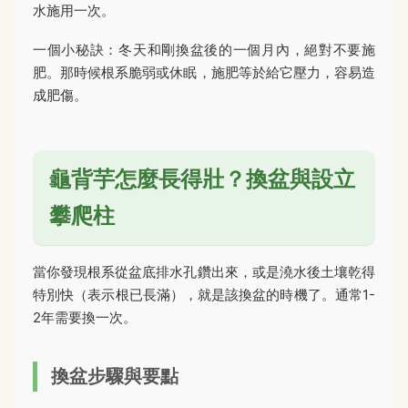
水施用一次。
一個小秘訣：冬天和剛換盆後的一個月內，絕對不要施
肥。那時候根系脆弱或休眠，施肥等於給它壓力，容易造
成肥傷。
龜背芋怎麼長得壯？換盆與設立
攀爬柱
當你發現根系從盆底排水孔鑽出來，或是澆水後土壤乾得
特別快（表示根已長滿），就是該換盆的時機了。通常1-
2年需要換一次。
換盆步驟與要點