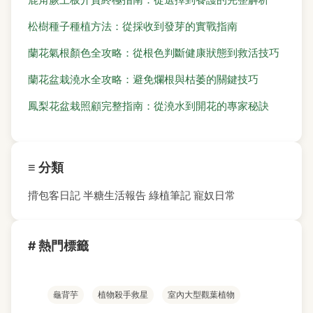
松樹種子種植方法：從採收到發芽的實戰指南
蘭花氣根顏色全攻略：從根色判斷健康狀態到救活技巧
蘭花盆栽澆水全攻略：避免爛根與枯萎的關鍵技巧
鳳梨花盆栽照顧完整指南：從澆水到開花的專家秘訣
≡ 分類
揹包客日記
半糖生活報告
綠植筆記
寵奴日常
# 熱門標籤
龜背芋
植物殺手救星
室內大型觀葉植物