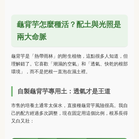
龜背芋怎麼種活？配土與光照是
兩大命脈
龜背芋是「熱帶雨林」的附生植物，這點很多人知道，但
理解錯了。它喜歡「潮濕的空氣」和「透氣、快乾的根部
環境」，而不是把根一直泡在濕土裡。
自製龜背芋專用土：透氣才是王道
市售的培養土通常太保水，直接種龜背芋風險很高。我自
己的配方經過多次調整，現在固定用這個比例，根系長得
又白又壯：