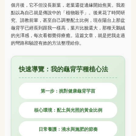
個月後，它不但沒長新葉，老葉還從邊緣開始焦黃。我差
點以為自己就是傳說中的「植物殺手」。後來花了時間研
究、請教前輩，甚至自己調整配土比例，現在陽台上那盆
龜背芋已經長到跟我一樣高，葉片比臉還大，那種天鵝絨
的光澤感，每次看都覺得療癒。這篇文章，就是把我走過
的彎路和驗證有效的方法整理給你。
快速導覽：我的龜背芋種植心法
第一步：挑對健康龜背芋苗
核心環境：配土與光照的黃金比例
日常養護：澆水與施肥的節奏