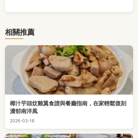
相關推薦
椰汁芋頭炆雞翼食譜與餐廳指南，在家輕鬆復刻
濃郁南洋風
2026-03-18