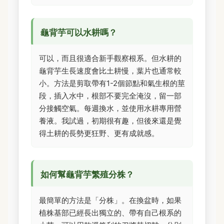
龜背芋可以水耕嗎？
可以，而且很適合新手觀察根系。但水耕的
龜背芋生長速度會比土耕慢，葉片也通常較
小。方法是剪取帶有1-2個節點和氣生根的莖
段，插入水中，根部不要完全淹沒，留一部
分接觸空氣。每週換水，並使用水耕專用營
養液。我試過，初期很有趣，但後來還是覺
得土耕的長勢更狂野、更有成就感。
如何幫龜背芋繁殖分株？
最簡單的方法是「分株」。在換盆時，如果
植株基部已經長出獨立的、帶有自己根系的