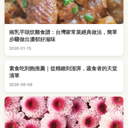
南乳芋頭炆雞食譜：台灣家常菜經典做法，簡單
步驟做出濃郁好滋味
2026-01-15
素食吃到飽推薦｜從精緻到澎湃，蔬食者的天堂
清單
2026-06-06