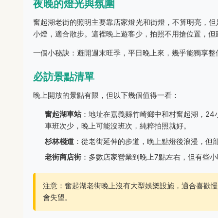
夜晚的燈光與氛圍
奮起湖老街的照明主要靠店家燈光和街燈，不算明亮，但
小燈，適合散步。這裡晚上遊客少，拍照不用搶位置，但
一個小秘訣：避開週末旺季，平日晚上來，幾乎能獨享整
必訪景點清單
晚上開放的景點有限，但以下幾個值得一看：
奮起湖車站
：地址在嘉義縣竹崎鄉中和村奮起湖，24
車班次少，晚上可能沒班次，純粹拍照就好。
杉林棧道
：從老街延伸的步道，晚上點燈後浪漫，但
老街商店街
：多數店家營業到晚上7點左右，但有些小
注意：奮起湖老街晚上沒有大型娛樂設施，適合喜歡慢
會失望。