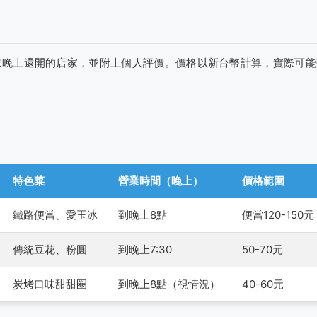
）
家晚上還開的店家，並附上個人評價。價格以新台幣計算，實際可能
特色菜
營業時間（晚上）
價格範圍
鐵路便當、愛玉冰
到晚上8點
便當120-150元
傳統豆花、粉圓
到晚上7:30
50-70元
炭烤口味甜甜圈
到晚上8點（視情況）
40-60元