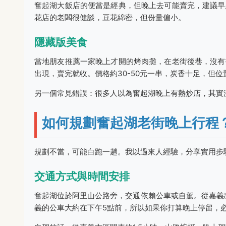
奮起湖大飯店的便當是經典，但晚上去可能賣完，建議早
花店的老闆很健談，豆花綿密，但份量偏小。
隱藏版美食
當地朋友推薦一家晚上才開的烤肉攤，在老街後巷，沒有
出現，賣完就收。價格約30-50元一串，炭香十足，但
另一個常見錯誤：很多人以為奮起湖晚上有熱炒店，其實
如何規劃奮起湖老街晚上行程
規劃不當，可能白跑一趟。我以過來人經驗，分享實用步
交通方式與時間安排
奮起湖位於阿里山公路旁，交通依賴公車或自駕。從嘉義
義的公車大約在下午5點前，所以如果你打算晚上停留，