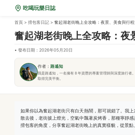
吃喝玩樂日誌
首頁
>
揹包客日記
>
奮起湖老街晚上全攻略：夜景、美食與行程
奮起湖老街晚上全攻略：夜
•
發布日期：2026年05月20日
作者：
路遙知
我是路遙知，一名擁有 8 年資歷的專案管理師與深度旅行
取得完美平衡。
如果你以為奮起湖老街只有白天熱鬧，那可就錯了。我上
散去後，老街披上燈光，空氣中飄著炭烤香，那種寧靜感
揹包客的角度，分享奮起湖老街晚上的真實樣貌，從景點