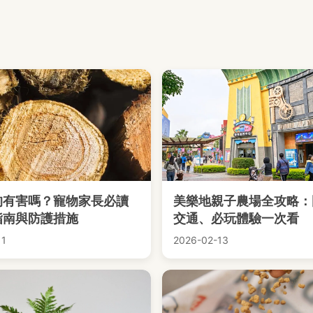
狗有害嗎？寵物家長必讀
美樂地親子農場全攻略：
指南與防護措施
交通、必玩體驗一次看
11
2026-02-13