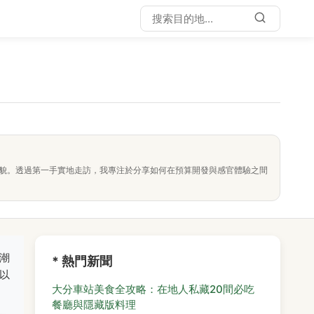
面貌。透過第一手實地走訪，我專注於分享如何在預算開發與感官體驗之間
潮
* 熱門新聞
以
大分車站美食全攻略：在地人私藏20間必吃
餐廳與隱藏版料理