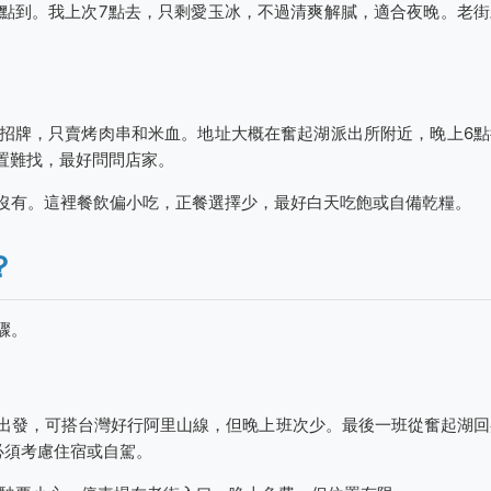
點到。我上次7點去，只剩愛玉冰，不過清爽解膩，適合夜晚。老街
招牌，只賣烤肉串和米血。地址大概在奮起湖派出所附近，晚上6點
位置難找，最好問問店家。
沒有。這裡餐飲偏小吃，正餐選擇少，最好白天吃飽或自備乾糧。
？
驟。
出發，可搭台灣好行阿里山線，但晚上班次少。最後一班從奮起湖回
必須考慮住宿或自駕。