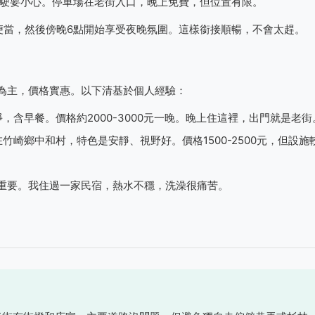
駕駛要小心。停車場在老街入口，晚上免費，但位置有限。
便當，然後傍晚6點開始享受夜晚氛圍。這樣銜接順暢，不會太趕。
為主，價格實惠。以下清基於個人經驗：
含早餐。價格約2000-3000元一晚。晚上住這裡，出門就是老街
崎鄉中和村，特色是安靜、視野好。價格1500-2500元，但設施
重要。我住過一家民宿，熱水不穩，洗澡很痛苦。