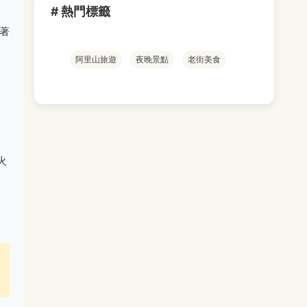
# 熱門標籤
著
阿里山旅遊
夜晚景點
老街美食
火