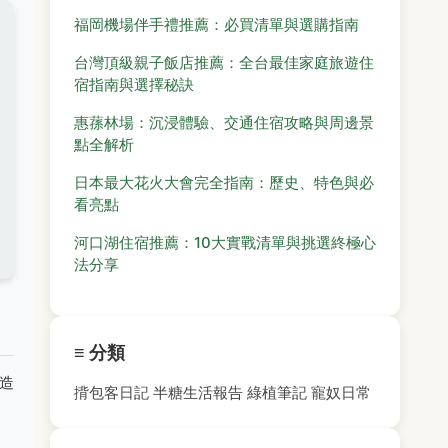
福岡機場伴手禮推薦：必買清單與選購指南
台灣頂級親子飯店推薦：全台最佳家庭旅遊住
宿指南與選擇秘訣
惠蓀林場：沉浸體驗、交通住宿攻略與周邊景
點全解析
日本最大花火大會完全指南：歷史、特色與必
看亮點
河口湖住宿推薦：10大實戰清單與挑選終極心
法分享
≡ 分類
造
揹包客日記
半糖生活報告
綠植筆記
寵奴日常