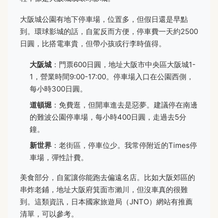
大阪城公園有地下停車場，位置多，但假日還是早點
到。環球影城的話，自駕反而方便，停車費一天約2500
日圓，比搭電車貴，但帶小孩或行李時值得。
大阪城
：門票600日圓，地址大阪市中央區大阪城1-
1，營業時間9:00-17:00。停車場入口在公園西側，
每小時300日圓。
道頓堀
：免費逛，但開車進去是惡夢。建議停在南邊
的難波公園停車場，每小時400日圓，走過去5分
鐘。
新世界
：老街區，停車位少。我常停附近的Times停
車場，彈性計費。
美食部分，自駕讓你能跑去偏遠名店。比如大阪郊區的
串炸老鋪，地址大阪府箕面市瀨川，但沒車真的很難
到。這類資訊，日本國家旅遊局（JNTO）網站有推薦
清單，可以參考。