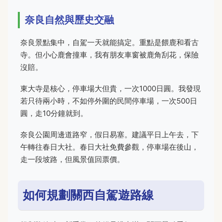
奈良自然與歷史交融
奈良景點集中，自駕一天就能搞定。重點是餵鹿和看古
寺。但小心鹿會撞車，我有朋友車窗被鹿角刮花，保險
沒賠。
東大寺是核心，停車場大但貴，一次1000日圓。我發現
若只待兩小時，不如停外圍的民間停車場，一次500日
圓，走10分鐘就到。
奈良公園周邊道路窄，假日易塞。建議平日上午去，下
午轉往春日大社。春日大社免費參觀，停車場在後山，
走一段坡路，但風景值回票價。
如何規劃關西自駕遊路線