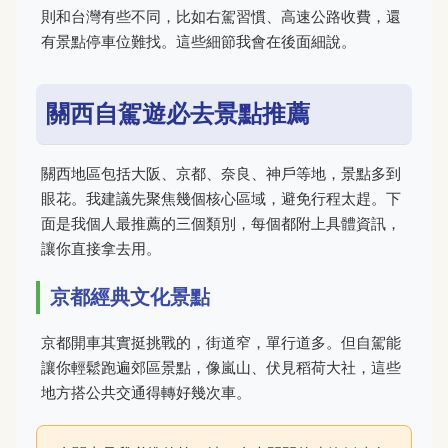
則和台灣有些不同，比如右駕習慣、高速公路收費，還
有景點停車位難找。這些細節我會在後面細說。
關西自駕遊必去景點推薦
關西地區包括大阪、京都、奈良、神戶等地，景點多到
眼花。我建議先聚焦幾個核心區域，避免行程太趕。下
面是我個人最推薦的三個類別，每個都附上具體資訊，
讓你直接拿去用。
京都經典文化景點
京都開車其實挺挑戰的，街道窄，單行道多。但自駕能
讓你輕鬆跑遍郊區景點，像嵐山、伏見稻荷大社，這些
地方搭公共交通得轉好幾次車。