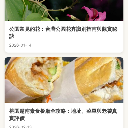
公園常見的花：台灣公園花卉識別指南與觀賞秘
訣
2026-01-14
桃園越南素食餐廳全攻略：地址、菜單與老饕真
實評價
2026-02-13