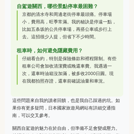
自駕遊關西，哪些景點停車最困難？
京都的清水寺和周邊老街停車最頭痛。停車場
小，費用高，旺季常滿。我的秘訣是停遠一點，
比如五条坂的公共停車場，再搭公車或步行上
去。這招很少人提，但省下不少時間。
租車時，如何避免隱藏費用？
仔細看合約，特別是保險條款和裡程限制。有些
租車公司會加收清潔費或晚還車費。我遇過一
次，還車時油箱沒加滿，被多收2000日圓。現
在我都拍照存證，還車前確認油量和車況。
這些問題來自我的讀者回饋，也是我自己踩過的坑。如
果你有更多疑問，日本國家旅遊局網站有詳細交通指
南，可以交叉參考。
關西自駕遊的魅力在於自由，但準備不足會變成壓力。