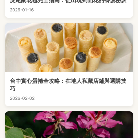
虎尾蘭花苞完全指南：從出現到開花的養護秘訣
2026-01-16
台中實心蛋捲全攻略：在地人私藏店鋪與選購技
巧
2026-02-02