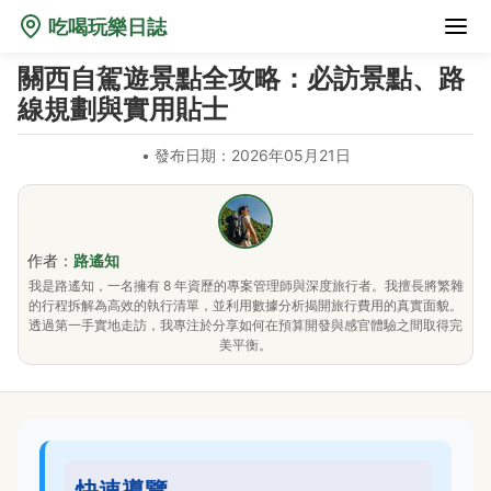
吃喝玩樂日誌
關西自駕遊景點全攻略：必訪景點、路
線規劃與實用貼士
•
發布日期：2026年05月21日
作者：
路遙知
我是路遙知，一名擁有 8 年資歷的專案管理師與深度旅行者。我擅長將繁雜
的行程拆解為高效的執行清單，並利用數據分析揭開旅行費用的真實面貌。
透過第一手實地走訪，我專注於分享如何在預算開發與感官體驗之間取得完
美平衡。
快速導覽