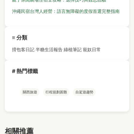
沖繩民宿台灣人經營：語言無障礙的度假首選完整指南
≡ 分類
揹包客日記
半糖生活報告
綠植筆記
寵奴日常
# 熱門標籤
關西旅遊
行程規劃困難
自駕遊趨勢
相關推薦