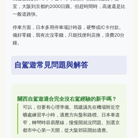
宜，大阪到京都約2000日圓。但趕時間時，高速還是比
一般道路快。
停車方面，日本多用停車場計時器，硬幣或IC卡付款。
備好零錢，我有次沒零錢，只能找便利店換，浪費20分
鐘。
自駕遊常見問題與解答
關西自駕遊適合完全沒右駕經驗的新手嗎？
可以，但要有心理準備。我建議先在機場附近空
曠處練習半小時，適應方向盤和路標。日本車道
窄，轉彎時容易壓線，慢慢開就沒問題。別選京
都市中心第一天開，從大阪郊區開始適應。