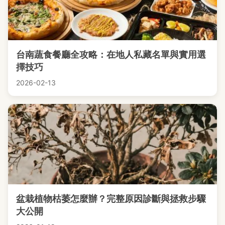
台南蔬食餐廳全攻略：在地人私藏名單與實用選
擇技巧
2026-02-13
盆栽植物枯萎怎麼辦？完整原因診斷與拯救步驟
大公開