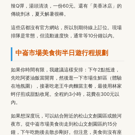
辣Q彈，湯頭清淡，一份60元。還有「美香冰店」的
傳統剉冰，夏天解暑很棒。
這些店都沒有官方網站，所以別期待線上訂位。現場
排隊是常態，但流動速度快，通常等10分鐘以內。
中崙市場美食街半日遊行程規劃
如果你時間有限，我建議這樣安排：下午2點抵達，
先吃阿婆油飯當開胃，然後逛一下市場生鮮區（體驗
在地氛圍），接著吃老王牛肉麵當主餐，最後用林家
蚵仔煎或甜點收尾。全程約3小時，花費在300元以
內。
如果想深度玩，可以結合附近的松山文創園區或饒河
夜市。從中崙市場美食街走到松山文創園區約15分
鐘，下午吃飽後去散步剛好。但注意，美食街沒有座