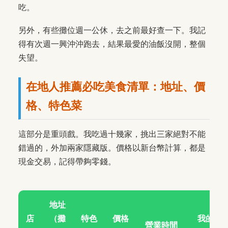
吃。
另外，有些攤位週一公休，去之前最好查一下。我記
得有次週一興沖沖跑去，結果最愛的油飯沒開，整個
失望。
在地人推薦必吃美食清單：地址、價
格、特色菜
這部分是重頭戲。我吃過十幾家，挑出三家絕對不能
錯過的，外加兩家隱藏版。價格以新台幣計算，都是
現金交易，記得帶夠零錢。
地址
店
（攤
特色
價格
我的
營業時間