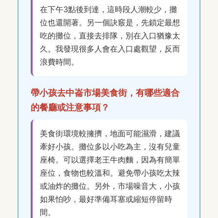
在下午3點後到達，這時段人潮較少，攤
位也還開著。另一個訣竅是，先鎖定最想
吃的攤位，直接去排隊，別在入口猶豫太
久。我發現很多人會在入口處觀望，反而
浪費時間。
帶小孩去中崙市場美食街，有哪些適合
的餐廳或注意事項？
美食街環境較擁擠，地面可能濕滑，建議
牽好小孩。攤位多以小吃為主，沒有兒童
座椅。可以選擇老王牛肉麵，因為有簡單
座位，食物也較溫和。避免帶小孩吃太辣
或油炸的攤位。另外，市場噪音大，小孩
如果怕吵，最好準備耳塞或縮短停留時
間。