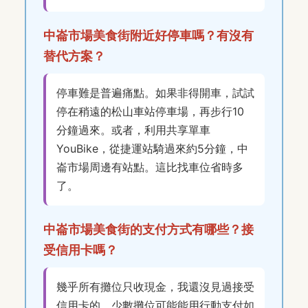
中崙市場美食街附近好停車嗎？有沒有
替代方案？
停車難是普遍痛點。如果非得開車，試試
停在稍遠的松山車站停車場，再步行10
分鐘過來。或者，利用共享單車
YouBike，從捷運站騎過來約5分鐘，中
崙市場周邊有站點。這比找車位省時多
了。
中崙市場美食街的支付方式有哪些？接
受信用卡嗎？
幾乎所有攤位只收現金，我還沒見過接受
信用卡的。少數攤位可能能用行動支付如