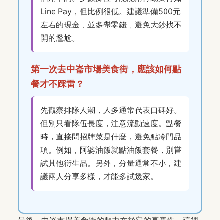
Line Pay，但比例很低。建議準備500元
左右的現金，並多帶零錢，避免大鈔找不
開的尷尬。
第一次去中崙市場美食街，應該如何點
餐才不踩雷？
先觀察排隊人潮，人多通常代表口碑好。
但別只看隊伍長度，注意流動速度。點餐
時，直接問招牌菜是什麼，避免點冷門品
項。例如，阿婆油飯就點油飯套餐，別嘗
試其他衍生品。另外，分量通常不小，建
議兩人分享多樣，才能多試幾家。