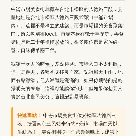
中崙市場美食街就藏在台北市松區的八德路三段，具
體地址是台北市松區八德路三段12號（中崙市場
內）。這裡不是獨立的建築，而是市場裡的美食聚集
區，所以氛圍很local。市場本身有幾十年歷史，美食
街則是近二十年慢慢形成的，很多攤位都是家族經
營，口味傳承兩三代。
我第一次去的時候，差點迷路。市場入口不太起眼，
但一走進去，各種香味撲鼻而來。記得那天下雨，地
面有點濕滑，但人潮還是滿滿的。如果你期待的是乾
淨明亮的餐廳，這裡可能讓你卻步；但如果你想要真
實的台北庶民美食，這裡絕對是寶藏。
快速重點：
中崙市場美食街位於松區八德路三
段，捷運南京三民站步行約8分鐘。市場白天以
生鮮為主，美食街則從中午營業到晚上，建議下