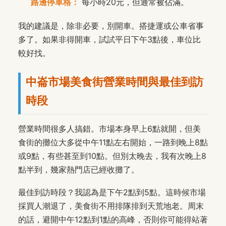
路邊停車格：
每小時20元，但通常被佔滿。
我的建議是，除非必要，別開車。搭捷運或公車省事
多了。如果非得開車，試試平日下午3點後，車位比
較好找。
中崙市場美食街營業時間與最佳到訪
時段
營業時間很多人搞錯。市場本身早上6點就開，但美
食街的攤位大多從中午11點左右開始，一路到晚上8點
或9點，有些甚至到10點。但別太晚去，我有次晚上8
點半到，幾家熱門店已經收攤了。
最佳到訪時段？我認為是下午2點到5點。這時候市場
採買人潮退了，美食街不用排隊排到天荒地老。周末
的話，避開中午12點到1點的高峰，否則你可能得站著