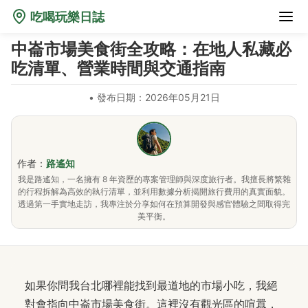
吃喝玩樂日誌
中崙市場美食街全攻略：在地人私藏必
吃清單、營業時間與交通指南
•
發布日期：2026年05月21日
作者：
路遙知
我是路遙知，一名擁有 8 年資歷的專案管理師與深度旅行者。我擅長將繁雜
的行程拆解為高效的執行清單，並利用數據分析揭開旅行費用的真實面貌。
透過第一手實地走訪，我專注於分享如何在預算開發與感官體驗之間取得完
美平衡。
如果你問我台北哪裡能找到最道地的市場小吃，我絕
對會指向中崙市場美食街。這裡沒有觀光區的喧囂，