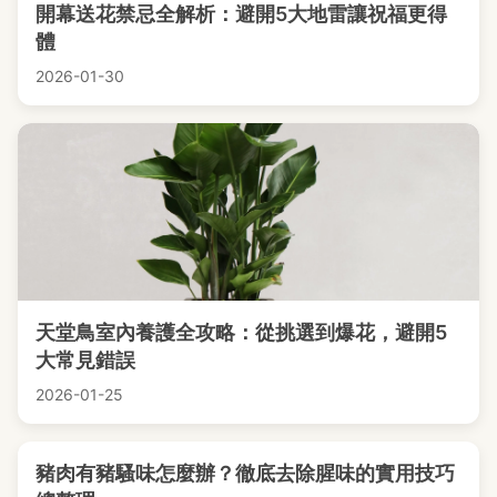
開幕送花禁忌全解析：避開5大地雷讓祝福更得
體
2026-01-30
天堂鳥室內養護全攻略：從挑選到爆花，避開5
大常見錯誤
2026-01-25
豬肉有豬騷味怎麼辦？徹底去除腥味的實用技巧