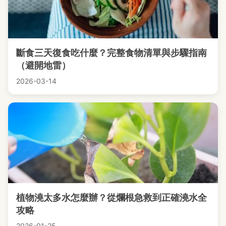
斷食三天復食吃什麼？完整食物清單與步驟指南
（避開地雷）
2026-03-14
植物澆太多水怎麼辦？從爛根急救到正確澆水全
攻略
2026-01-25