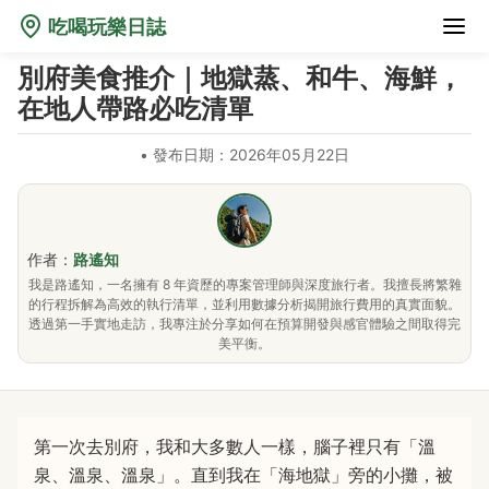
吃喝玩樂日誌
別府美食推介｜地獄蒸、和牛、海鮮，
在地人帶路必吃清單
•
發布日期：2026年05月22日
作者：
路遙知
我是路遙知，一名擁有 8 年資歷的專案管理師與深度旅行者。我擅長將繁雜
的行程拆解為高效的執行清單，並利用數據分析揭開旅行費用的真實面貌。
透過第一手實地走訪，我專注於分享如何在預算開發與感官體驗之間取得完
美平衡。
第一次去別府，我和大多數人一樣，腦子裡只有「溫
泉、溫泉、溫泉」。直到我在「海地獄」旁的小攤，被