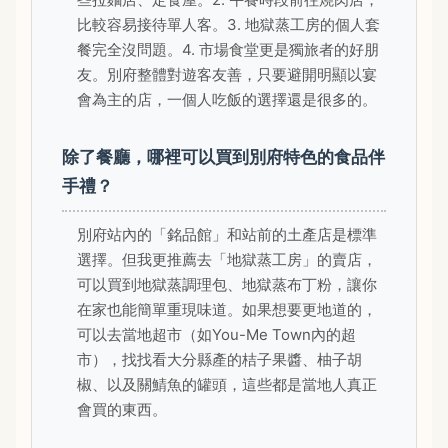
比較容易接待單人客。3. 地獄蒸工房的個人套
餐完全沒問題。4. 市場食堂更是獨旅者的好朋
友。別府整體對遊客友善，只要避開明顯以宴
會為主的店，一個人吃飯的選擇還是很多的。
除了餐廳，哪裡可以買到別府特色的食品伴
手禮？
別府站內的「銘品館」和站前的土產店是標準
選擇。但我更推薦去「地獄蒸工房」的賣店，
可以買到地獄蒸調理包、地獄蒸布丁粉，讓你
在家也能簡單重現味道。如果想要更地道的，
可以去當地超市（如You-Me Town內的超
市），找找看大分縣產的桔子果醬、柚子胡
椒、以及關鯖魚的罐頭，這些都是當地人真正
會買的東西。