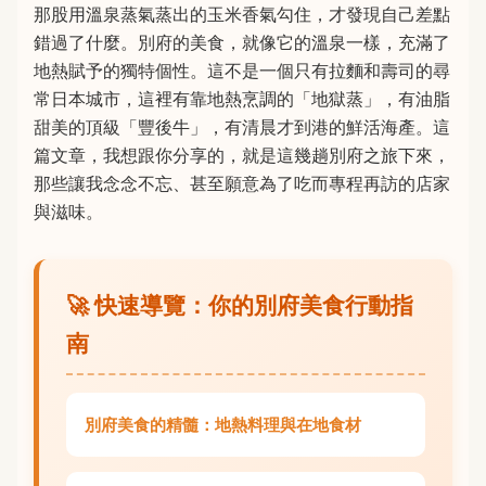
那股用溫泉蒸氣蒸出的玉米香氣勾住，才發現自己差點
錯過了什麼。別府的美食，就像它的溫泉一樣，充滿了
地熱賦予的獨特個性。這不是一個只有拉麵和壽司的尋
常日本城市，這裡有靠地熱烹調的「地獄蒸」，有油脂
甜美的頂級「豐後牛」，有清晨才到港的鮮活海產。這
篇文章，我想跟你分享的，就是這幾趟別府之旅下來，
那些讓我念念不忘、甚至願意為了吃而專程再訪的店家
與滋味。
🚀 快速導覽：你的別府美食行動指
南
別府美食的精髓：地熱料理與在地食材