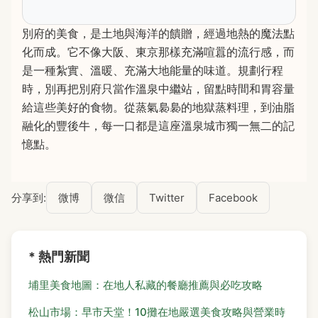
別府的美食，是土地與海洋的饋贈，經過地熱的魔法點
化而成。它不像大阪、東京那樣充滿喧囂的流行感，而
是一種紮實、溫暖、充滿大地能量的味道。規劃行程
時，別再把別府只當作溫泉中繼站，留點時間和胃容量
給這些美好的食物。從蒸氣裊裊的地獄蒸料理，到油脂
融化的豐後牛，每一口都是這座溫泉城市獨一無二的記
憶點。
分享到:
微博
微信
Twitter
Facebook
* 熱門新聞
埔里美食地圖：在地人私藏的餐廳推薦與必吃攻略
松山市場：早市天堂！10攤在地嚴選美食攻略與營業時