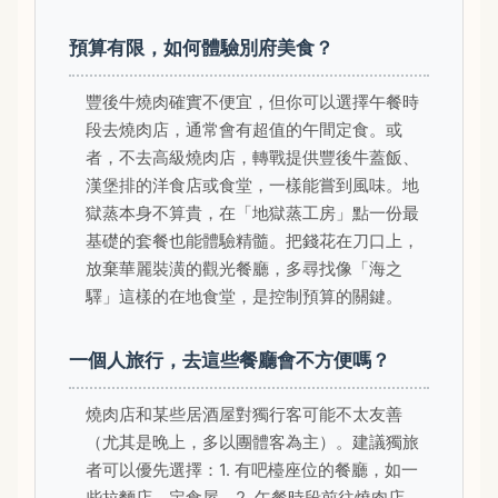
預算有限，如何體驗別府美食？
豐後牛燒肉確實不便宜，但你可以選擇午餐時
段去燒肉店，通常會有超值的午間定食。或
者，不去高級燒肉店，轉戰提供豐後牛蓋飯、
漢堡排的洋食店或食堂，一樣能嘗到風味。地
獄蒸本身不算貴，在「地獄蒸工房」點一份最
基礎的套餐也能體驗精髓。把錢花在刀口上，
放棄華麗裝潢的觀光餐廳，多尋找像「海之
驛」這樣的在地食堂，是控制預算的關鍵。
一個人旅行，去這些餐廳會不方便嗎？
燒肉店和某些居酒屋對獨行客可能不太友善
（尤其是晚上，多以團體客為主）。建議獨旅
者可以優先選擇：1. 有吧檯座位的餐廳，如一
些拉麵店、定食屋。2. 午餐時段前往燒肉店，