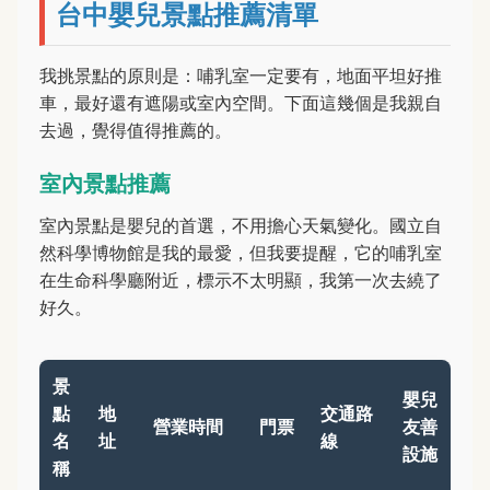
台中嬰兒景點推薦清單
我挑景點的原則是：哺乳室一定要有，地面平坦好推
車，最好還有遮陽或室內空間。下面這幾個是我親自
去過，覺得值得推薦的。
室內景點推薦
室內景點是嬰兒的首選，不用擔心天氣變化。國立自
然科學博物館是我的最愛，但我要提醒，它的哺乳室
在生命科學廳附近，標示不太明顯，我第一次去繞了
好久。
景
嬰兒
點
地
交通路
營業時間
門票
友善
名
址
線
設施
稱