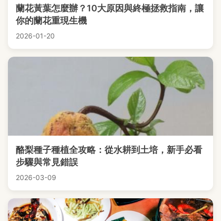
蘭花黃葉怎麼辦？10大原因與終極拯救指南，讓
你的蘭花重現生機
2026-01-20
酪梨種子種植全攻略：從水耕到土培，新手必看
步驟與常見錯誤
2026-03-09