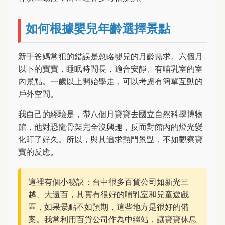
如何根據嬰兒年齡選擇景點
新手爸媽常犯的錯誤是忽略嬰兒的月齡需求。六個月
以下的寶寶，睡眠時間長，適合安靜、有哺乳室的室
內景點。一歲以上開始學走，可以考慮有簡單互動的
戶外空間。
我自己的經驗是，帶八個月寶寶去國立自然科學博物
館，他對恐龍骨架完全沒興趣，反而對館內的燈光變
化盯了好久。所以，與其追求熱門景點，不如觀察寶
寶的反應。
這裡有個小秘訣：台中很多百貨公司如新光三
越、大遠百，其實有很好的哺乳室和兒童遊戲
區，如果景點不如預期，這些地方是很好的備
案。我常利用百貨公司作為中繼站，讓寶寶休息