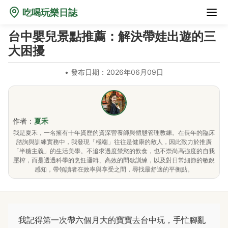
吃喝玩樂日誌
台中嬰兒景點推薦：解決帶娃出遊的三
大困擾
•
發布日期：2026年06月09日
作者：
夏禾
我是夏禾，一名擁有十年資歷的資深營養師與體態管理教練。在長年的臨床
諮詢與訓練實務中，我發現「極端」往往是健康的敵人，因此致力於推廣
「半糖主義」的生活美學。不追求過度禁慾的飲食，也不崇尚高強度的自我
壓榨，而是透過科學的烹飪邏輯、高效的間歇訓練，以及對日常細節的敏銳
感知，帶領讀者在效率與享受之間，尋找最舒適的平衡點。
我記得第一次帶六個月大的寶寶去台中玩，手忙腳亂