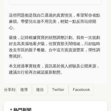
這些問題都是我自己遇過的真實情況，希望幫你省點
麻煩。帶嬰兒出遊不用完美，輕鬆一點反而玩得開
心。
最後，記得根據寶寶的狀態調整計劃。我有一次規劃
好去高美濕地看夕陽，但寶寶那天鬧情緒，只好臨時
改去市區的親子餐廳。台中這方面資源豐富，彈性調
整就好。
本文經過事實核查，資訊基於個人經驗及公開來源，
建議出行前再次確認最新動態。
分享到:
微博
微信
Twitter
Facebook
* 熱門新聞