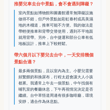
推嬰兒車去台中景點，會不會遇到障礙？
室內景點如博物館和圖書館通常無障礙設施
做得不錯，但戶外景點如彩虹眷村或高美濕
地的木棧道，推車可能不方便。我的做法是
帶輕便推車和背帶交替使用，遇到不平地面
就用背帶。另外，台中捷運和部分公車有低
地板設計，推車上下較輕鬆。
帶六個月以下嬰兒去台中，一天安排幾個
景點合適？
最多兩個景點，且以室內為主。小嬰兒需要
頻繁餵奶和換尿布，行程太趕會讓大人小孩
都累。我通常上午去一個景點，中午找個有
哺乳室的餐廳休息，下午再視情況決定是否
繼續。台中草悟道周邊有很多咖啡廳，環境
安靜，適合作為休息點。