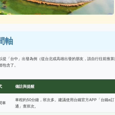
間軸
以從「台中」出發為例（從台北或高雄出發的朋友，請自行往前推算
都包含了。
式
備註與提醒
車程約50分鐘，班次多。建議使用台鐵官方APP「台鐵e訂
間車
通」查班次。