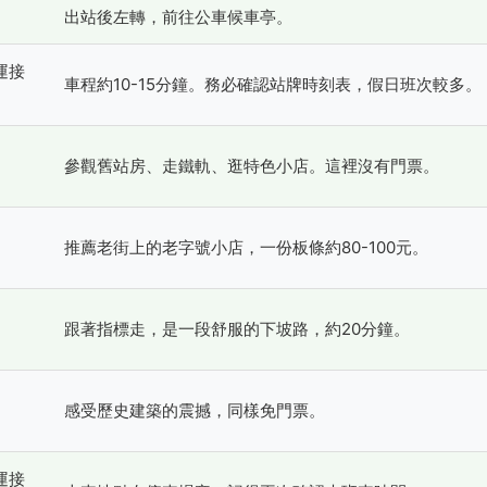
出站後左轉，前往公車候車亭。
運接
車程約10-15分鐘。務必確認站牌時刻表，假日班次較多。
參觀舊站房、走鐵軌、逛特色小店。這裡沒有門票。
推薦老街上的老字號小店，一份板條約80-100元。
跟著指標走，是一段舒服的下坡路，約20分鐘。
感受歷史建築的震撼，同樣免門票。
運接