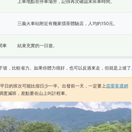
上車地點在停車場旁，記得再次確認末班車時間。
三義火車站附近有幾家擂茶體驗店，人均約150元。
間車
結束充實的一日遊。
下坡，比較省力。如果你體力很好，也可以反過來走，但就是上坡了
平日的班次可能比假日少一半。出發前一天，一定要上
苗栗客運網
調度減班，差點要在山上叫計程車。