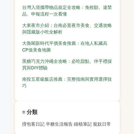
台灣入境攜帶物品規定全攻略：免稅額、違禁
品、申報流程一次看懂
大東夜市介紹：台南必逛夜市美食、交通攻略
與隱藏版小吃全解析
大魯閣新時代平價美食推薦：在地人私藏高
CP值美食地圖
黑糖巧克力沖繩全攻略：必吃甜點、伴手禮採
買與DIY體驗
南投五星級飯店推薦：完整指南與實用選擇技
巧
≡ 分類
揹包客日記
半糖生活報告
綠植筆記
寵奴日常