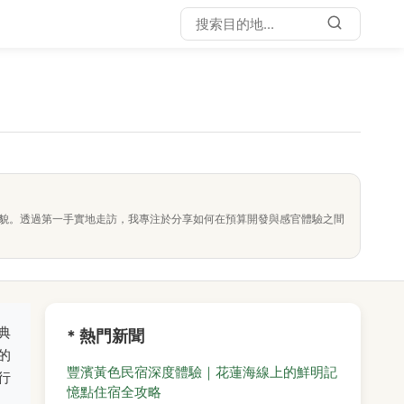
面貌。透過第一手實地走訪，我專注於分享如何在預算開發與感官體驗之間
典
* 熱門新聞
的
豐濱黃色民宿深度體驗｜花蓮海線上的鮮明記
行
憶點住宿全攻略