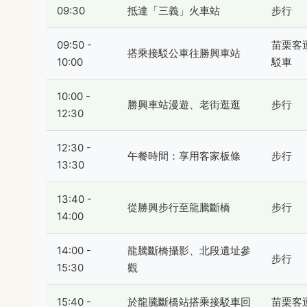
09:30
抵達「三義」火車站
步行
09:50 -
苗栗客
搭乘接駁公車往勝興車站
10:00
駁車
10:00 -
勝興車站漫遊、老街逛逛
步行
12:30
12:30 -
午餐時間：享用客家板條
步行
13:30
13:40 -
從勝興步行至龍騰斷橋
步行
14:00
14:00 -
龍騰斷橋攝影、北段遺址參
步行
15:30
觀
15:40 -
於龍騰斷橋站搭乘接駁車回
苗栗客