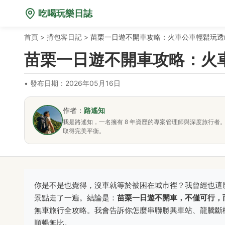
吃喝玩樂日誌
首頁
>
揹包客日記
>
苗栗一日遊不開車攻略：火車公車輕鬆玩透
苗栗一日遊不開車攻略：火
•
發布日期：2026年05月16日
作者：
路遙知
我是路遙知，一名擁有 8 年資歷的專案管理師與深度旅行
取得完美平衡。
你是不是也覺得，沒車就等於被困在城市裡？我曾經也這
景點走了一遍。結論是：
苗栗一日遊不開車，不僅可行，
無車旅行全攻略。我會告訴你怎麼串聯勝興車站、龍騰斷
順暢無比。