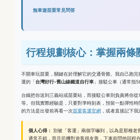
無車遊苗栗常見問答
行程規劃核心：掌握兩條
不開車玩苗栗，關鍵在於理解它的交通骨骼。我自己跑完
運的「
台灣好行-舊山線鐵道自行車
」接駁公車（通常指5
台鐵把你送到三義站或苗栗站，而接駁公車則負責將你從
等。但我實際經驗是，只要對準時刻表，預留一點彈性時
的方法是出發前再看一次
苗栗客運官網
，或者直接記下我
個人心得：
別被「客運」兩個字嚇到，以為是那種老
通常不錯，而且司機對遊客很友善，下車前問他回程