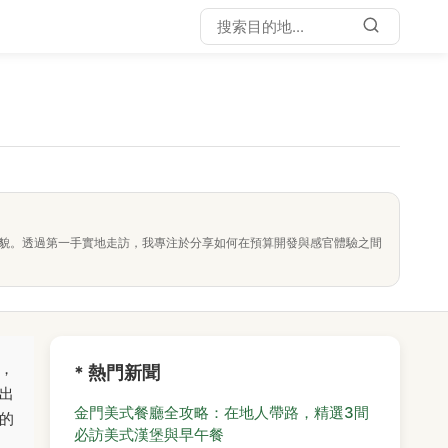
面貌。透過第一手實地走訪，我專注於分享如何在預算開發與感官體驗之間
，
* 熱門新聞
出
金門美式餐廳全攻略：在地人帶路，精選3間
的
必訪美式漢堡與早午餐