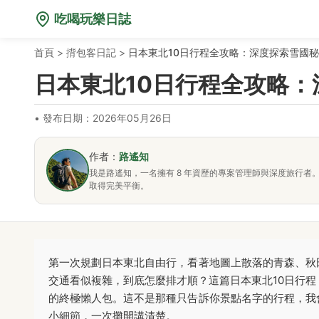
吃喝玩樂日誌
首頁
>
揹包客日記
>
日本東北10日行程全攻略：深度探索雪國
日本東北10日行程全攻略
•
發布日期：2026年05月26日
作者：
路遙知
我是路遙知，一名擁有 8 年資歷的專案管理師與深度旅行
取得完美平衡。
第一次規劃日本東北自由行，看著地圖上散落的青森、秋
交通看似複雜，到底怎麼排才順？這篇日本東北10日行
的終極懶人包。這不是那種只告訴你景點名字的行程，我
小細節，一次攤開講清楚。