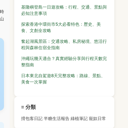
基隆嶼登島一日遊攻略：行程、交通、景點與
時
必知注意事項
山
探索香港中環街市5大必看特色：歷史、美
食、文創全攻略
奮起湖風景區：交通攻略、私房秘境、悠活行
程與森林住宿全指南
沖繩玩幾天適合？真實經驗分享與行程天數完
整指南
日本東北自駕遊8天完整攻略：路線、景點、
美食一次掌握
≡ 分類
揹包客日記
半糖生活報告
綠植筆記
寵奴日常