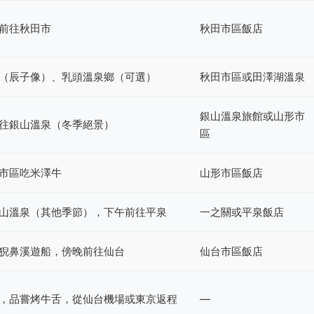
前往秋田市
秋田市區飯店
（辰子像）、乳頭溫泉鄉（可選）
秋田市區或田澤湖溫泉
銀山溫泉旅館或山形市
往銀山溫泉（冬季絕景）
區
市區吃米澤牛
山形市區飯店
山溫泉（其他季節），下午前往平泉
一之關或平泉飯店
猊鼻溪遊船，傍晚前往仙台
仙台市區飯店
，品嘗烤牛舌，從仙台機場或東京返程
—