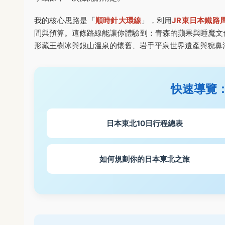
我的核心思路是「
順時針大環線
」，利用
JR東日本鐵路
間與預算。這條路線能讓你體驗到：青森的蘋果與睡魔文
形藏王樹冰與銀山溫泉的懷舊、岩手平泉世界遺產與猊鼻
快速導覽
日本東北10日行程總表
如何規劃你的日本東北之旅