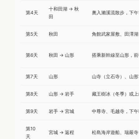
十和田湖 → 秋
第4天
奧入瀨溪流散步，下午
田
第5天
秋田
角館武家屋敷、田澤湖
第6天
秋田 → 山形
搭乘新幹線至山形，前
第7天
山形
山寺（立石寺）、山形
第8天
山形 → 岩手
藏王樹冰（冬季）或上
第9天
岩手 → 宮城
中尊寺、毛越寺，下午
第10
宮城 → 返程
松島海岸遊船、瑞嚴寺
天