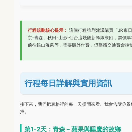
行程規劃核心提示：
這個行程強烈建議購買「JR東
京-青森、秋田-山形-仙台這幾段新幹線來回，票價
前往銀山溫泉等，需要額外付費，但整體交通費會控
行程每日詳解與實用資訊
接下來，我們把表格裡的每一天攤開來看。我會告訴你景
擇。
第1-2天：青森 – 蘋果與睡魔的故鄉