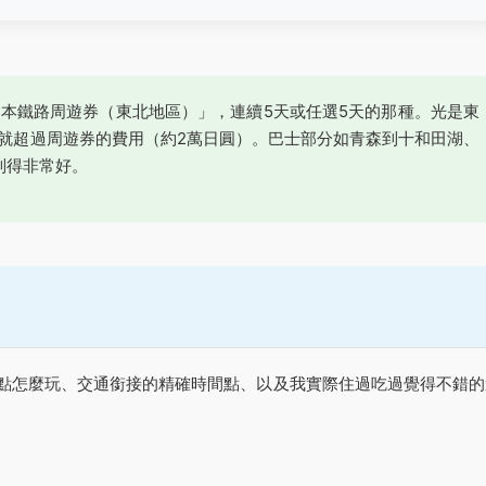
日本鐵路周遊券（東北地區）」，連續5天或任選5天的那種。光是東
早就超過周遊券的費用（約2萬日圓）。巴士部分如青森到十和田湖、
制得非常好。
點怎麼玩、交通銜接的精確時間點、以及我實際住過吃過覺得不錯的