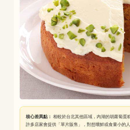
核心差異點：
相較於台北其他區域，內湖的胡蘿蔔蛋
許多店家會提供「單片販售」，對想嚐鮮或食量小的