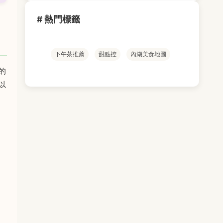
# 熱門標籤
下午茶推薦
甜點控
內湖美食地圖
的
以