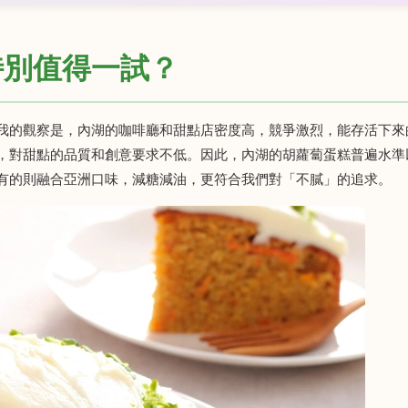
特別值得一試？
我的觀察是，內湖的咖啡廳和甜點店密度高，競爭激烈，能存活下來
，對甜點的品質和創意要求不低。因此，內湖的胡蘿蔔蛋糕普遍水準
有的則融合亞洲口味，減糖減油，更符合我們對「不膩」的追求。