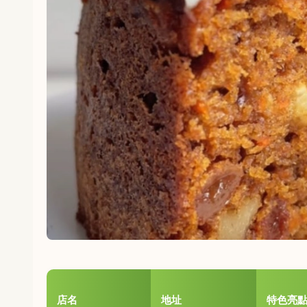
店名
地址
特色亮