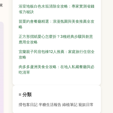
來
浴室地板白色水垢清除全攻略：專家實測省錢
省力秘訣
苗栗約會餐廳精選：浪漫氛圍與美食推薦全攻
略
正方形摺紙愛心怎麼折？3種經典步驟與創意
應用全攻略
宜蘭親子民宿包棟12人推薦：家庭旅行住宿全
攻略
肉多多蘆洲美食全攻略：在地人私藏餐廳與必
吃清單
≡ 分類
揹包客日記
半糖生活報告
綠植筆記
寵奴日常