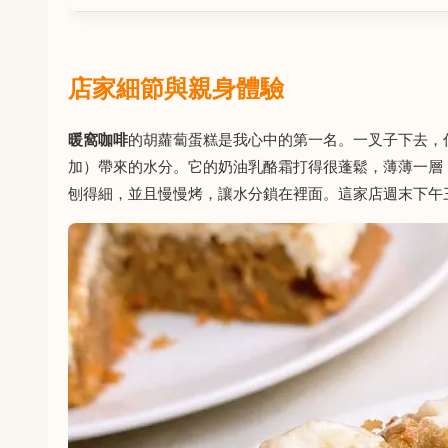
店家細節與親身體驗
暖窩咖啡
的胡蘿蔔蛋糕是我心中的第一名。一叉子下去，
加）帶來的水分。它的奶油乳酪霜打得很蓬鬆，薄薄一層
刨得細，並且慢慢烤，讓水分鎖在裡面。這家店週末下午