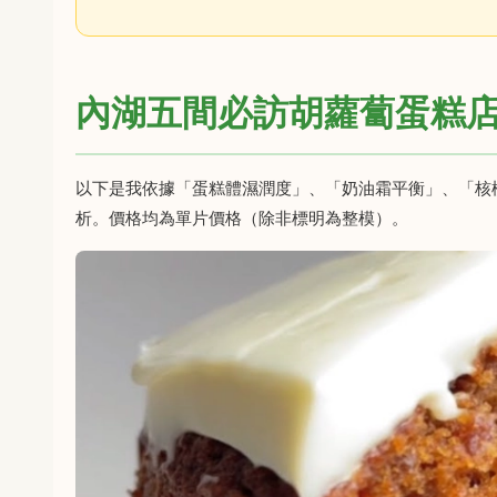
內湖五間必訪胡蘿蔔蛋糕
以下是我依據「蛋糕體濕潤度」、「奶油霜平衡」、「核
析。價格均為單片價格（除非標明為整模）。