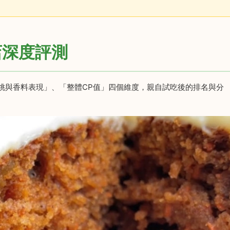
店深度評測
桃與香料表現」、「整體CP值」四個維度，親自試吃後的排名與分