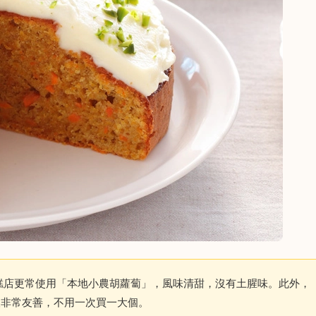
糕店更常使用「本地小農胡蘿蔔」，風味清甜，沒有土腥味。此外，
人非常友善，不用一次買一大個。