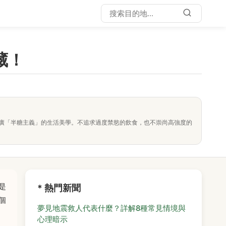
藏！
廣「半糖主義」的生活美學。不追求過度禁慾的飲食，也不崇尚高強度的
是
* 熱門新聞
個
夢見地震救人代表什麼？詳解8種常見情境與
心理暗示