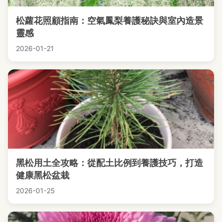
松蘿花照顧指南：空氣鳳梨養護秘訣與室內造景
靈感
2026-01-21
黑松用土全攻略：從配土比例到養護技巧，打造
健康黑松盆栽
2026-01-25