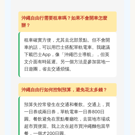
沖繩自由行需要租車嗎？如果不會開車怎麼
辦？
租車確實方便，尤其去北部景點。但不會開
車的話，可以用巴士搭配單軌電車。我建議
下載巴士App，像「沖繩巴士導航」，但英
文介面有時延遲。另一個方法是參加當地一
日遊團，省去交通煩惱。
沖繩自由行如何控制預算，避免花太多錢？
預算失控常發生在交通和餐飲。交通上，買
一日券或兩日券，單軌電車一日券800日
圓。餐飲避免在景點餐廳吃，去當地市場或
超市買便當。我上次在超市買沖繩麵包當早
餐，一個才200日圓。