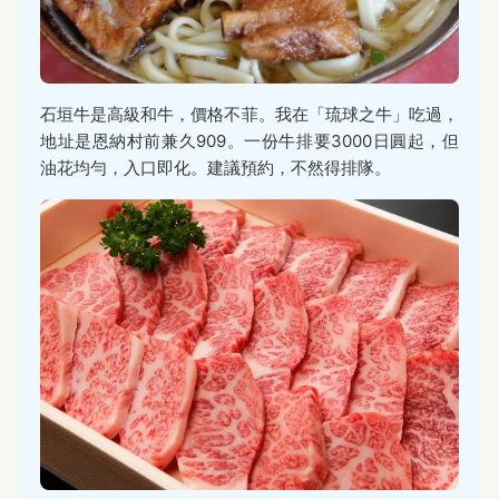
石垣牛是高級和牛，價格不菲。我在「琉球之牛」吃過，
地址是恩納村前兼久909。一份牛排要3000日圓起，但
油花均勻，入口即化。建議預約，不然得排隊。