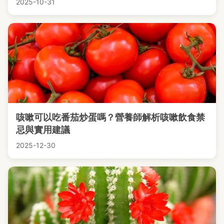
2025-10-31
咳嗽可以吃番茄炒蛋嗎？營養師解析咳嗽飲食禁
忌與實用建議
2025-12-30