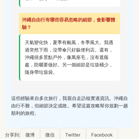
沖繩自由行有哪些容易忽略的細節，會影響體
驗？
天氣變化快，夏季有颱風，冬季風大。我遇
過突然下雨，沒帶傘只好躲便利店。還有，
沖繩很多景點戶外，像萬座毛，沒有遮蔭
處，防曬要做好。另一個細節是垃圾桶少，
隨身帶垃圾袋。
這些經驗來自多次旅行，我親自走訪核實過資訊。沖繩自
由行不難，但細節決定成敗。希望這篇攻略幫你規劃一趟
順利的旅程。
分享到:
微博
微信
Twitter
Facebook