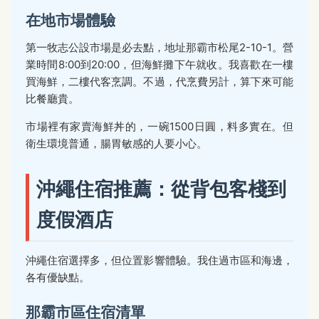
在地市場體驗
第一牧志公設市場是必去點，地址那霸市松尾2-10-1。營
業時間8:00到20:00，但海鮮攤下午就收。我喜歡在一樓
買海鮮，二樓代客烹調。不過，代烹費另計，算下來可能
比餐廳貴。
市場裡有家賣海鮮丼的，一碗1500日圓，料多實在。但
衛生環境普通，腸胃敏感的人要小心。
沖繩住宿推薦：從背包客棧到
度假酒店
沖繩住宿選擇多，但位置影響體驗。我住過市區和海邊，
各有優缺點。
那霸市區住宿清單