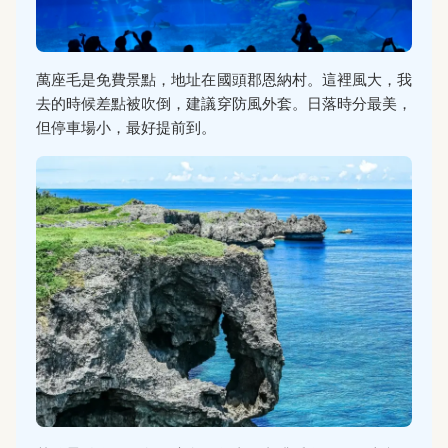
萬座毛是免費景點，地址在國頭郡恩納村。這裡風大，我
去的時候差點被吹倒，建議穿防風外套。日落時分最美，
但停車場小，最好提前到。