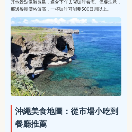
其他景點像瀨長島，適合下午去喝咖啡看海。但要注意，
那邊餐廳價格偏高，一杯咖啡可能要500日圓以上。
沖繩美食地圖：從市場小吃到
餐廳推薦