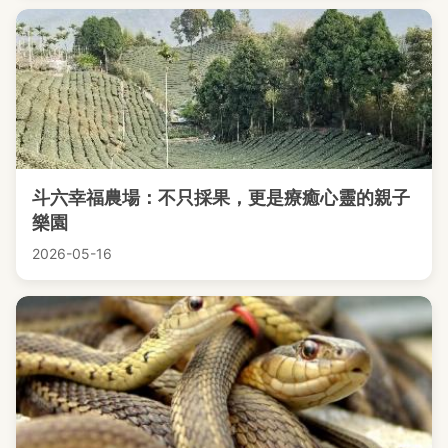
斗六幸福農場：不只採果，更是療癒心靈的親子
樂園
2026-05-16