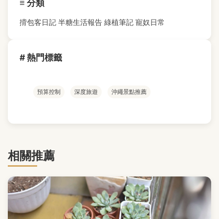
≡ 分類
揹包客日記
半糖生活報告
綠植筆記
寵奴日常
# 熱門標籤
預算控制
深度旅遊
沖繩景點推薦
相關推薦