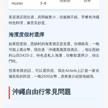
用廚房
台幣
Hostel
3-8
美居酒店我住過，房間確實小，但服務不錯。早餐有沖繩
特色料理，像苦瓜炒蛋。
海濱度假村選擇
如果想度假，恩納村的海濱酒店是首選。但價格高，一晚
可能上萬台幣。我住過「沖繩萬麗度假酒店」，地址恩納
村山田3425-2。特色是私人海灘，但餐飲選擇少，得出
門吃。
預算有限的話，可以選民宿。我在Airbnb上訂過一家在
瀨長島的民宿，一晚2500台幣，房東會介紹當地秘境。
沖繩自由行常見問題