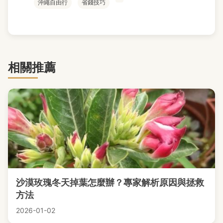
沖繩自由行
省錢技巧
相關推薦
沙漠玫瑰冬天掉葉怎麼辦？專家解析原因與拯救
方法
2026-01-02