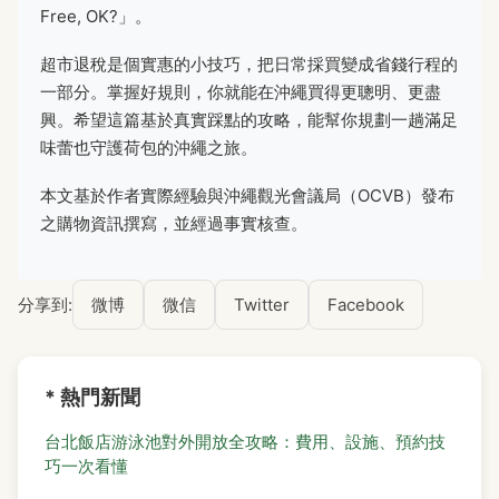
Free, OK?」。
超市退稅是個實惠的小技巧，把日常採買變成省錢行程的
一部分。掌握好規則，你就能在沖繩買得更聰明、更盡
興。希望這篇基於真實踩點的攻略，能幫你規劃一趟滿足
味蕾也守護荷包的沖繩之旅。
本文基於作者實際經驗與沖繩觀光會議局（OCVB）發布
之購物資訊撰寫，並經過事實核查。
分享到:
微博
微信
Twitter
Facebook
* 熱門新聞
台北飯店游泳池對外開放全攻略：費用、設施、預約技
巧一次看懂