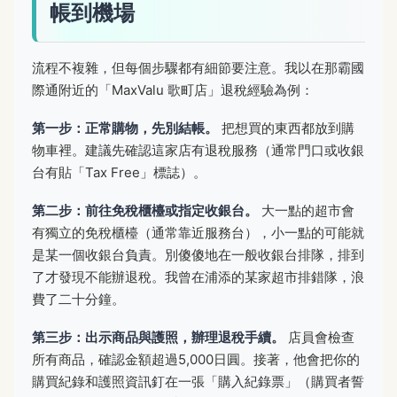
帳到機場
流程不複雜，但每個步驟都有細節要注意。我以在那霸國
際通附近的「MaxValu 歌町店」退稅經驗為例：
第一步：正常購物，先別結帳。
把想買的東西都放到購
物車裡。建議先確認這家店有退稅服務（通常門口或收銀
台有貼「Tax Free」標誌）。
第二步：前往免稅櫃檯或指定收銀台。
大一點的超市會
有獨立的免稅櫃檯（通常靠近服務台），小一點的可能就
是某一個收銀台負責。別傻傻地在一般收銀台排隊，排到
了才發現不能辦退稅。我曾在浦添的某家超市排錯隊，浪
費了二十分鐘。
第三步：出示商品與護照，辦理退稅手續。
店員會檢查
所有商品，確認金額超過5,000日圓。接著，他會把你的
購買紀錄和護照資訊釘在一張「購入紀錄票」（購買者誓