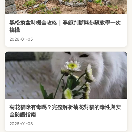
黑松換盆時機全攻略｜季節判斷與步驟教學一次
搞懂
2026-01-05
菊花貓咪有毒嗎？完整解析菊花對貓的毒性與安
全防護指南
2026-01-08