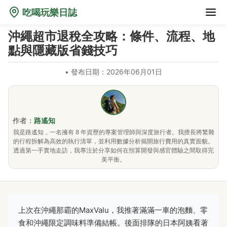
吃喝玩樂日誌
沖繩超市退稅全攻略：條件、流程、地
點與隱藏版省錢技巧
•
發布日期：2026年06月01日
作者：
路遙知
我是路遙知，一名擁有 8 年資歷的專案管理師與深度旅行者。我擅長將繁雜
的行程拆解為高效的執行清單，並利用數據分析揭開旅行費用的真實面貌。
透過第一手實地走訪，我專注於分享如何在預算開發與感官體驗之間取得完
美平衡。
上次在沖繩那霸的MaxValu，我推著滿滿一車的泡麵、零
食和沖繩限定調味料準備結帳。後面排隊的日本阿姨看著