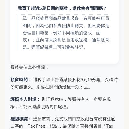
我買了超過5萬日圓的藥妝，退稅會有問題嗎？
單一品項或同類商品數量過多，有可能被店員
詢問，因為他們有責任防止轉賣。但只要你是
合理自用範圍（例如不同種類的藥妝、面
膜），並向店員說明是自用或送禮，通常沒問
題。購買紀錄票上可能會被註記。
最後幾個真心提醒：
預留時間：
退稅手續比普通結帳多花5到15分鐘，尖峰時
段可能更久。別趕在關門前最後一刻才去。
護照本人到場：
辦理退稅時，護照持有人一定要在現
場，不能只遞護照給同伴處理。
確認標誌：
進超市前，先找找門口或收銀台有沒有紅底
白字的「Tax Free」標誌，最保險是直接問店員「Tax