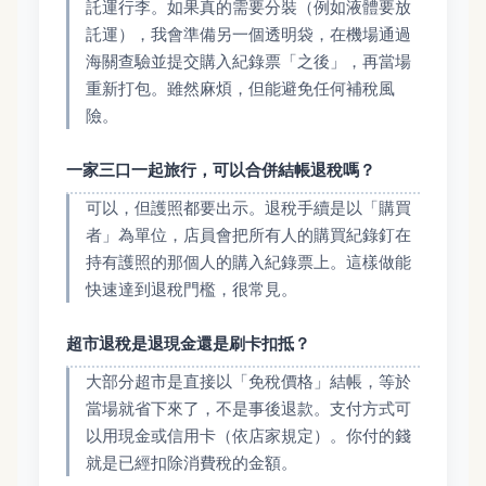
託運行李。如果真的需要分裝（例如液體要放
託運），我會準備另一個透明袋，在機場通過
海關查驗並提交購入紀錄票「之後」，再當場
重新打包。雖然麻煩，但能避免任何補稅風
險。
一家三口一起旅行，可以合併結帳退稅嗎？
可以，但護照都要出示。退稅手續是以「購買
者」為單位，店員會把所有人的購買紀錄釘在
持有護照的那個人的購入紀錄票上。這樣做能
快速達到退稅門檻，很常見。
超市退稅是退現金還是刷卡扣抵？
大部分超市是直接以「免稅價格」結帳，等於
當場就省下來了，不是事後退款。支付方式可
以用現金或信用卡（依店家規定）。你付的錢
就是已經扣除消費稅的金額。