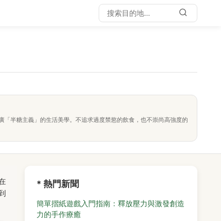
廣「半糖主義」的生活美學。不追求過度禁慾的飲食，也不崇尚高強度的
在
* 熱門新聞
到
簡單摺紙遊戲入門指南：釋放壓力與激發創造
力的手作療癒