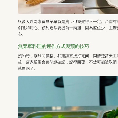
很多人以為素食無菜單就是貴，但我覺得不一定。台南有些
創意和用心。預約通常要提前一兩週，因為座位少，主廚
心。
無菜單料理的運作方式與預約技巧
預約時，別只問價格。我建議直接打電问，問清楚當天主
後，店家通常會傳簡訊確認，記得回覆，不然可能被取消
就白跑了。