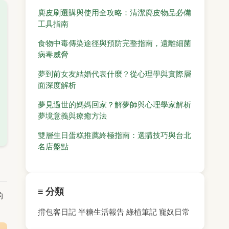
麂皮刷選購與使用全攻略：清潔麂皮物品必備
工具指南
食物中毒傳染途徑與預防完整指南，遠離細菌
病毒威脅
夢到前女友結婚代表什麼？從心理學與實際層
面深度解析
夢見過世的媽媽回家？解夢師與心理學家解析
夢境意義與療癒方法
雙層生日蛋糕推薦終極指南：選購技巧與台北
名店盤點
≡ 分類
的
揹包客日記
半糖生活報告
綠植筆記
寵奴日常