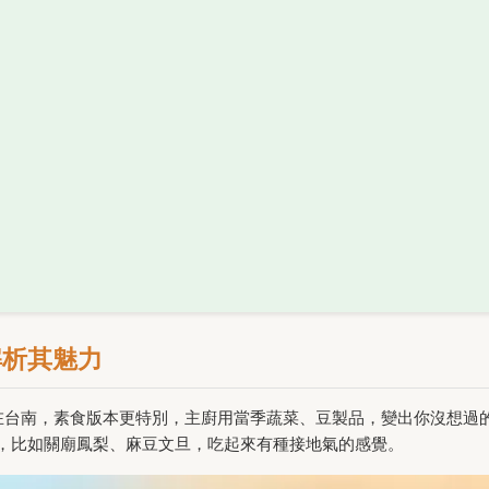
解析其魅力
」。在台南，素食版本更特別，主廚用當季蔬菜、豆製品，變出你沒想過
，比如關廟鳳梨、麻豆文旦，吃起來有種接地氣的感覺。