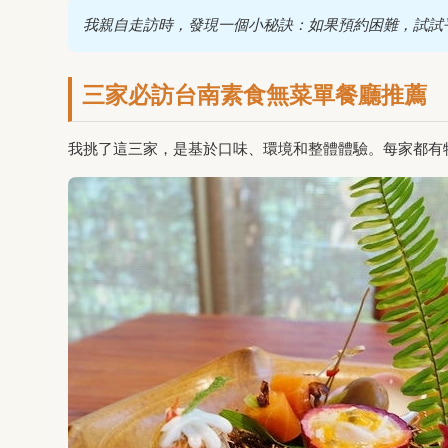
我親自走訪時，發現一個小秘訣：如果預約困難，試試
三家必訪台南素食無菜單餐廳推薦
我挑了這三家，是基於口味、環境和整體體驗。每家都有