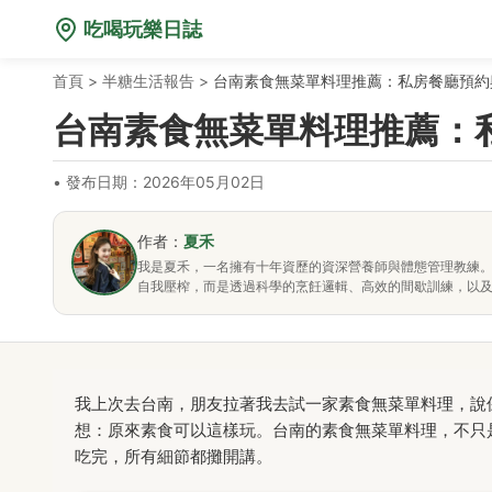
吃喝玩樂日誌
首頁
>
半糖生活報告
>
台南素食無菜單料理推薦：私房餐廳預約
台南素食無菜單料理推薦：
•
發布日期：2026年05月02日
作者：
夏禾
我是夏禾，一名擁有十年資歷的資深營養師與體態管理教練
自我壓榨，而是透過科學的烹飪邏輯、高效的間歇訓練，以
我上次去台南，朋友拉著我去試一家素食無菜單料理，說
想：原來素食可以這樣玩。台南的素食無菜單料理，不只
吃完，所有細節都攤開講。