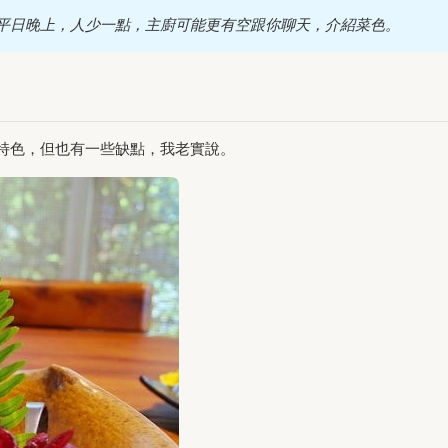
平日晚上，人少一點，主廚可能更有空跟你聊天，介紹菜色。
特色，但也有一些缺點，我老實說。