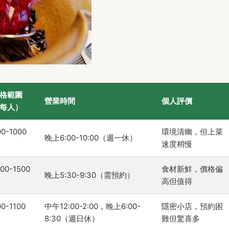
格範圍
營業時間
個人評價
每人）
00-1000
環境清幽，但上菜
晚上6:00-10:00（週一休）
速度稍慢
200-1500
食材新鮮，價格偏
晚上5:30-9:30（需預約）
高但值得
00-1100
中午12:00-2:00，晚上6:00-
隱密小店，預約困
8:30（週日休）
難但驚喜多