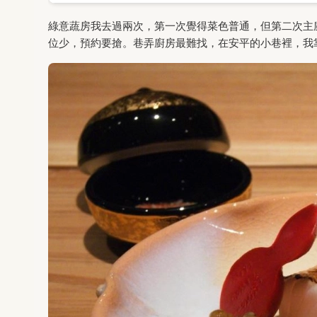
綠意蔬房我去過兩次，第一次覺得菜色普通，但第二次主
位少，預約要搶。巷弄廚房最難找，在安平的小巷裡，我靠 